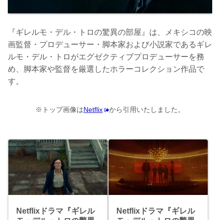
『ギレルモ・デル・トロの驚異の部屋』は、メキシコの映
画監督・プロデューサー・脚本家および小説家であるギレ
ルモ・デル・トロがエグゼクティブプロデューサーを務
め、脚本家や監督を厳選したホラーコレクション作品で
す。
※トップ画像は
Netflix
から引用いたしました。
Netflixドラマ『ギレル
Netflixドラマ『ギレル