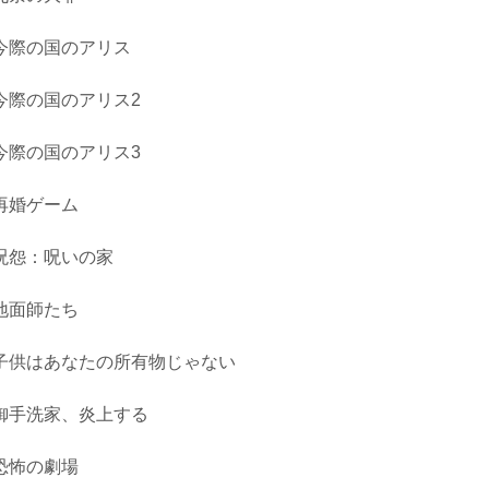
今際の国のアリス
今際の国のアリス2
今際の国のアリス3
再婚ゲーム
呪怨：呪いの家
地面師たち
子供はあなたの所有物じゃない
御手洗家、炎上する
恐怖の劇場