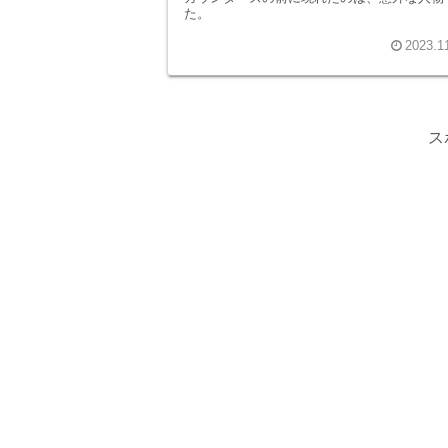
た。
2023.1
ス