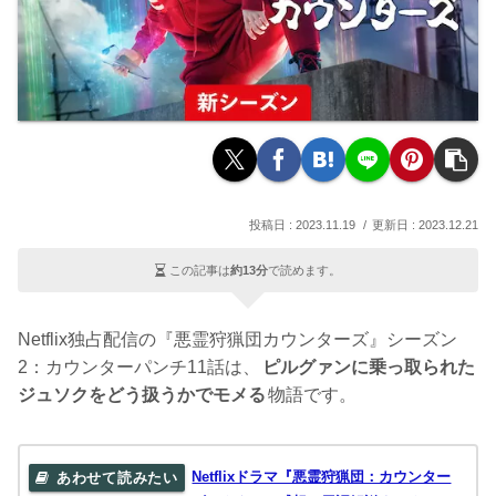
2023.11.19
2023.12.21
この記事は
約13分
で読めます。
Netflix独占配信の『悪霊狩猟団カウンターズ』シーズン
2：カウンターパンチ11話は、
ピルグァンに乗っ取られた
ジュソクをどう扱うかでモメる
物語です。
Netflixドラマ『悪霊狩猟団：カウンター