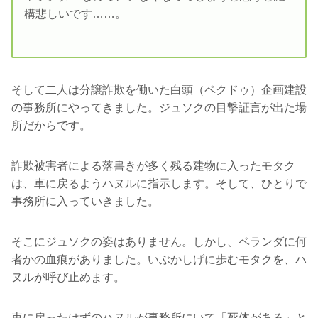
構悲しいです……。
そして二人は分譲詐欺を働いた白頭（ペクドゥ）企画建設
の事務所にやってきました。ジュソクの目撃証言が出た場
所だからです。
詐欺被害者による落書きが多く残る建物に入ったモタク
は、車に戻るようハヌルに指示します。そして、ひとりで
事務所に入っていきました。
そこにジュソクの姿はありません。しかし、ベランダに何
者かの血痕がありました。いぶかしげに歩むモタクを、ハ
ヌルが呼び止めます。
車に戻ったはずのハヌルが事務所にいて「死体がある」と