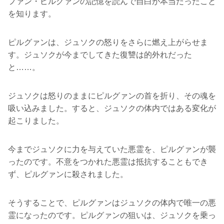
ファン・ピルグァンの記憶を読んで自白が本当だったこと
を知ります。
ピルグァンは、ジュソクの怒りをさらに燃え上がらせま
す。ジュソクが今までしてきた復讐は的外れだった
と……。
ジュソクは怒りのままにピルグァンの首を折り、その魂を
吸い込みました。すると、ジュソクの体内ではある変化が
起こりました。
今までジュソクに力を与えていた悪霊を、ピルグァンが襲
ったのです。不意をつかれた悪霊は抵抗することもでき
ず、ピルグァンに殺されました。
そうすることで、ピルグァンはジュソクの体内で唯一の悪
霊になったのです。ピルグァンの狙いは、ジュソクを乗っ