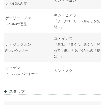
カン・ギヨン
レベル3の悪霊
キム・ヒアラ
ゲーリー・チェ
『
ザ・グローリー～輝かしき復
レベル3の悪霊
讐～
』
ユ・インス
ナ・ジョクボン
『還魂』『良くも、悪くも、だ
新人カウンター
って母親』『今、私たちの学校
は…』
ウィゲン
ムン・スク
ソ・ムンのパートナー
スタッフ