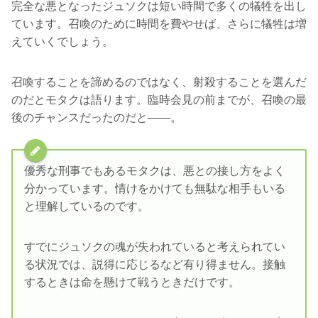
完全な悪となったジュソクは短い時間で多くの犠牲を出し
ています。召喚のために時間を費やせば、さらに犠牲は増
えていくでしょう。
召喚することを諦めるのではなく、射殺することを選んだ
のだとモタクは語ります。臨時会見の前までが、召喚の最
後のチャンスだったのだと――。
優秀な刑事でもあるモタクは、悪との接し方をよく
分かっています。情けをかけても無駄な相手もいる
と理解しているのです。
すでにジュソクの魂が失われていると考えられてい
る状況では、説得に応じるなど有り得ません。接触
するときは命を懸けて戦うときだけです。