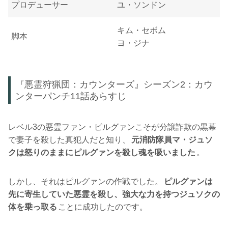
プロデューサー
ユ・ソンドン
キム・セボム
脚本
ヨ・ジナ
『悪霊狩猟団：カウンターズ』シーズン2：カウ
ンターパンチ11話あらすじ
レベル3の悪霊ファン・ピルグァンこそが分譲詐欺の黒幕
で妻子を殺した真犯人だと知り、
元消防隊員マ・ジュソ
クは怒りのままにピルグァンを殺し魂を吸いました
。
しかし、それはピルグァンの作戦でした。
ピルグァンは
先に寄生していた悪霊を殺し、強大な力を持つジュソクの
体を乗っ取る
ことに成功したのです。