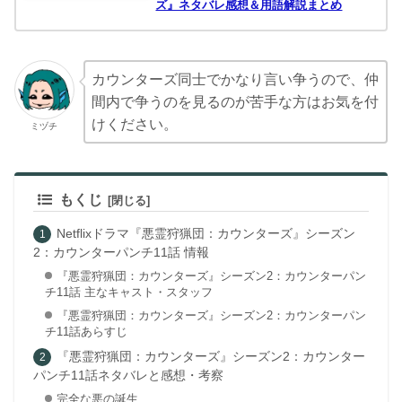
ズ』ネタバレ感想＆用語解説まとめ
カウンターズ同士でかなり言い争うので、仲
間内で争うのを見るのが苦手な方はお気を付
けください。
ミヅチ
もくじ
Netflixドラマ『悪霊狩猟団：カウンターズ』シーズン
2：カウンターパンチ11話 情報
『悪霊狩猟団：カウンターズ』シーズン2：カウンターパン
チ11話 主なキャスト・スタッフ
『悪霊狩猟団：カウンターズ』シーズン2：カウンターパン
チ11話あらすじ
『悪霊狩猟団：カウンターズ』シーズン2：カウンター
パンチ11話ネタバレと感想・考察
完全な悪の誕生