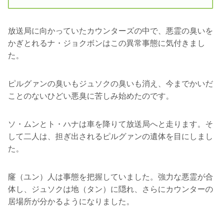
放送局に向かっていたカウンターズの中で、悪霊の臭いを
かぎとれるナ・ジョクボンはこの異常事態に気付きまし
た。
ピルグァンの臭いもジュソクの臭いも消え、今までかいだ
ことのないひどい悪臭に苦しみ始めたのです。
ソ・ムンとト・ハナは車を降りて放送局へと走ります。そ
して二人は、担ぎ出されるピルグァンの遺体を目にしまし
た。
窿（ユン）人は事態を把握していました。強力な悪霊が合
体し、ジュソクは地（タン）に隠れ、さらにカウンターの
居場所が分かるようになりました。