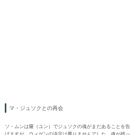
マ・ジュソクとの再会
ソ・ムンは窿（ユン）でジュソクの魂がまだあることを告
げますが、ウィゲンの決定は覆りませんでした。魂が残っ