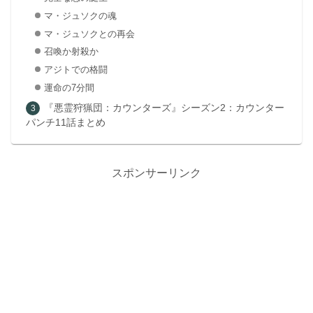
マ・ジュソクの魂
マ・ジュソクとの再会
召喚か射殺か
アジトでの格闘
運命の7分間
『悪霊狩猟団：カウンターズ』シーズン2：カウンター
パンチ11話まとめ
スポンサーリンク