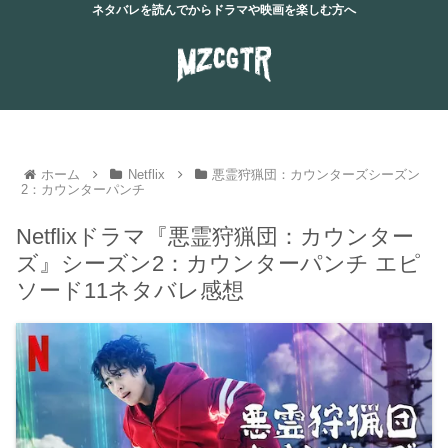
ネタバレを読んでからドラマや映画を楽しむ方へ
ホーム
Netflix
悪霊狩猟団：カウンターズシーズン
2：カウンターパンチ
Netflixドラマ『悪霊狩猟団：カウンター
ズ』シーズン2：カウンターパンチ エピ
ソード11ネタバレ感想