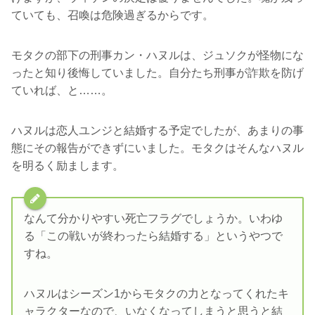
ていても、召喚は危険過ぎるからです。
モタクの部下の刑事カン・ハヌルは、ジュソクが怪物にな
ったと知り後悔していました。自分たち刑事が詐欺を防げ
ていれば、と……。
ハヌルは恋人ユンジと結婚する予定でしたが、あまりの事
態にその報告ができずにいました。モタクはそんなハヌル
を明るく励まします。
なんて分かりやすい死亡フラグでしょうか。いわゆ
る「この戦いが終わったら結婚する」というやつで
すね。
ハヌルはシーズン1からモタクの力となってくれたキ
ャラクターなので、いなくなってしまうと思うと結