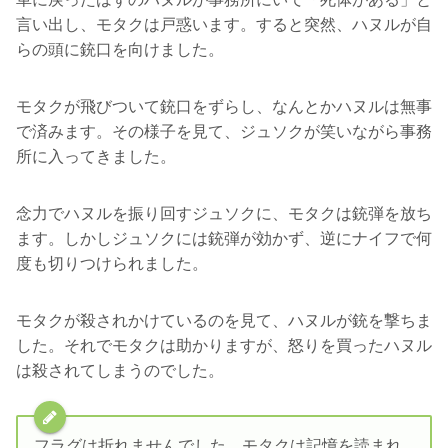
言い出し、モタクは戸惑います。すると突然、ハヌルが自
らの頭に銃口を向けました。
モタクが飛びついて銃口をずらし、なんとかハヌルは無事
で済みます。その様子を見て、ジュソクが笑いながら事務
所に入ってきました。
念力でハヌルを振り回すジュソクに、モタクは銃弾を放ち
ます。しかしジュソクには銃弾が効かず、逆にナイフで何
度も切りつけられました。
モタクが殺されかけているのを見て、ハヌルが銃を撃ちま
した。それでモタクは助かりますが、怒りを買ったハヌル
は殺されてしまうのでした。
フラグは折れませんでした。モタクは記憶を読まれ