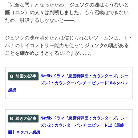
「完全な悪」となったため、
ジュソクの魂はもうないと
窿（ユン）の人々は判断しました
。もう召喚はできない
ため、射殺するしかないと――。
ジュソクの魂が消えたとは信じられないソ・ムンは、ト・
ハナのサイコメトリー能力を使って
ジュソクの魂がある
ことを確かめようとする
のですが……。
Netflixドラマ『悪霊狩猟団：カウンターズ』シー
ズン2：カウンターパンチ エピソード10ネタバレ
感想
Netflixドラマ『悪霊狩猟団：カウンターズ』シー
ズン2：カウンターパンチ エピソード12【最終
回】ネタバレ感想