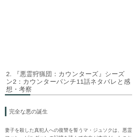
『悪霊狩猟団：カウンターズ』シーズ
ン2：カウンターパンチ11話ネタバレと感
想・考察
完全な悪の誕生
妻子を殺した真犯人への復讐を誓うマ・ジュソクは、悪霊