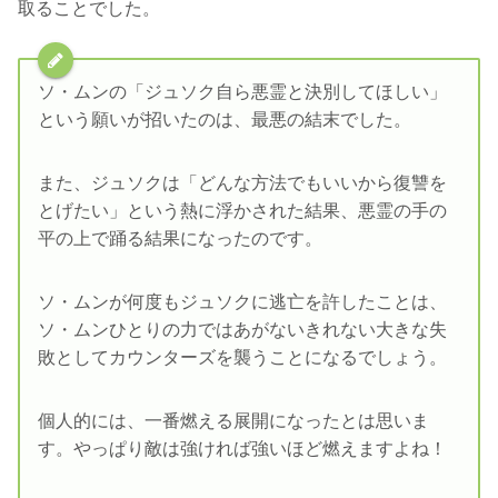
取ることでした。
ソ・ムンの「ジュソク自ら悪霊と決別してほしい」
という願いが招いたのは、最悪の結末でした。
また、ジュソクは「どんな方法でもいいから復讐を
とげたい」という熱に浮かされた結果、悪霊の手の
平の上で踊る結果になったのです。
ソ・ムンが何度もジュソクに逃亡を許したことは、
ソ・ムンひとりの力ではあがないきれない大きな失
敗としてカウンターズを襲うことになるでしょう。
個人的には、一番燃える展開になったとは思いま
す。やっぱり敵は強ければ強いほど燃えますよね！