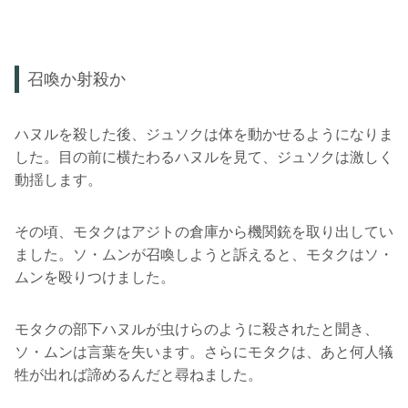
召喚か射殺か
ハヌルを殺した後、ジュソクは体を動かせるようになりま
した。目の前に横たわるハヌルを見て、ジュソクは激しく
動揺します。
その頃、モタクはアジトの倉庫から機関銃を取り出してい
ました。ソ・ムンが召喚しようと訴えると、モタクはソ・
ムンを殴りつけました。
モタクの部下ハヌルが虫けらのように殺されたと聞き、
ソ・ムンは言葉を失います。さらにモタクは、あと何人犠
牲が出れば諦めるんだと尋ねました。