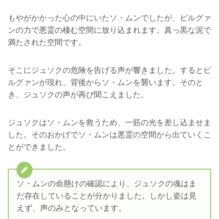
もやがかかった心の中にいたソ・ムンでしたが、ピルグァ
ンの力で悪霊の棲む空間に放り込まれます。真っ黒な泥で
満たされた空間です。
そこにジュソクの危険を告げる声が響きました。するとピ
ルグァンが現れ、背後からソ・ムンを襲います。そのと
き、ジュソクの声が再び聞こえました。
ジュソクはソ・ムンを救うため、一筋の光を差し込ませま
した。そのおかげでソ・ムンは悪霊の空間から出ていくこ
とができました。
ソ・ムンの命懸けの確認により、ジュソクの魂はま
だ存在していることが分かりました。しかし姿は見
えず、声のみとなっています。