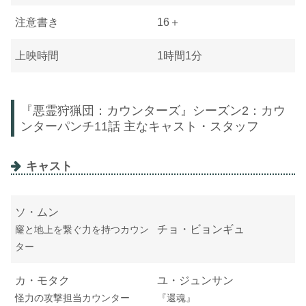
注意書き
16＋
上映時間
1時間1分
『悪霊狩猟団：カウンターズ』シーズン2：カウ
ンターパンチ11話 主なキャスト・スタッフ
キャスト
ソ・ムン
チョ・ビョンギュ
窿と地上を繋ぐ力を持つカウン
ター
カ・モタク
ユ・ジュンサン
怪力の攻撃担当カウンター
『還魂』