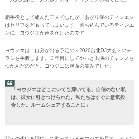
相手役として組んだ二人でしたが、あがり症のティンエン
はセリフをどもってしまいます。落ち込んでいるティンエ
ンに、ヨウジエが声をかけたのです。
ヨウジエは、自分が出る予定の＜2020台北DJ大会＞のチ
ラシを手渡します。３年目にしてやっと出演のチャンスを
つかんだのだと、ヨウジエは満面の笑みでした。
「ヨウジエはどこにいても輝いてる。自信のない私
は、彼女に引きつけられた。私たちはすぐに意気投
合した。ルームシェアすることに」
父への想いを詞にして歌っているヨウジエを見て、ティン