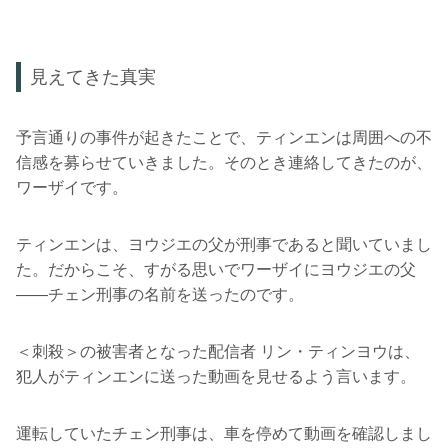
見えてきた真実
予言通りの事件が起きたことで、ティンエンは周囲への不
信感を募らせていきました。そのとき連絡してきたのが、
ワーザイです。
ティンエンは、ヨウジエの父が刑事であると聞いていまし
た。だからこそ、すがる思いでワーザイにヨウジエの父
――チェン刑事の名前を送ったのです。
＜刺殺＞の被害者となった配信者 リン・ティンヨウは、
犯人がティンエンに送った動画を見せるよう言います。
運転していたチェン刑事は、車を停めて動画を確認しまし