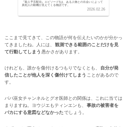
『殺人予言配信』エピソード5は、ある人物との出会いによって
真犯人の動機が見えてくる物語です。
2026.02.26
ここまで見てきて、この物語が何を伝えたいのかが分かっ
てきましたね。人には、
観測できる範囲のことだけを見
て行動してしまう
愚かさがあります。
けれども、誰かを傷付けるつもりでなくとも、
自分が発
信したことが他人を深く傷付けてしまう
ことがあるので
す。
ババ巫女チャンネルとグオ医師との関係は、これに当ては
まりますね。ヨウジエもティンエンも、
事故の被害者を
バカにする意図などなかった
でしょう。