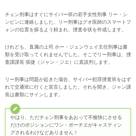
チェン刑事はすぐにサイバー班の若手女性刑事 リー・シ
ンピンに連絡しました。リー刑事はグオ医師のスマートフ
ォンの位置を探るよう頼まれ、捜査令状を作成します。
けれども、直属の上司 ホー・ジェンウェイ主任刑事は書
類を受け取ってくれませんでした。そこでリー刑事は、捜
査課課長 張捷（ジャン・ジエ）に直談判します。
リー刑事は問題が起きた場合、サイバー犯罪捜査班をはず
れて交通班に行くと宣言しました。それを聞き、ジャン課
長は書類にサインします。
やはり、ただチェン刑事をあおって不愉快にさせる
だけのポジションにワン・ポーチエがキャスティン
グされるわけなどありません！