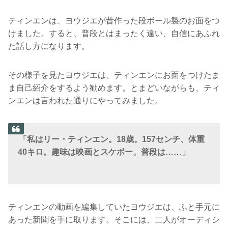
ティンエンは、ヨウジエが昔作った段ボール製のお面をつ
けました。すると、普段とはまったく違い、自信にあふれ
た話し方になります。
その様子を見たヨウジエは、ティンエンにお面をつけたま
ま自己紹介をするよう勧めます。とまどいながらも、ティ
ンエンは言われた通りにやってみました。
「私はリー・ティンエン。18歳。157センチ、体重
40キロ。趣味は映画とスケボー。普段は……」
ティンエンの動画を編集していたヨウジエは、ふと手元に
あった新聞を手に取ります。そこには、二人がオーディシ