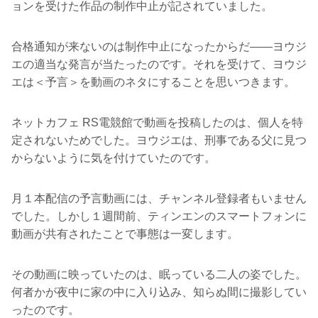
ョンを受けた作品の制作中止が記されていました。
合格通知が来ないのは制作中止になったからだ――ヨウジ
エの適当な発言が当たったのです。それを受けて、ヨウジ
エは＜予言＞を動画のネタにすることを思いつきます。
ネットカフェ RS電競館で動画を投稿したのは、個人を特
定されないためでした。ヨウジエは、刑事である父に見つ
からないように気を付けていたのです。
月１本配信の予言動画には、チャンネル登録者もいません
でした。しかし１週間前、ティンエンのスマートフォンに
動画が共有されたことで事態は一変します。
その動画に映っていたのは、眠っている二人の姿でした。
何者かが夜中に家の中に入り込み、知らぬ間に撮影してい
ったのです。