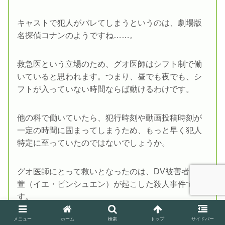
キャストで犯人がバレてしまうというのは、劇場版
名探偵コナンのようですね……。
救急医という立場のため、グオ医師はシフト制で働
いていると思われます。つまり、昼でも夜でも、シ
フトが入っていない時間ならば動けるわけです。
他の科で働いていたら、犯行時刻や動画投稿時刻が
一定の時間に固まってしまうため、もっと早く犯人
特定に至っていたのではないでしょうか。
グオ医師にとって救いとなったのは、DV被害者 葉品
萱（イエ・ピンシュエン）が起こした殺人事件で
す。
メニュー
ホーム
検索
トップ
サイドバー