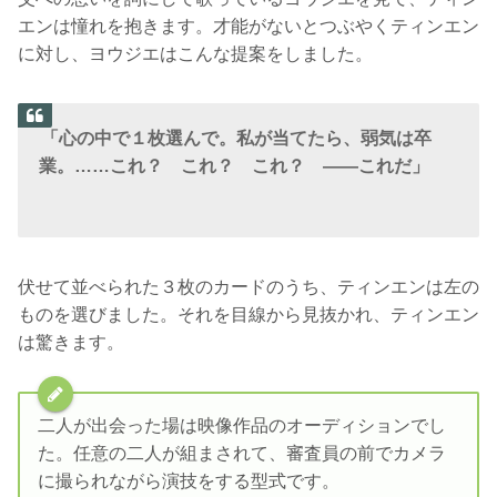
エンは憧れを抱きます。才能がないとつぶやくティンエン
に対し、ヨウジエはこんな提案をしました。
「心の中で１枚選んで。私が当てたら、弱気は卒
業。……これ？ これ？ これ？ ――これだ」
伏せて並べられた３枚のカードのうち、ティンエンは左の
ものを選びました。それを目線から見抜かれ、ティンエン
は驚きます。
二人が出会った場は映像作品のオーディションでし
た。任意の二人が組まされて、審査員の前でカメラ
に撮られながら演技をする型式です。