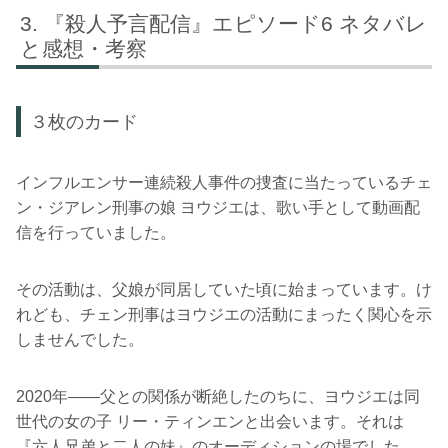
『殺人予言配信』エピソード6 ネタバレ
と感想・考察
３枚のカード
インフルエンサー連続殺人事件の捜査に当たっているチェ
ン・ジアレン刑事の娘 ヨウジエは、歌い手として動画配
信を行っていました。
その活動は、父娘が同居していた頃に始まっています。け
れども、チェン刑事はヨウジエの活動にまったく関心を示
しませんでした。
2020年――父との関係が断絶したのちに、ヨウジエは同
世代の女の子 リー・ティンエンと出会います。それは
『六人兄弟と二人の妹』のオーディションの場でした。