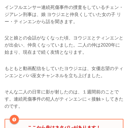
インフルエンサー連続死傷事件の捜査をしているチェン・
ジアレン刑事は、娘 ヨウジエと仲良くしていた女の子 リ
ー・ティンエンから話を聞きます。
父と娘との会話がなくなった頃、ヨウジエとティンエンと
が出会い、仲良くなっていました。二人の仲は2020年に
始まり、現在まで続く友情となります。
もともと動画配信をしていたヨウジエは、女優志望のティ
ンエンとババ巫女チャンネルを立ち上げました。
そんな二人の日常に影が射したのは、１週間前のことで
す。連続死傷事件の犯人がティンエンに＜接触＞してきた
のです。
ここから先はネタバレがあります！