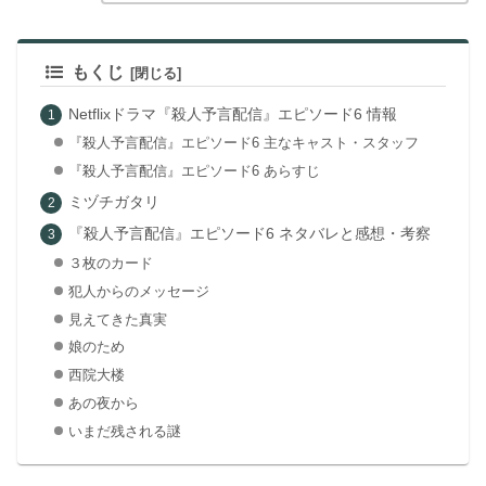
もくじ
Netflixドラマ『殺人予言配信』エピソード6 情報
『殺人予言配信』エピソード6 主なキャスト・スタッフ
『殺人予言配信』エピソード6 あらすじ
ミヅチガタリ
『殺人予言配信』エピソード6 ネタバレと感想・考察
３枚のカード
犯人からのメッセージ
見えてきた真実
娘のため
西院大楼
あの夜から
いまだ残される謎