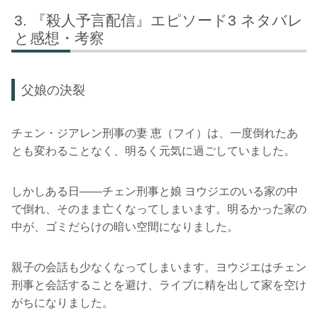
『殺人予言配信』エピソード3 ネタバレ
と感想・考察
父娘の決裂
チェン・ジアレン刑事の妻 恵（フイ）は、一度倒れたあ
とも変わることなく、明るく元気に過ごしていました。
しかしある日――チェン刑事と娘 ヨウジエのいる家の中
で倒れ、そのまま亡くなってしまいます。明るかった家の
中が、ゴミだらけの暗い空間になりました。
親子の会話も少なくなってしまいます。ヨウジエはチェン
刑事と会話することを避け、ライブに精を出して家を空け
がちになりました。