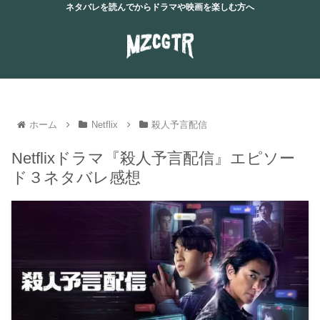
ネタバレを読んでからドラマや映画を楽しむ方へ
ホーム
Netflix
殺人予言配信
Netflixドラマ『殺人予言配信』エピソー
ド３ネタバレ感想