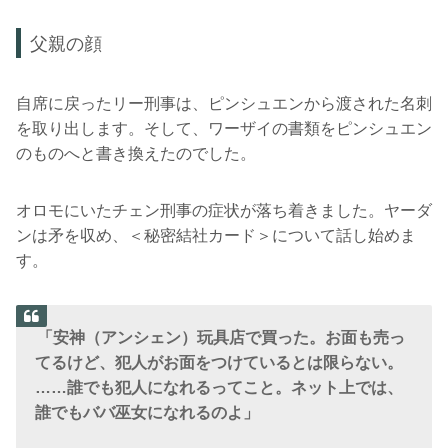
父親の顔
自席に戻ったリー刑事は、ピンシュエンから渡された名刺
を取り出します。そして、ワーザイの書類をピンシュエン
のものへと書き換えたのでした。
オロモにいたチェン刑事の症状が落ち着きました。ヤーダ
ンは矛を収め、＜秘密結社カード＞について話し始めま
す。
「安神（アンシェン）玩具店で買った。お面も売っ
てるけど、犯人がお面をつけているとは限らない。
……誰でも犯人になれるってこと。ネット上では、
誰でもババ巫女になれるのよ」