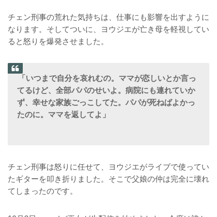
チェン刑事の荒れた気持ちは、仕事にも影響を出すように
なります。そしてついに、ヨウジエが亡き母を軽視してい
ると怒りを爆発させました。
「いつまで自分を哀れむの。ママが恋しいとか言っ
てるけど、全部パパのせいよ。病院にも連れていか
ず、幸せな家族ごっこしてた。パパが死ねばよかっ
たのに。ママを返してよ」
チェン刑事は怒りに任せて、ヨウジエがライブで使ってい
たギターを叩き折りました。そこで父娘の仲は完全に壊れ
てしまったのです。