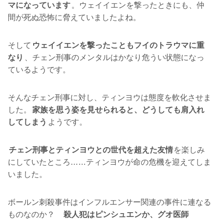
マになっています
。ウェイイエンを撃ったときにも、仲
間が死ぬ恐怖に脅えていましたよね。
そして
ウェイイエンを撃ったこともフイのトラウマに重
なり
、チェン刑事のメンタルはかなり危うい状態になっ
ているようです。
そんなチェン刑事に対し、ティンヨウは態度を軟化させま
した。
家族を思う姿を見せられると、どうしても肩入れ
してしまう
ようです。
チェン刑事とティンヨウとの世代を超えた友情
を楽しみ
にしていたところ……ティンヨウが命の危機を迎えてしま
いました。
ボールン刺殺事件はインフルエンサー関連の事件に連なる
ものなのか？
殺人犯はピンシュエンか、グオ医師