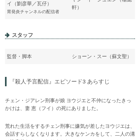
イ（劉彦華／瓦仔）
軒）
胃発炎チャンネルの配信者
スタッフ
監督・脚本
ショーン・スー（蘇文聖）
『殺人予言配信』エピソード3 あらすじ
チェン・ジアレン刑事が娘 ヨウジエと不仲になったきっ
かけは、妻 恵（フイ）の死にありました。
荒れた生活をするチェン刑事に嫌気が差したヨウジエは、
会話すらしなくなります。大きなケンカをして、二人の溝