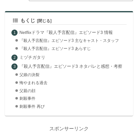
もくじ
Netflixドラマ『殺人予言配信』エピソード3 情報
『殺人予言配信』エピソード3 主なキャスト・スタッフ
『殺人予言配信』エピソード3 あらすじ
ミヅチガタリ
『殺人予言配信』エピソード3 ネタバレと感想・考察
父娘の決裂
悔やまれる過去
父親の顔
刺殺事件
刺殺事件 再び
スポンサーリンク