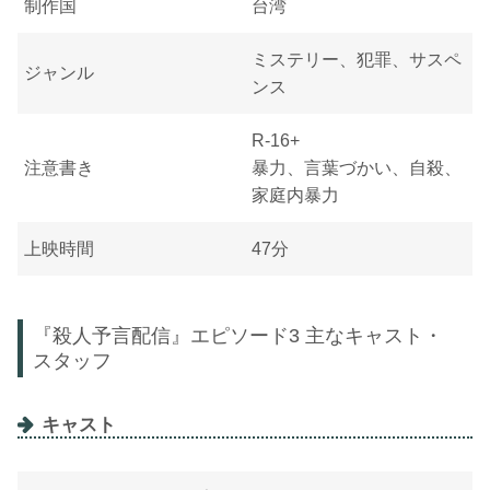
制作国
台湾
ミステリー、犯罪、サスペ
ジャンル
ンス
R-16+
注意書き
暴力、言葉づかい、自殺、
家庭内暴力
上映時間
47分
『殺人予言配信』エピソード3 主なキャスト・
スタッフ
キャスト