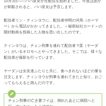
10月3日――ババ巫女が生配信を始めました。今度は誰か
が刺殺されると、ババ巫女は予言します。
配信者リン・ティンヨウに、配信者仲間の河馬（ホーマ
ー）から電話がかかってきました。＜秘密結社カード＞の
開封動画を投稿した人物を思い出したのです。
ティンヨウは、チェン刑事を連れて配信者 Y蛋（ヤーダ
ン）がいるオロモへとやってきました。そこでは、様々な
配信者が撮影を行っています。
ヤーダンは女友達ふたりと共に、食べきれないほどの量を
注文します。ティンヨウが刑事を連れてきたと知り、おご
ってもらえると踏んだのです。
チェン刑事の亡き妻フイは、倒れたあとに病院へと