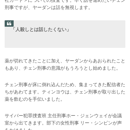
社カード＞についての捜査です。早く話を進めたいチェン
刑事ですが、ヤーダンは話を無視します。
「人殺しとは話したくない」
薬が切れてきたことに加え、ヤーダンからあおられたこと
もあり、チェン刑事の意識がもうろうとし始めました。
チェン刑事が床に倒れ込んだため、集まってきた配信者た
ちがあわてます。ティンヨウは、チェン刑事が取り出した
薬を飲むのを手伝いました。
サイバー犯罪捜査班 主任刑事ホー・ジェンウェイが会議
室から出てきます。部下の女性刑事 リー・シンピンが声