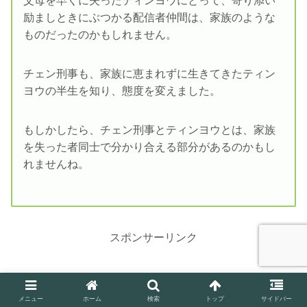
父母を早くに失ったティンヨウにとって、寄り添い
励ましときにぶつかる配信者仲間は、家族のような
ものだったのかもしれません。
チェン刑事も、家族に恵まれずに生きてきたティン
ヨウの半生を知り、態度を変えました。
もしかしたら、チェン刑事とティンヨウとは、家族
を失った者同士で分かり合える部分があるのかもし
れませんね。
スポンサーリンク
メニュー
ホーム
検索
トップ
サイドバー