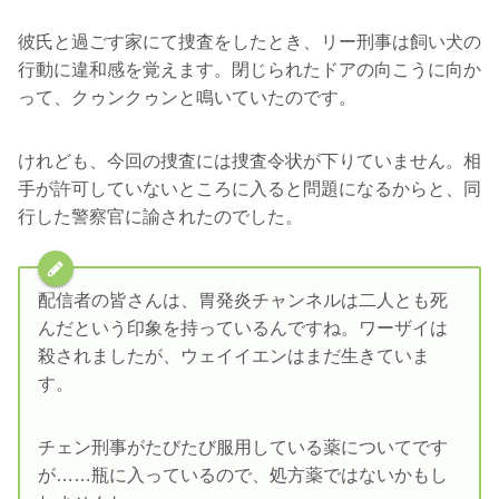
彼氏と過ごす家にて捜査をしたとき、リー刑事は飼い犬の
行動に違和感を覚えます。閉じられたドアの向こうに向か
って、クゥンクゥンと鳴いていたのです。
けれども、今回の捜査には捜査令状が下りていません。相
手が許可していないところに入ると問題になるからと、同
行した警察官に諭されたのでした。
配信者の皆さんは、胃発炎チャンネルは二人とも死
んだという印象を持っているんですね。ワーザイは
殺されましたが、ウェイイエンはまだ生きていま
す。
チェン刑事がたびたび服用している薬についてです
が……瓶に入っているので、処方薬ではないかもし