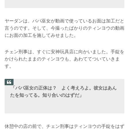
ヤーダンは、ババ巫女が動画で使っているお面は加工だと
言うのです。そして、今撮ったばかりのティンヨウの動画
にお面の加工を施してみせました。
チェン刑事は、すぐに安神玩具店に向かいました。手錠を
かけられたままのティンヨウも、あわててついていきま
す。
「ババ巫女の正体は？ よく考えろよ。彼女はあん
たを知ってる。知り合いのはずだ」
休憩中の店の前で、チェン刑事はティンヨウの手錠をはず