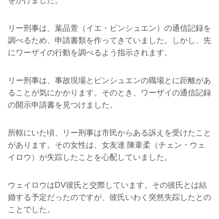
をかけました。
リー刑事は、葉品萱（イエ・ピンシュエン）の通信記録を
調べるため、申請書類を作ってきていました。しかし、先
にワーザイの行動を調べるよう指示されます。
リー刑事は、事故現場とピンシュエンの職場とに距離があ
ることが気にかかります。そのとき、ワーザイの通信記録
の開示申請書を見つけました。
所轄にいた頃、リー刑事は市民からある訴えを受けたこと
があります。その女性は、女友達 陳葦柔（チェン・ウェ
イロウ）が失踪したことを心配していました。
ウェイロウはDV彼氏と交際しています。その彼氏とは結
婚する予定だったのですが、彼氏いわく突然失踪したとの
ことでした。