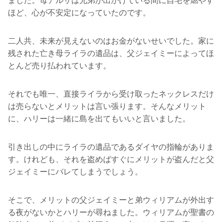
ました。母アルサは兄弟が出かけている間に自宅を燃やす
ほど、心が不安定になっていたのです。
二人共、未来が見えないのはお金がないせいでした。家に
残された亡き母ライラの遺品は、父ジェイミーによってほ
とんど売り払われています。
それでも唯一、直接ライラから受け取ったネックレスだけ
は売らないとメリットは言い張ります。そんなメリット
に、ハリーは一緒に島を出てもいいと言いました。
引き出しの中にライラの遺品であるダイヤの指輪がありま
す。けれども、それを盗めばすぐにメリットが盗んだと父
ジェイミーにバレてしまうでしょう。
そこで、メリットの父ジェイミーと弟ウィリアムが外出す
る夜がないかとハリーが尋ねました。ウィリアムが聖書の