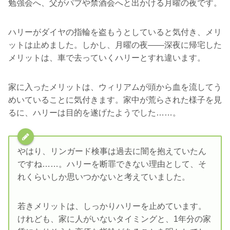
勉強会へ、父がパブや禁酒会へと出かける月曜の夜です。
ハリーがダイヤの指輪を盗もうとしていると気付き、メリ
ットは止めました。しかし、月曜の夜――深夜に帰宅した
メリットは、車で去っていくハリーとすれ違います。
家に入ったメリットは、ウィリアムが頭から血を流してう
めいていることに気付きます。家中が荒らされた様子を見
るに、ハリーは目的を遂げたようでした……。
やはり、リンガード検事は過去に闇を抱えていたん
ですね……。ハリーを断罪できない理由として、そ
れくらいしか思いつかないと考えていました。
若きメリットは、しっかりハリーを止めています。
けれども、家に人がいないタイミングと、1年分の家