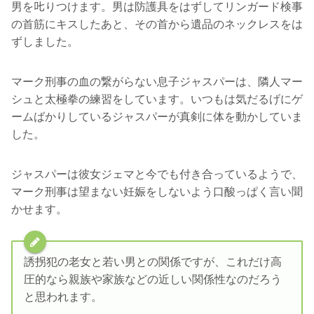
男を𠮟りつけます。男は防護具をはずしてリンガード検事
の首筋にキスしたあと、その首から遺品のネックレスをは
ずしました。
マーク刑事の血の繋がらない息子ジャスパーは、隣人マー
シュと太極拳の練習をしています。いつもは気だるげにゲ
ームばかりしているジャスパーが真剣に体を動かしていま
した。
ジャスパーは彼女ジェマと今でも付き合っているようで、
マーク刑事は望まない妊娠をしないよう口酸っぱく言い聞
かせます。
誘拐犯の老女と若い男との関係ですが、これだけ高
圧的なら親族や家族などの近しい関係性なのだろう
と思われます。