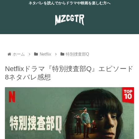
ネタバレを読んでからドラマや映画を楽しむ方へ
ホーム
Netflix
特別捜査部Q
Netflixドラマ『特別捜査部Q』エピソード
8ネタバレ感想