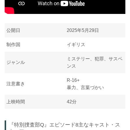
公開日
2025年5月29日
制作国
イギリス
ミステリー、犯罪、サスペ
ジャンル
ンス
R-16+
注意書き
暴力、言葉づかい
上映時間
42分
『特別捜査部Q』エピソード8主なキャスト・ス