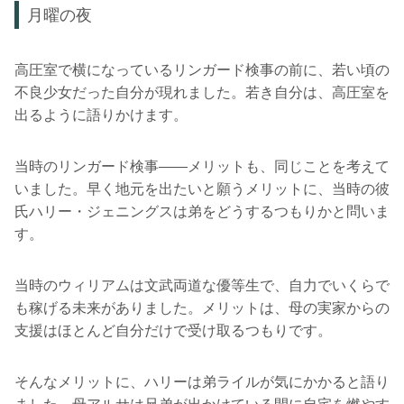
月曜の夜
高圧室で横になっているリンガード検事の前に、若い頃の
不良少女だった自分が現れました。若き自分は、高圧室を
出るように語りかけます。
当時のリンガード検事――メリットも、同じことを考えて
いました。早く地元を出たいと願うメリットに、当時の彼
氏ハリー・ジェニングスは弟をどうするつもりかと問いま
す。
当時のウィリアムは文武両道な優等生で、自力でいくらで
も稼げる未来がありました。メリットは、母の実家からの
支援はほとんど自分だけで受け取るつもりです。
そんなメリットに、ハリーは弟ライルが気にかかると語り