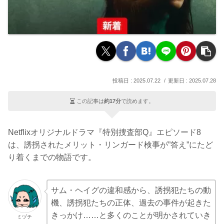
2025.07.22
2025.07.28
この記事は
約17分
で読めます。
Netflixオリジナルドラマ『特別捜査部Q』エピソード8
は、誘拐されたメリット・リンガード検事が”答え”にたど
り着くまでの物語です。
サム・ヘイグの違和感から、誘拐犯たちの動
機、誘拐犯たちの正体、過去の事件が起きた
きっかけ……と多くのことが明かされていき
ミヅチ