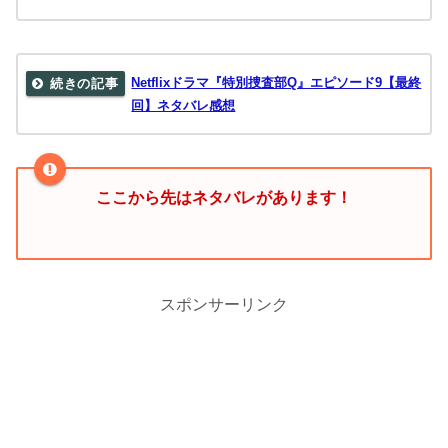
Netflixドラマ『特別捜査部Q』エピソード9【最終
回】ネタバレ感想
ここから先はネタバレがあります！
スポンサーリンク