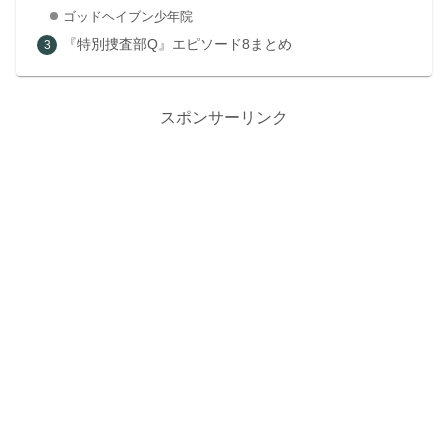
ゴッドヘイブン少年院
『特別捜査部Q』エピソード8まとめ
スポンサーリンク