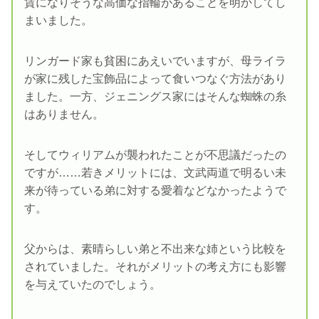
賃になりそうな高価な指輪があることを明かしてし
まいました。
リンガード家も貧困にあえいでいますが、母ライラ
が家に残した宝飾品によって食いつなぐ方法があり
ました。一方、ジェニングス家にはそんな蜘蛛の糸
はありません。
そしてウィリアムが襲われたことが不思議だったの
ですが……若きメリットには、文武両道で明るい未
来が待っている弟に対する愛着などなかったようで
す。
父からは、素晴らしい弟と不出来な姉という比較を
されていました。それがメリットの考え方にも影響
を与えていたのでしょう。