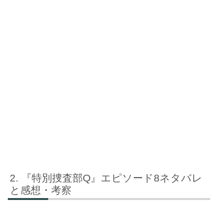
『特別捜査部Q』エピソード8ネタバレ
と感想・考察