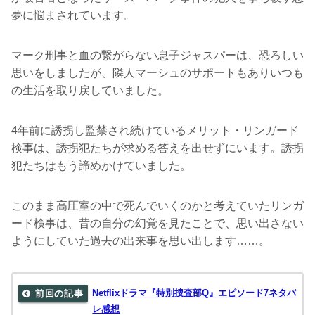
夢に悩まされています。
マーク刑事と血の繋がらない息子ジャスパーは、恐ろしい
思いをしましたが、隣人マーシュのサポートもありいつも
の生活を取り戻していました。
4年前に誘拐し監禁され続けているメリット・リンガード
検事は、誘拐犯たちが求める答えを出せずにいます。誘拐
犯たちはもう諦めかけていました。
このまま高圧室の中で死んでいくのかと考えていたリンガ
ード検事は、昔の自分の幻覚を見たことで、思い出さない
ようにしていた過去の出来事を思い出します……。
Netflixドラマ『特別捜査部Q』エピソード7ネタバ
レ感想