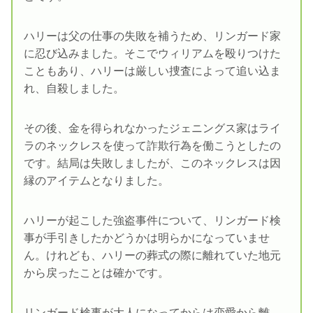
ハリーは父の仕事の失敗を補うため、リンガード家
に忍び込みました。そこでウィリアムを殴りつけた
こともあり、ハリーは厳しい捜査によって追い込ま
れ、自殺しました。
その後、金を得られなかったジェニングス家はライ
ラのネックレスを使って詐欺行為を働こうとしたの
です。結局は失敗しましたが、このネックレスは因
縁のアイテムとなりました。
ハリーが起こした強盗事件について、リンガード検
事が手引きしたかどうかは明らかになっていませ
ん。けれども、ハリーの葬式の際に離れていた地元
から戻ったことは確かです。
リンガード検事が大人になってからは恋愛から離