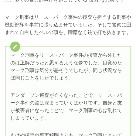
マーク刑事はリース・パーク事件の捜査を担当する刑事や
機動部隊を事前に張り込ませていました。そして警察に囲
まれて自白したベルの頭を、躊躇なく銃で打ち抜きます。
マーク刑事をリース・パーク事件の捜査から外した
のは正解だったと思えるような夢でした。目覚めた
マーク刑事は気分が悪そうでしたが、同じ状況なら
ば同じことをしたでしょう。
アンダーソン巡査が亡くなったことで、リース・パ
ーク事件の謎は深まっていくばかりです。自身と友
が被害者になったことで、マーク刑事の心は乱れて
しまっています。
もはや捜査や事実解明よりも、マーク刑事にとって