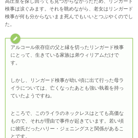
高圧室を探し回っても見つからなかったため、リンガード
検事は涙ぐみます。それを眺めながら、老女はリンガード
検事が何も分からないまま死んでもいいとつぶやくのでし
た。
アルコール依存症の父と縁を切ったリンガード検事
にとって、生きている家族は弟ウィリアムだけで
す。
しかし、リンガード検事が幼い頃に出て行った母ラ
イラについては、亡くなったあとも強い執着を持っ
ていたようですね。
ところで、このライラのネックレスはとても高価な
もので、それが理由で事件が起きています。若い頃
に彼氏だったハリー・ジェニングスと関係があるこ
とです。