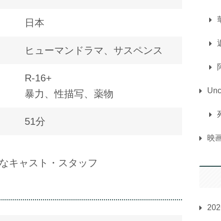
日本
ヒューマンドラマ、サスペンス
R-16+
Unc
暴力、性描写、薬物
51分
映
2主なキャスト・スタッフ
20