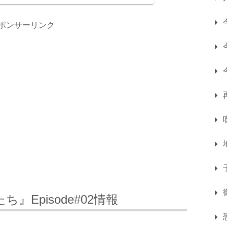
ポンサーリンク
たち』Episode#02情報