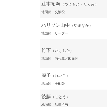
辻本拓海
（つじもと・たくみ）
地面師・交渉役
ハリソン山中
（やまなか）
地面師・リーダー
竹下
（たけした）
地面師・情報屋／図面師
麗子
（れいこ）
地面師・手配師
後藤
（ごとう）
地面師・法律担当