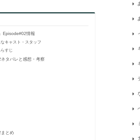
Episode#02情報
02主なキャスト・スタッフ
2あらすじ
#02ネタバレと感想・考察
02まとめ