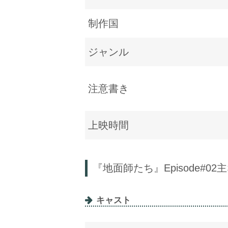
制作国
ジャンル
注意書き
上映時間
『地面師たち』Episode#0
キャスト