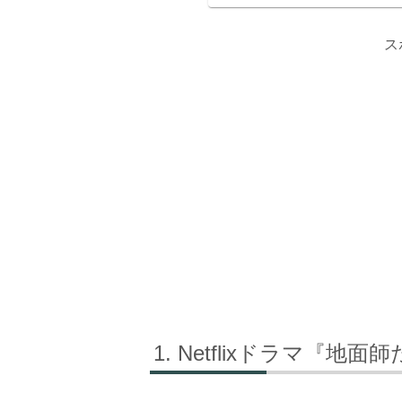
ス
Netflixドラマ『地面師