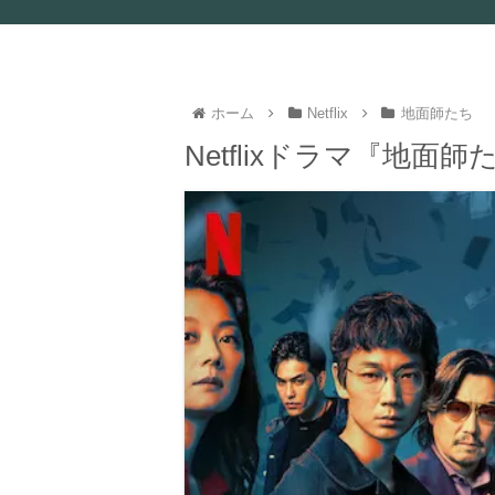
ホーム
Netflix
地面師たち
Netflixドラマ『地