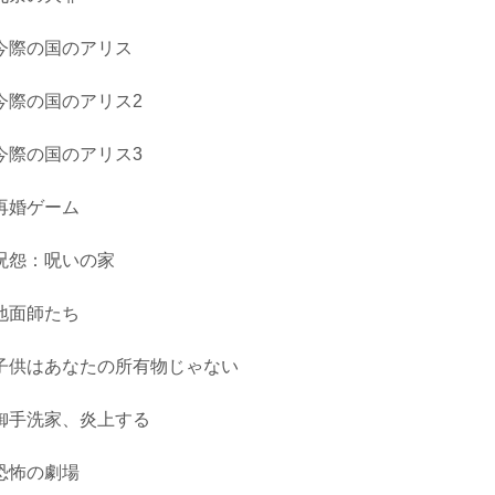
今際の国のアリス
今際の国のアリス2
今際の国のアリス3
再婚ゲーム
呪怨：呪いの家
地面師たち
子供はあなたの所有物じゃない
御手洗家、炎上する
恐怖の劇場