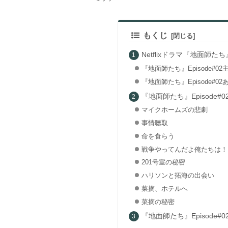
もくじ
Netflixドラマ『地面師たち』
『地面師たち』Episode#
『地面師たち』Episode#0
『地面師たち』Episode
マイクホームズの悲劇
事情聴取
命を食らう
戦争やってんだよ俺たちは！
201号室の秘密
ハリソンと拓海の出会い
菜摘、ホテルへ
菜摘の秘密
『地面師たち』Episode#