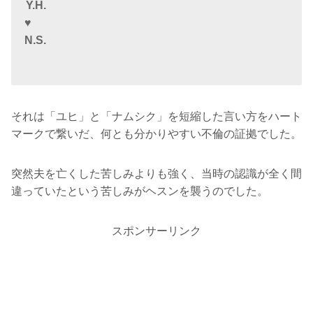
Y.H.
♥
N.S.
それは「ユヒ」と「ナムシク」を短縮した言い方をハート
マークで繋いだ、何とも分かりやすい不倫の証拠でした。
突然夫を亡くした苦しみよりも強く、当時の認識が全く間
違っていたという苦しみがヘスンを襲うのでした。
スポンサーリンク