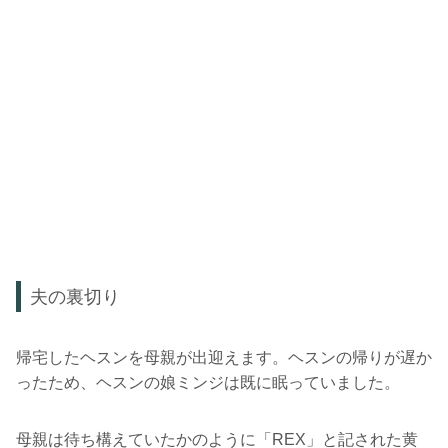
夫の裏切り
帰宅したヘスンを母親が出迎えます。ヘスンの帰りが遅か
ったため、ヘスンの娘ミンジは既に眠っていました。
母親は待ち構えていたかのように「REX」と記された黄