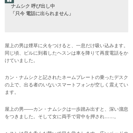
ナムシク 呼び出し中
「只今 電話に出られません」
屋上の男は煙草に火をつけると、一息だけ吸い込みます。
同じ頃、ビルに到着したヘスンは車を降りて再度電話をか
けていました。
カン・ナムシクと記されたネームプレートの乗ったデスク
の上で、出る者のいないスマートフォンが空しく震えてい
ます。
屋上の男――カン・ナムシクは一歩踏み出すと、深い溜息
をつきました。そして女に両手で背中を押され……。