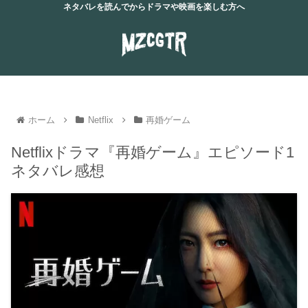
ネタバレを読んでからドラマや映画を楽しむ方へ
ホーム
Netflix
再婚ゲーム
Netflixドラマ『再婚ゲーム』エピソード1
ネタバレ感想