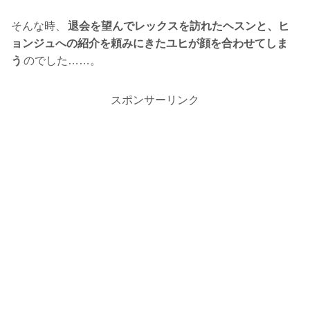
そんな時、
退会を望んでレックスを訪れたヘスンと、ヒ
ョンジュへの紹介を頼みにきたユヒが顔を合わせてしま
う
のでした……。
スポンサーリンク