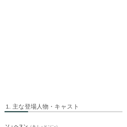
主な登場人物・キャスト
ソ・ヘスン
（キム・ヒソン）