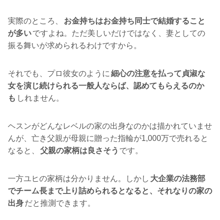
実際のところ、
お金持ちはお金持ち同士で結婚すること
が多い
ですよね。ただ美しいだけではなく、妻としての
振る舞いが求められるわけですから。
それでも、プロ彼女のように
細心の注意を払って貞淑な
女を演じ続けられる一般人ならば、認めてもらえるのか
も
しれません。
ヘスンがどんなレベルの家の出身なのかは描かれていませ
んが、亡き父親が母親に贈った指輪が1,000万で売れると
なると、
父親の家柄は良さそう
です。
一方ユヒの家柄は分かりません。しかし
大企業の法務部
でチーム長まで上り詰められるとなると、それなりの家の
出身
だと推測できます。