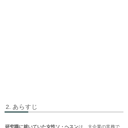
あらすじ
研究職に就いていた女性ソ・ヘスン
は、大企業の常務で