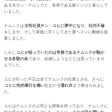
ある夫カン・ナムシクと、首席である娘ミンジと暮らして
いました。
ナムシクは
女性社員チン・ユヒに夢中になり、社内不倫
をします。そして家族に尽くしてきた妻ヘスンに離婚を提
案しました。
しかし
ユヒが狙っていたのは常務であるナムシクが動か
せる多額の金
であり、結婚しようなどとは思っていませ
んでした。
ユヒが行った不正は全てナムシクの仕業とされ、さらに
ユヒに性的暴行を働いたという濡れ衣
まで着せられまし
た。
ユヒはナムシクの上司とも関係を持っており、ナムシクに