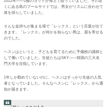
2022年――2艘のヨットが海上で競っていました。その近
くにある島のプールサイドでは、男女がリズムに合わせて
体を揺らしていました。
そんな金持ちが集まる場で「レックス」という言葉が出て
きます。「レックス」が何かを知らない男は、眉を寄せる
のでした。
ヘスンはというと、子どもを育てるために予備校の講師と
して働いていました。生徒たちはSKY――韓国の三大名
門大学を目指しています。
1年しか勤めていないのに、ヘスンはすっかり生徒の人気
者となっていました。そんなヘスンに「レックス」から通
知が届きます。