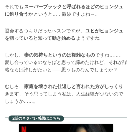
それでも
スーパーブラックと呼ばれるほどのヒョンジュ
に釣り合うか
というと……微妙ですよね～。
退会するつもりだったヘスンですが、
ユヒがヒョンジュ
を狙っていると知って動き始める
ようですね！
しかし、
妻の気持ちというのは複雑なもの
ですね……。
愛し合っているのならばと思って諦めたけれど、それが謀
略ならば許しがたいと――思うものなんでしょうか？
むしろ、
家庭を壊された仕返しと言われた方がしっくり
きます
。そう思ってしまう私は、人生経験が少ないので
しょうか……。
2話のネタバレ感想はこちら