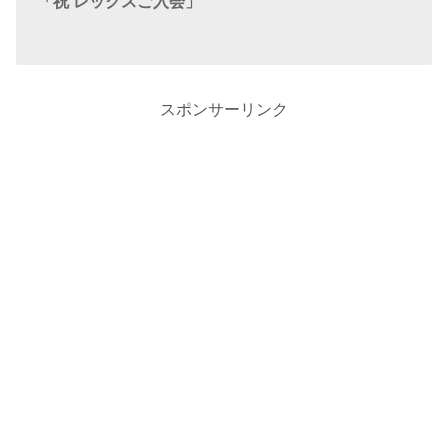
「祝 レックスご入会」
スポンサーリンク