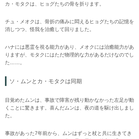
カ・モタクは、ヒョグたちの骨を折ります。
チュ・メオクは、骨折の痛みに悶えるヒョグたちの記憶を
消しつつ、怪我を治癒して回りました。
ハナには悪霊を視る能力があり、メオクには治癒能力があ
りますが、モタクにはただ物理的な力があるだけなのでし
た……。
ソ・ムンとカ・モタクは同期
目覚めたムンは、事故で障害が残り動かなかった左足が動
くことに驚きます。喜んだムンは、夜の道を駆け出しまし
た。
事故があった7年前から、ムンはずっと杖と共に生きてき