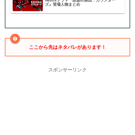
Netflixドラマ『悪霊狩猟団：カウンター
ズ』登場人物まとめ
ここから先はネタバレがあります！
スポンサーリンク