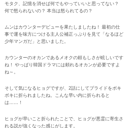
モタク、記憶を消せば何でもやっていいと思ってない？
何で怒られないの？ 本当は怒られてるの？
ムンはカウンターデビューを果たしましたね！ 最初の仕
事で運を味方につける主人公補正っぷりを見て「なるほど
少年マンガだ」と思いました。
カウンターのオカンであるメオクの頼もしさが眩しいです
ね！ やっぱり韓国ドラマには頼れるオカンが必要ですよ
ね～。
そして気になるヒョグですが、2話にしてプライドをボキ
ボキに折られましたね。こんな早い内に折られると
は……！
ヒョグが早いこと折られたことで、ヒョグが悪霊に寄生さ
れる説が強くなった感じがします。