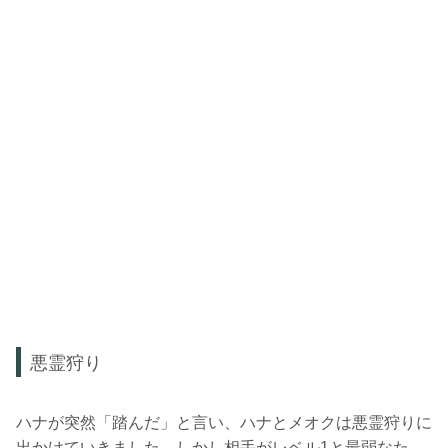
悪霊狩り
ハナが突然「踏んだ」と言い、ハナとメオクは悪霊狩りに
出かけていきました。しかし相手がレベル1と最弱なた