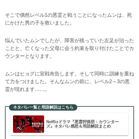
そこで偶然レベル1の悪霊と戦うことになったムンは、死
にかけた男の子を救いました。
悩んでいたムンでしたが、障害が残っていた左足が治った
ことと、亡くなった父母に会う約束を取り付けたことでカ
ウンターとなります。
ムンはヒョグに宣戦布告します。そして同時に訓練を重ね
て力をつけました。そんなムンの前に、レベル2～3の悪
霊が現れます……。
ネタバレ一覧と用語解説はこちら
Netflixドラマ『悪霊狩猟団：カウンター
ズ』ネタバレ感想＆用語解説まとめ