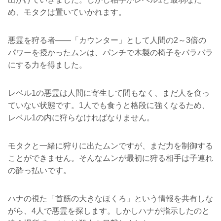
め、モタクは置いていかれます。
悪霊を狩る者――「カウンター」として人間の2～3倍の
パワーを授かったムンは、パンチで木製の椅子をバラバラ
にする力を得ました。
レベル1の悪霊は人間に寄生して間もなく、まだ人を食っ
ていない状態です。1人でも食うと格段に強くなるため、
レベル1の内に狩らなければなりません。
モタクと一緒に狩りに出たムンですが、まだ力を制御する
ことができません。そんなムンが最初に狩る相手は子連れ
の酔っ払いです。
ハナの視た「首筋の大きなほくろ」という情報を共有しな
がら、4人で悪霊を探します。しかしハナが指示したのと