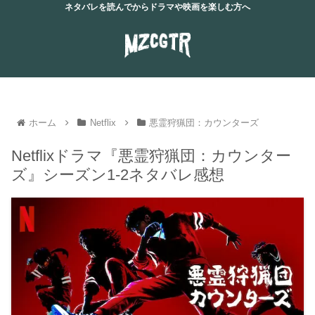
ネタバレを読んでからドラマや映画を楽しむ方へ
ホーム
Netflix
悪霊狩猟団：カウンターズ
Netflixドラマ『悪霊狩猟団：カウンター
ズ』シーズン1-2ネタバレ感想