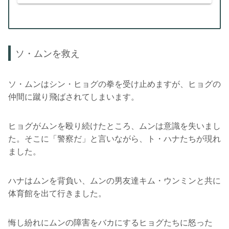
ソ・ムンを救え
ソ・ムンはシン・ヒョグの拳を受け止めますが、ヒョグの
仲間に蹴り飛ばされてしまいます。
ヒョグがムンを殴り続けたところ、ムンは意識を失いまし
た。そこに「警察だ」と言いながら、ト・ハナたちが現れ
ました。
ハナはムンを背負い、ムンの男友達キム・ウンミンと共に
体育館を出て行きました。
悔し紛れにムンの障害をバカにするヒョグたちに怒った