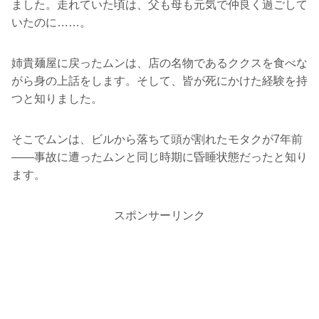
ました。走れていた頃は、父も母も元気で仲良く過ごして
いたのに……。
姉貴麺屋に戻ったムンは、店の名物であるククスを食べな
がら身の上話をします。そして、皆が死にかけた経験を持
つと知りました。
そこでムンは、ビルから落ちて頭が割れたモタクが7年前
――事故に遭ったムンと同じ時期に昏睡状態だったと知り
ます。
スポンサーリンク