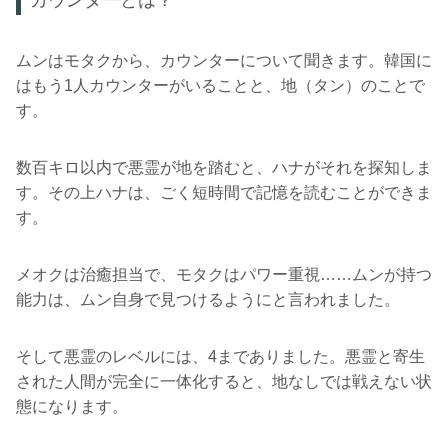
ムンはモタクから、カウンターについて聞きます。韓国に
はもう1人カウンターがいることと、地（タン）のことで
す。
数百キロ以内で悪霊が地を踏むと、ハナがそれを探知しま
す。その上ハナは、ごく短時間で記憶を読むことができま
す。
メオクは治癒担当で、モタクはパワー重視……ムンが持つ
能力は、ムン自身で見つけるようにと言われました。
そして悪霊のレベルには、4までありました。悪霊と寄生
された人間が完全に一体化すると、地なしでは戦えない状
態になります。