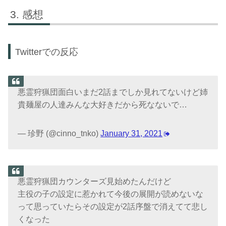
感想
Twitterでの反応
悪霊狩猟団面白いまだ2話までしか見れてないけど姉
貴麺屋の人達みんな大好きだから死なないで…
— 珍野 (@cinno_tnko)
January 31, 2021
悪霊狩猟団カウンターズ見始めたんだけど
主役の子の設定に惹かれて今後の展開が読めないな
って思っていたらその設定が2話序盤で消えてて悲し
くなった