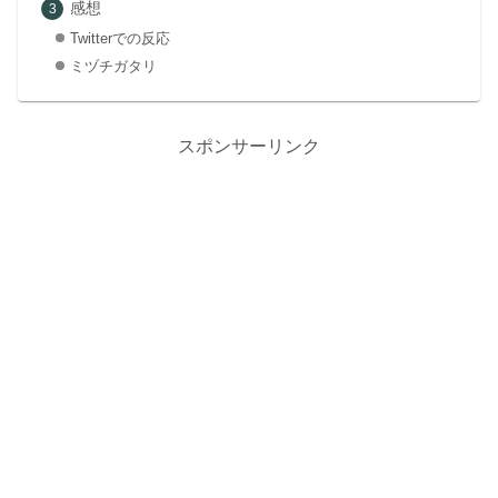
感想
Twitterでの反応
ミヅチガタリ
スポンサーリンク