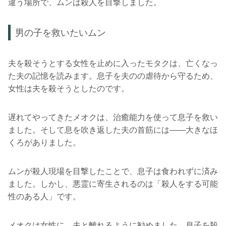
違う場所で、ムンは殺人を目撃しました。
男の子を救いたいムン
夫を殺そうとする女性を止めに入ったモタクは、亡くなっ
た夫の記憶を読みます。息子を夫のの虐待から守るため、
女性は夫を殺そうとしたのです。
遅れてやってきたメオクは、治癒能力を使って息子を救い
ました。そして息を吹き返した夫の首筋には――大きなほ
くろがありました。
ムンが殺人現場を目撃したことで、息子は食われずに済み
ました。しかし、悪霊に寄生されるのは「殺人をする可能
性のある人」です。
メオクは女性に、夫と離れるように勧めました。息子を殺