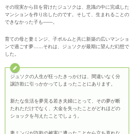
その現実から目を背けたジュソクは、意識の中に完成した
マンションを作り出したのです。そして、生まれることの
できなかった子も――。
育ての母と妻ミンジ、子ポルムと共に新築の広いマンショ
ンで過ごす夢……それは、ジュソクが最期に望んだ幻想で
した。
ジュソクの人生が狂ったきっかけは、間違いなく分
譲詐欺に引っかかってしまったことにあります。
新たな生活を夢見る若き夫婦にとって、その夢が断
たれただけでなく、大金を失ったことがどれほどの
ショックを与えたことでしょう。
妻ミンジが詐欺の被害に遭ったことから立ち直れな