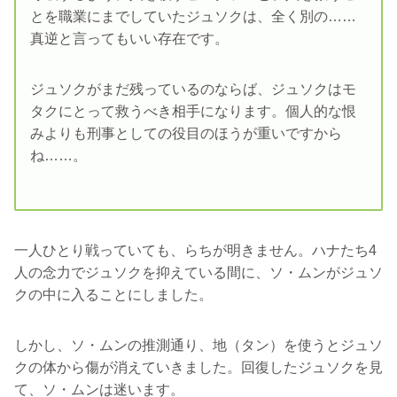
とを職業にまでしていたジュソクは、全く別の……
真逆と言ってもいい存在です。
ジュソクがまだ残っているのならば、ジュソクはモ
タクにとって救うべき相手になります。個人的な恨
みよりも刑事としての役目のほうが重いですから
ね……。
一人ひとり戦っていても、らちが明きません。ハナたち4
人の念力でジュソクを抑えている間に、ソ・ムンがジュソ
クの中に入ることにしました。
しかし、ソ・ムンの推測通り、地（タン）を使うとジュソ
クの体から傷が消えていきました。回復したジュソクを見
て、ソ・ムンは迷います。