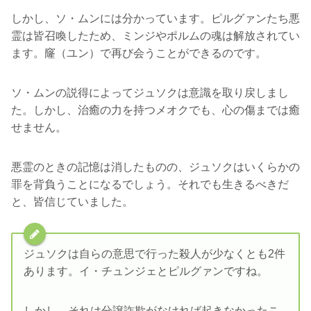
しかし、ソ・ムンには分かっています。ピルグァンたち悪
霊は皆召喚したため、ミンジやポルムの魂は解放されてい
ます。窿（ユン）で再び会うことができるのです。
ソ・ムンの説得によってジュソクは意識を取り戻しまし
た。しかし、治癒の力を持つメオクでも、心の傷までは癒
せません。
悪霊のときの記憶は消したものの、ジュソクはいくらかの
罪を背負うことになるでしょう。それでも生きるべきだ
と、皆信じていました。
ジュソクは自らの意思で行った殺人が少なくとも2件
あります。イ・チュンジェとピルグァンですね。
しかし、それは分譲詐欺がなければ起きなかったこ