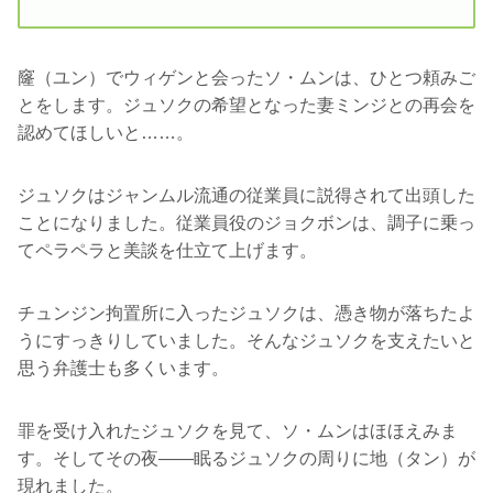
窿（ユン）でウィゲンと会ったソ・ムンは、ひとつ頼みご
とをします。ジュソクの希望となった妻ミンジとの再会を
認めてほしいと……。
ジュソクはジャンムル流通の従業員に説得されて出頭した
ことになりました。従業員役のジョクボンは、調子に乗っ
てペラペラと美談を仕立て上げます。
チュンジン拘置所に入ったジュソクは、憑き物が落ちたよ
うにすっきりしていました。そんなジュソクを支えたいと
思う弁護士も多くいます。
罪を受け入れたジュソクを見て、ソ・ムンはほほえみま
す。そしてその夜――眠るジュソクの周りに地（タン）が
現れました。