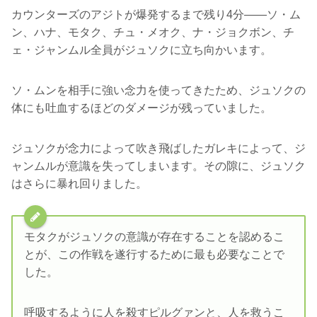
カウンターズのアジトが爆発するまで残り4分――ソ・ム
ン、ハナ、モタク、チュ・メオク、ナ・ジョクボン、チ
ェ・ジャンムル全員がジュソクに立ち向かいます。
ソ・ムンを相手に強い念力を使ってきたため、ジュソクの
体にも吐血するほどのダメージが残っていました。
ジュソクが念力によって吹き飛ばしたガレキによって、ジ
ャンムルが意識を失ってしまいます。その隙に、ジュソク
はさらに暴れ回りました。
モタクがジュソクの意識が存在することを認めるこ
とが、この作戦を遂行するために最も必要なことで
した。
呼吸するように人を殺すピルグァンと、人を救うこ