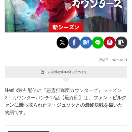
2023.12.21
この記事は
約13分
で読めます。
Netflix独占配信の『悪霊狩猟団カウンターズ』シーズン
2：カウンターパンチ12話【最終回】は、
ファン・ピルグ
ァンに乗っ取られたマ・ジュソクとの最終決戦を描いた
物語です。