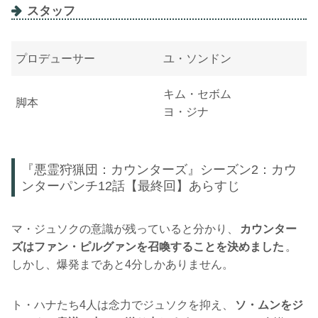
スタッフ
プロデューサー
ユ・ソンドン
キム・セボム
脚本
ヨ・ジナ
『悪霊狩猟団：カウンターズ』シーズン2：カウ
ンターパンチ12話【最終回】あらすじ
マ・ジュソクの意識が残っていると分かり、
カウンター
ズはファン・ピルグァンを召喚することを決めました
。
しかし、爆発まであと4分しかありません。
ト・ハナたち4人は念力でジュソクを抑え、
ソ・ムンをジ