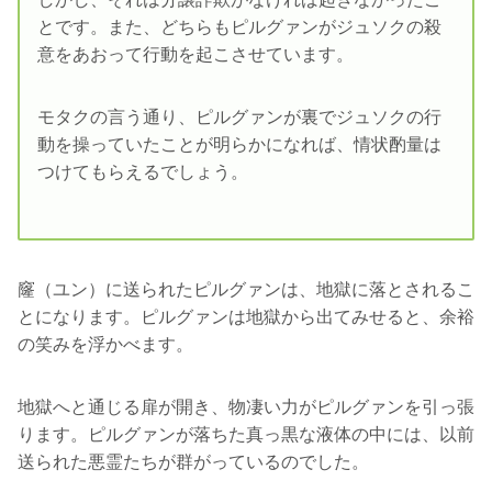
とです。また、どちらもピルグァンがジュソクの殺
意をあおって行動を起こさせています。
モタクの言う通り、ピルグァンが裏でジュソクの行
動を操っていたことが明らかになれば、情状酌量は
つけてもらえるでしょう。
窿（ユン）に送られたピルグァンは、地獄に落とされるこ
とになります。ピルグァンは地獄から出てみせると、余裕
の笑みを浮かべます。
地獄へと通じる扉が開き、物凄い力がピルグァンを引っ張
ります。ピルグァンが落ちた真っ黒な液体の中には、以前
送られた悪霊たちが群がっているのでした。