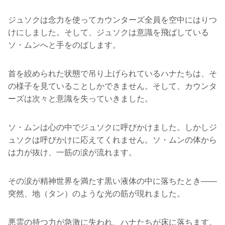
ジュソクは念力を使ってカウンターズ全員を空中にはりつ
けにしました。そして、ジュソクは意識を飛ばしている
ソ・ムンへと手をのばします。
首を絞められた状態で吊り上げられているハナたちは、そ
の様子を見ていることしかできません。そして、カウンタ
ーズは次々と意識を失っていきました。
ソ・ムンは心の中でジュソクに呼びかけました。しかしジ
ュソクは呼びかけに応えてくれません。ソ・ムンの体から
は力が抜け、一筋の涙が流れます。
その涙が精神世界を満たす黒い液体の中に落ちたとき――
突然、地（タン）のような光の筋が現れました。
悪霊の持つ力が急激に失われ、ハナたちが床に落ちます。