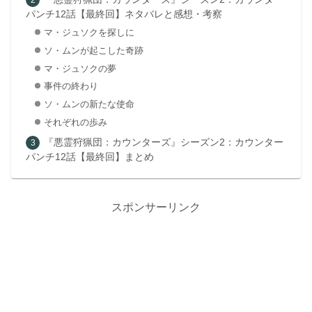
パンチ12話【最終回】ネタバレと感想・考察
マ・ジュソクを探しに
ソ・ムンが起こした奇跡
マ・ジュソクの夢
事件の終わり
ソ・ムンの新たな使命
それぞれの歩み
『悪霊狩猟団：カウンターズ』シーズン2：カウンター
パンチ12話【最終回】まとめ
スポンサーリンク