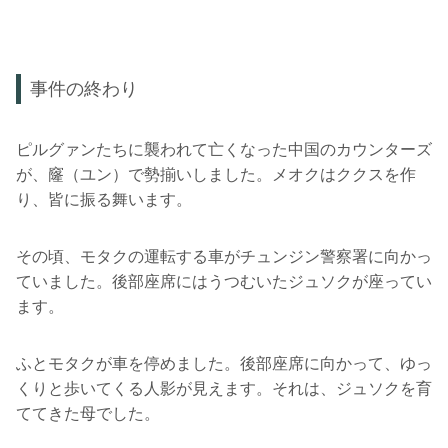
事件の終わり
ピルグァンたちに襲われて亡くなった中国のカウンターズ
が、窿（ユン）で勢揃いしました。メオクはククスを作
り、皆に振る舞います。
その頃、モタクの運転する車がチュンジン警察署に向かっ
ていました。後部座席にはうつむいたジュソクが座ってい
ます。
ふとモタクが車を停めました。後部座席に向かって、ゆっ
くりと歩いてくる人影が見えます。それは、ジュソクを育
ててきた母でした。