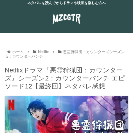
ネタバレを読んでからドラマや映画を楽しむ方へ
ホーム
Netflix
悪霊狩猟団：カウンターズシーズン
2：カウンターパンチ
Netflixドラマ『悪霊狩猟団：カウンター
ズ』シーズン2：カウンターパンチ エピ
ソード12【最終回】ネタバレ感想