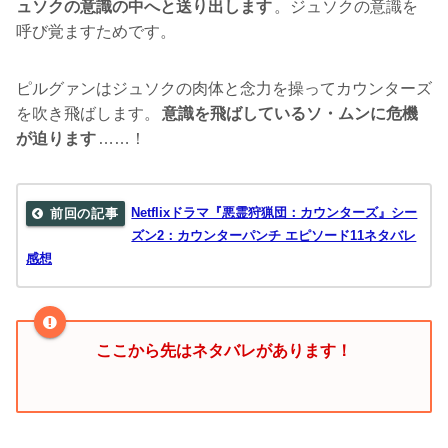
ュソクの意識の中へと送り出します
。ジュソクの意識を
呼び覚ますためです。
ピルグァンはジュソクの肉体と念力を操ってカウンターズ
を吹き飛ばします。
意識を飛ばしているソ・ムンに危機
が迫ります
……！
Netflixドラマ『悪霊狩猟団：カウンターズ』シー
ズン2：カウンターパンチ エピソード11ネタバレ
感想
ここから先はネタバレがあります！