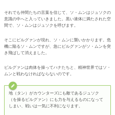
それでも仲間たちの言葉を信じて、ソ・ムンはジュソクの
意識の中へと入っていきました。黒い液体に満たされた空
間で、ソ・ムンはジュソクを呼びます。
そこにピルグァンが現れ、ソ・ムンに襲いかかります。危
機に陥るソ・ムンですが、急にピルグァンがソ・ムンを突
き飛ばして消えました。
ピルグァンは肉体を操ってハナたちと、精神世界ではソ・
ムンと戦わなければならないのです。
地（タン）がカウンターズにも敵であるジュソク
（を操るピルグァン）にも力を与えるものになって
しまい、戦いは一気に不利になります。