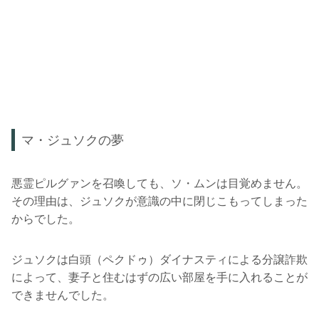
マ・ジュソクの夢
悪霊ピルグァンを召喚しても、ソ・ムンは目覚めません。
その理由は、ジュソクが意識の中に閉じこもってしまった
からでした。
ジュソクは白頭（ペクドゥ）ダイナスティによる分譲詐欺
によって、妻子と住むはずの広い部屋を手に入れることが
できませんでした。