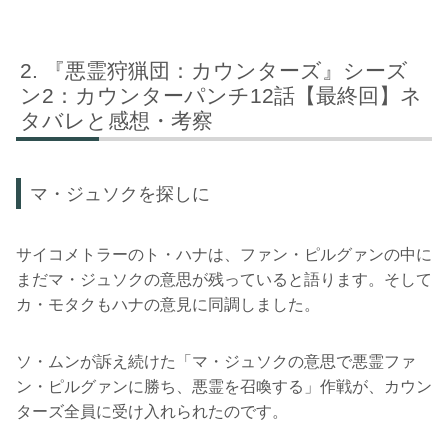
『悪霊狩猟団：カウンターズ』シーズ
ン2：カウンターパンチ12話【最終回】ネ
タバレと感想・考察
マ・ジュソクを探しに
サイコメトラーのト・ハナは、ファン・ピルグァンの中に
まだマ・ジュソクの意思が残っていると語ります。そして
カ・モタクもハナの意見に同調しました。
ソ・ムンが訴え続けた「マ・ジュソクの意思で悪霊ファ
ン・ピルグァンに勝ち、悪霊を召喚する」作戦が、カウン
ターズ全員に受け入れられたのです。