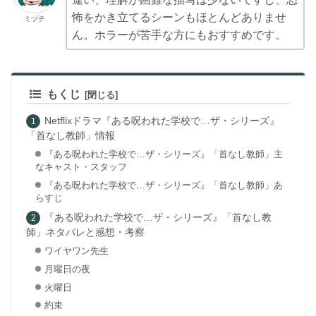
怖をかき立てるシーンもほとんどありませ
ミヅチ
ん。ホラーが苦手な方にもおすすめです。
もくじ
Netflixドラマ『ある呪われた学校で…ザ・シリーズ』
「首なし教師」情報
『ある呪われた学校で…ザ・シリーズ』「首なし教師」主
なキャスト・スタッフ
『ある呪われた学校で…ザ・シリーズ』「首なし教師」あ
らすじ
『ある呪われた学校で…ザ・シリーズ』「首なし教
師」ネタバレと感想・考察
ワイヤワン先生
月曜日の夜
火曜日
約束