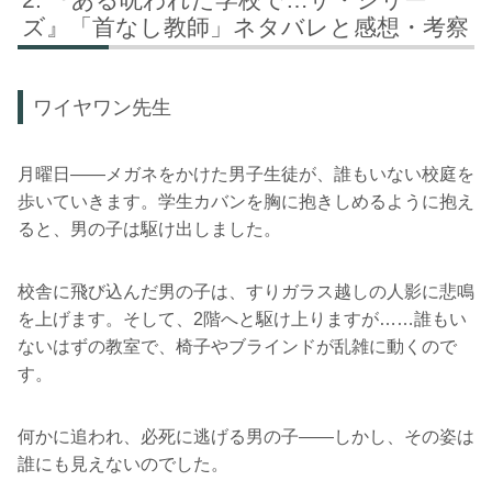
ズ』「首なし教師」ネタバレと感想・考察
ワイヤワン先生
月曜日――メガネをかけた男子生徒が、誰もいない校庭を
歩いていきます。学生カバンを胸に抱きしめるように抱え
ると、男の子は駆け出しました。
校舎に飛び込んだ男の子は、すりガラス越しの人影に悲鳴
を上げます。そして、2階へと駆け上りますが……誰もい
ないはずの教室で、椅子やブラインドが乱雑に動くので
す。
何かに追われ、必死に逃げる男の子――しかし、その姿は
誰にも見えないのでした。