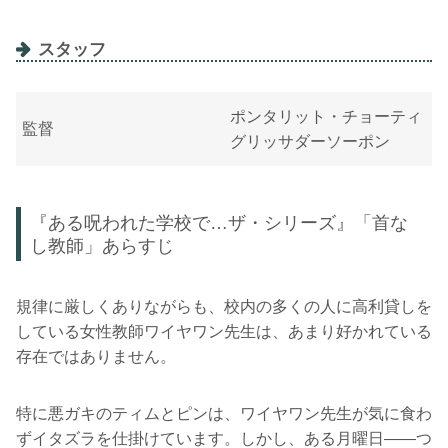
スタッフ
ポンタリット・チョーティ
監督
グリッサダーソーポン
『ある呪われた学校で…ザ・シリーズ』「首な
し教師」あらすじ
規律に厳しくありながらも、校内の多くの人に高利貸しを
している女性教師ワイヤワン先生は、あまり好かれている
存在ではありません。
特に悪ガキのティムとピンは、ワイヤワン先生が気に食わ
ずイタズラを仕掛けています。しかし、ある月曜日――つ