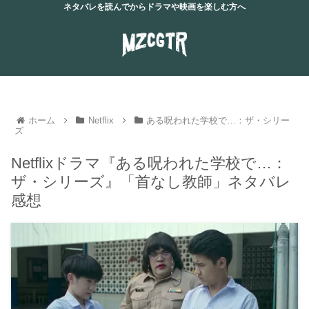
ネタバレを読んでからドラマや映画を楽しむ方へ
ホーム
Netflix
ある呪われた学校で…：ザ・シリー
ズ
Netflixドラマ『ある呪われた学校で…：
ザ・シリーズ』「首なし教師」ネタバレ
感想