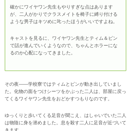
確かにワイヤワン先生もやりすぎな点はあります
が、二人がかりでクラスメイトを椅子に縛り付ける
ような男子はキツめに𠮟ったほうがいいですよね。
キャストを見るに、ワイヤワン先生とティム＆ピン
で話が進んでいくようなので、ちゃんとホラーにな
るのか心配になってきました。
その夜――学校寮ではティムとピンが動き出していまし
た。化物の面をつけシーツをかぶった二人は、部屋に戻っ
てくるワイヤワン先生をおどかすつもりなのです。
ゆっくりと歩いてくる足音が聞こえ、はしゃいでいた二人
は物陰に身を潜めました。息を殺す二人に足音が近づいて
きます。