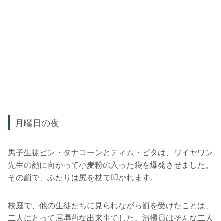
月曜日の夜
男子生徒ピン・タナコーンとティム・ピタは、ワイヤワン
先生の顔に向かって小麦粉の入った袋を爆発させました。
その罰で、ふたりは尻を杖で叩かれます。
校庭で、他の生徒たちに見られながら罰を受けたことは、
二人にとって屈辱的な出来事でした。清掃員はそんな二人