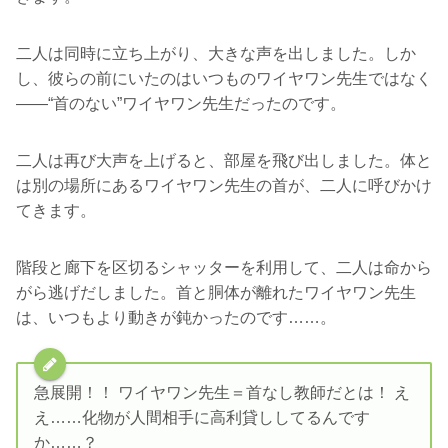
二人は同時に立ち上がり、大きな声を出しました。しか
し、彼らの前にいたのはいつものワイヤワン先生ではなく
――“首のない”ワイヤワン先生だったのです。
二人は再び大声を上げると、部屋を飛び出しました。体と
は別の場所にあるワイヤワン先生の首が、二人に呼びかけ
てきます。
階段と廊下を区切るシャッターを利用して、二人は命から
がら逃げだしました。首と胴体が離れたワイヤワン先生
は、いつもより動きが鈍かったのです……。
急展開！！ ワイヤワン先生＝首なし教師だとは！ え
え……化物が人間相手に高利貸ししてるんです
か……？