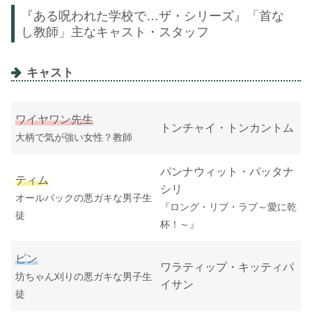
『ある呪われた学校で…ザ・シリーズ』「首な
し教師」主なキャスト・スタッフ
キャスト
ワイヤワン先生
トンチャイ・トンカントム
大柄で気が強い女性？教師
パンナウィット・パッタナ
ティム
シリ
オールバックの悪ガキな男子生
『ロング・リブ・ラブ～愛に乾
徒
杯！～』
ピン
ワラティップ・キッティパ
坊ちゃん刈りの悪ガキな男子生
イサン
徒