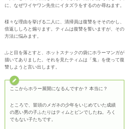
に、なぜワイヤワン先生にイタズラをするのか尋ねます。
様々な理由を挙げる二人に、清掃員は復讐をそそのかし、
倍返ししろと煽ります。ティムは復讐を誓いますが、その
方法に悩みます。
ふと目を落とすと、ホットスナックの袋にホラーマンガが
描いてありました。それを見たティムは「鬼」を使って復
讐しようと言い出します。
ここからホラー展開になるんですか？ 本当に？
ところで、冒頭のメガネの少年をいじめていた成績
の悪い男の子ふたりはティムとピンでしたね。ろく
でもない子たちです。