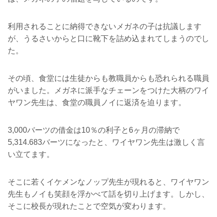
利用されることに納得できないメガネの子は抗議します
が、うるさいからと口に靴下を詰め込まれてしまうのでし
た。
その頃、食堂には生徒からも教職員からも恐れられる職員
がいました。メガネに派手なチェーンをつけた大柄のワイ
ヤワン先生は、食堂の職員ノイに返済を迫ります。
3,000バーツの借金は10％の利子と6ヶ月の滞納で
5,314.683バーツになったと、ワイヤワン先生は激しく言
い立てます。
そこに若くイケメンなノップ先生が現れると、ワイヤワン
先生もノイも笑顔を浮かべて話を切り上げます。しかし、
そこに校長が現れたことで空気が変わります。