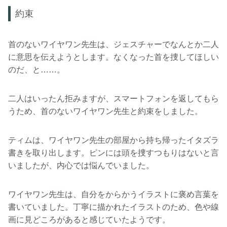
約束
首のないワイヤワン先生は、ジェスチャーでなんとか二人
に意思を伝えようとします。なくなった首を捜してほしい
のだ、と……。
二人はいったん拒みますが、スマートフォンを返してもら
うため、首のないワイヤワン先生と約束をしました。
ティムは、ワイヤワン先生の部屋から持ち帰ったイタズラ
書きを取り出します。ピンには頭を捜すつもりはないと言
いましたが、内心では悩んでいました。
ワイヤワン先生は、自分をからかうイラストに褒め言葉を
書いていました。丁寧に描かれたイラストのため、色や線
画に見どころがあると感じていたようです。