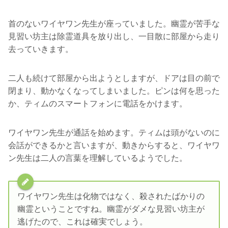
首のないワイヤワン先生が座っていました。幽霊が苦手な
見習い坊主は除霊道具を放り出し、一目散に部屋から走り
去っていきます。
二人も続けて部屋から出ようとしますが、ドアは目の前で
閉まり、動かなくなってしまいました。ピンは何を思った
か、ティムのスマートフォンに電話をかけます。
ワイヤワン先生が通話を始めます。ティムは頭がないのに
会話ができるかと言いますが、動きからすると、ワイヤワ
ン先生は二人の言葉を理解しているようでした。
ワイヤワン先生は化物ではなく、殺されたばかりの
幽霊ということですね。幽霊がダメな見習い坊主が
逃げたので、これは確実でしょう。