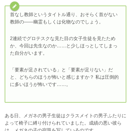
首なし教師というタイトル通り、おそらく首がない
教師の――幽霊もしくは化物なのでしょう。
2連続でグロテスクな見た目の女子生徒を見たため
か、今回は先生なのか……と少しほっとしてしまっ
た自分がいます。
「要素が足されている」と「要素が足りない」だ
と、どちらのほうが怖いと感じますか？ 私は圧倒的
に多いほうが怖いです……。
ある日、メガネの男子生徒はクラスメイトの男子ふたりに
よって椅子に縛り付けられていました。成績の悪い彼ら
は、メガネの子の宿題を写しているのです。