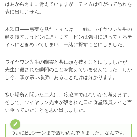
はあからさまに脅えていますが、ティムは強がって恐れを
表に出しません。
木曜日――悪夢を見たティムは、一緒にワイヤワン先生の
頭を捜すようピンに迫ります。ピンは強引に迫ってくるテ
ィムにときめいてしまい、一緒に探すことにしました。
ワイヤワン先生の幽霊と共に頭を捜すことにしましたが、
先生は殺された瞬間のことを覚えていませんでした。しか
し今、頭が寒い場所にあることだけは分かります。
寒い場所と聞いた二人は、冷蔵庫ではないかと考えます。
そして、ワイヤワン先生が殺された日に食堂職員ノイと言
い争っていたことを思い出しました。
ついにBLシーンまで放り込んできました。なんでも