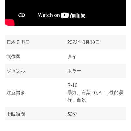
日本公開日
2022年8月10日
制作国
タイ
ジャンル
ホラー
R-16
注意書き
暴力、言葉づかい、性的暴
行、自殺
上映時間
50分