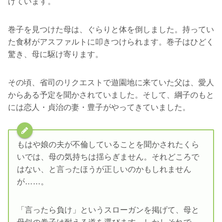
げています。
巻子を見つけた母は、ぐらりと体を倒しました。持ってい
た食材がアスファルトに叩きつけられます。巻子はひどく
驚き、母に駆け寄ります。
その頃、省司のリクエストで遊園地に来ていた父は、愛人
からある予定を聞かされていました。そして、綱子のもと
には恋人・貞治の妻・豊子がやってきていました。
もはや娘の夫が不倫していることを聞かされたくら
いでは、母の気持ちは揺らぎません。それどころで
はない、と言ったほうが正しいのかもしれません
が……。
「言ったら負け」というスローガンを掲げて、母と