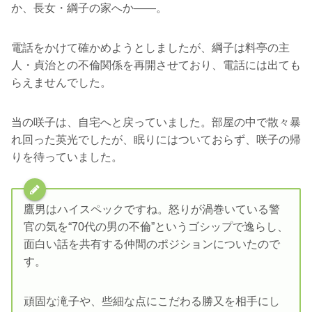
か、長女・綱子の家へか――。
電話をかけて確かめようとしましたが、綱子は料亭の主
人・貞治との不倫関係を再開させており、電話には出ても
らえませんでした。
当の咲子は、自宅へと戻っていました。部屋の中で散々暴
れ回った英光でしたが、眠りにはついておらず、咲子の帰
りを待っていました。
鷹男はハイスペックですね。怒りが渦巻いている警
官の気を“70代の男の不倫”というゴシップで逸らし、
面白い話を共有する仲間のポジションについたので
す。
頑固な滝子や、些細な点にこだわる勝又を相手にし