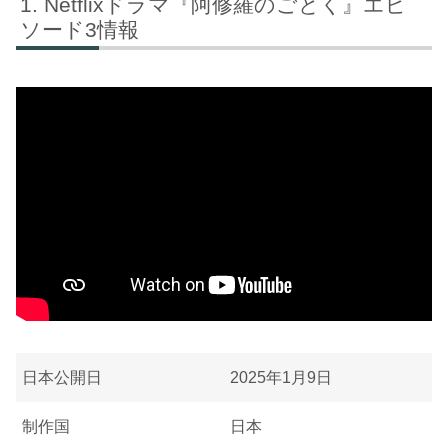
Netflixドラマ『阿修羅のごとく』エピ
ソード3情報
日本公開日
2025年1月9日
制作国
日本