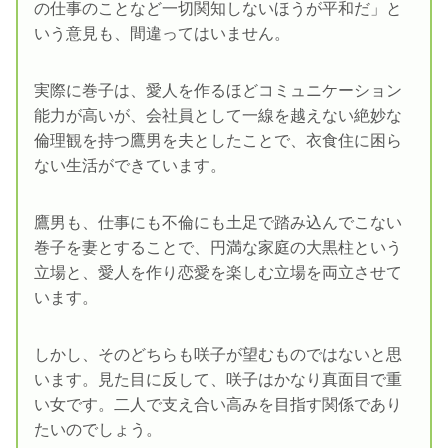
の仕事のことなど一切関知しないほうが平和だ」と
いう意見も、間違ってはいません。
実際に巻子は、愛人を作るほどコミュニケーション
能力が高いが、会社員として一線を越えない絶妙な
倫理観を持つ鷹男を夫としたことで、衣食住に困ら
ない生活ができています。
鷹男も、仕事にも不倫にも土足で踏み込んでこない
巻子を妻とすることで、円満な家庭の大黒柱という
立場と、愛人を作り恋愛を楽しむ立場を両立させて
います。
しかし、そのどちらも咲子が望むものではないと思
います。見た目に反して、咲子はかなり真面目で重
い女です。二人で支え合い高みを目指す関係であり
たいのでしょう。