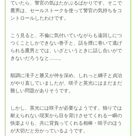
ていたら、警官の気はたかぶるばかりです。そこで
鷹男は、セールストークを使って警官の気持ちをコ
ントロールしたわけです。
こう見ると、不倫に気付いていながらも遠回しにつ
つくことしかできない巻子と、話を煙に巻いて逃げ
られる鷹男とでは、いざというときに話し合いがで
きないだろうなと……。
順調に滝子と勝又が仲を深め、しれっと綱子と貞治
がやり直していましたが、咲子と英光にはまだまだ
難しい問題がありそうです。
しかし、英光には咲子が必要なようです。独りでは
耐えられない現実から目を背けさせてくれる一瞬の
快楽よりも、共に背負ってくれる相棒・咲子のほう
が大切だと分かっているようです。