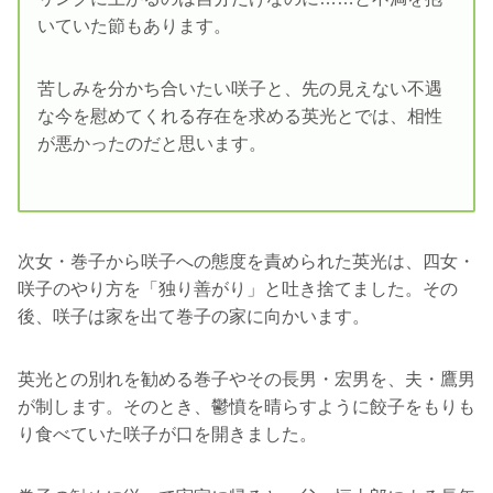
いていた節もあります。
苦しみを分かち合いたい咲子と、先の見えない不遇
な今を慰めてくれる存在を求める英光とでは、相性
が悪かったのだと思います。
次女・巻子から咲子への態度を責められた英光は、四女・
咲子のやり方を「独り善がり」と吐き捨てました。その
後、咲子は家を出て巻子の家に向かいます。
英光との別れを勧める巻子やその長男・宏男を、夫・鷹男
が制します。そのとき、鬱憤を晴らすように餃子をもりも
り食べていた咲子が口を開きました。