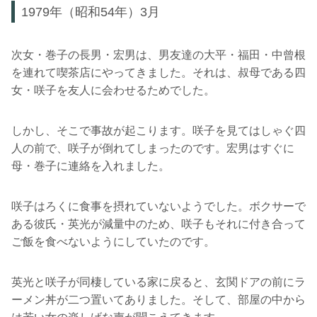
1979年（昭和54年）3月
次女・巻子の長男・宏男は、男友達の大平・福田・中曾根
を連れて喫茶店にやってきました。それは、叔母である四
女・咲子を友人に会わせるためでした。
しかし、そこで事故が起こります。咲子を見てはしゃぐ四
人の前で、咲子が倒れてしまったのです。宏男はすぐに
母・巻子に連絡を入れました。
咲子はろくに食事を摂れていないようでした。ボクサーで
ある彼氏・英光が減量中のため、咲子もそれに付き合って
ご飯を食べないようにしていたのです。
英光と咲子が同棲している家に戻ると、玄関ドアの前にラ
ーメン丼が二つ置いてありました。そして、部屋の中から