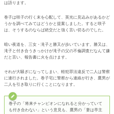
は語ります。
巻子は咲子の行く末を心配して、英光に見込みがあるかど
うかを調べてみてはどうかと提案しました。すると咲子
は、そうするのならば絶交だと強く言い切るのでした。
暗い夜道を、三女・滝子と勝又が歩いています。勝又は、
滝子と付き合うきっかけが滝子の父の不倫調査だなんて嫌
だと言い、報告書に火を点けます。
それが大騒ぎになってしまい、軽犯罪法違反で二人は警察
に連行されました。巻子宅に警察から連絡が行き、鷹男が
二人を引き取りに行くことになります。
巻子の「将来チャンピオンになれると分かっていて
も付き合わない」という意見も、鷹男の「妻は亭主