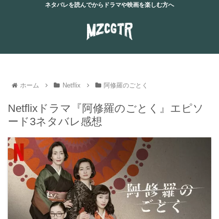
ネタバレを読んでからドラマや映画を楽しむ方へ
ホーム
Netflix
阿修羅のごとく
Netflixドラマ『阿修羅のごとく』エピソ
ード3ネタバレ感想