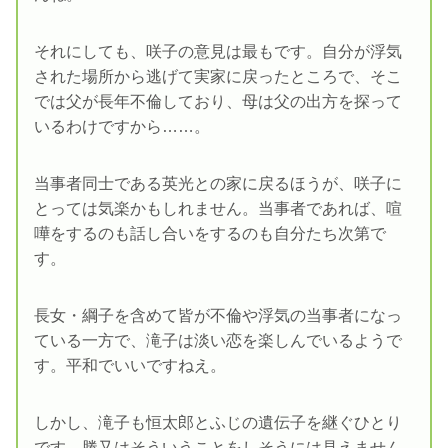
それにしても、咲子の意見は最もです。自分が浮気
された場所から逃げて実家に戻ったところで、そこ
では父が長年不倫しており、母は父の出方を探って
いるわけですから……。
当事者同士である英光との家に戻るほうが、咲子に
とっては気楽かもしれません。当事者であれば、喧
嘩をするのも話し合いをするのも自分たち次第で
す。
長女・綱子を含めて皆が不倫や浮気の当事者になっ
ている一方で、滝子は淡い恋を楽しんでいるようで
す。平和でいいですねえ。
しかし、滝子も恒太郎とふじの遺伝子を継ぐひとり
です。勝又はそういうことをしそうには見えません