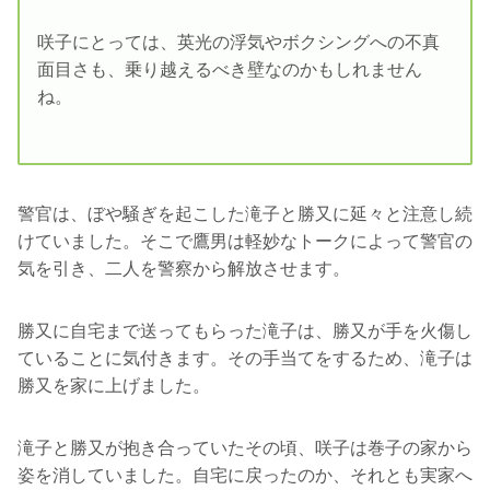
咲子にとっては、英光の浮気やボクシングへの不真
面目さも、乗り越えるべき壁なのかもしれません
ね。
警官は、ぼや騒ぎを起こした滝子と勝又に延々と注意し続
けていました。そこで鷹男は軽妙なトークによって警官の
気を引き、二人を警察から解放させます。
勝又に自宅まで送ってもらった滝子は、勝又が手を火傷し
ていることに気付きます。その手当てをするため、滝子は
勝又を家に上げました。
滝子と勝又が抱き合っていたその頃、咲子は巻子の家から
姿を消していました。自宅に戻ったのか、それとも実家へ