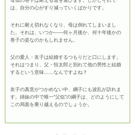
母似の巻子は耐える道を選びます。しかしそれで
は、自分の心がすり減っていくばかりです。
それに耐え切れなくなり、母は倒れてしまいまし
た。それは、いつか――何ヶ月後か、何十年後かの
巻子の姿なのかもしれません。
父の愛人・友子は結婚するつもりだと口にします。
それはつまり、父・恒太郎と別れて他の男性と結婚
するという意味……なんですよね？
友子の真意がつかめない中、綱子にも波乱が訪れま
す。姉妹の中で唯一“父似”の綱子は、どのようにして
この局面を乗り越えるのでしょうか。