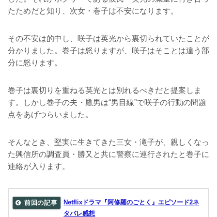
たためだと知り、次女・巻子は不安になります。
その不安は的中し、咲子は英光から裏切られていたことが
分かりました。巻子は怒りますが、咲子はそことは違う部
分に怒ります。
巻子は裏切りを重ねる英光とは別れるべきだと提案しま
す。しかし巻子の夫・鷹男は“男目線”で咲子の行動の問題
点をあげつらいました。
そんなとき、堅実に生きてきた三女・滝子が、親しくなっ
た興信所の調査員・勝又と共に警察に連行されたと巻子に
連絡が入ります。
Netflixドラマ『阿修羅のごとく』エピソード2ネ
タバレ感想