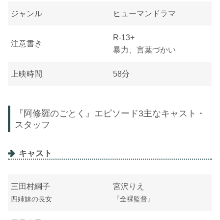
ジャンル
ヒューマンドラマ
R-13+
注意書き
暴力、言葉づかい
上映時間
58分
『阿修羅のごとく』エピソード3主なキャスト・
スタッフ
キャスト
三田村綱子
宮沢りえ
四姉妹の長女
『全裸監督』