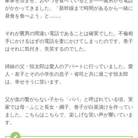
家事を済ませ、おやつを食べているとき――鷹男から電話
がかかってきました。「新幹線まで時間があるから一緒に
昼食を食べよう」と……。
それが鷹男の間違い電話であることは確実でした。不倫相
手にかけるはずの電話を妻にかけてしまったのです。巻子
はそれに気付き、失笑するのでした。
姉妹の父・恒太郎は愛人のアパートに行っていました。愛
人・友子とその小学生の息子・省司と共に過ごす恒太郎
は、幸せそうに笑います。
父が血の繋がらない子から「パパ」と呼ばれている頃、実
家では母・ふじと長女・綱子、巻子が白菜漬けを作ってい
ました。こちらはこちらで、楽しげな笑い声が響いていま
す。