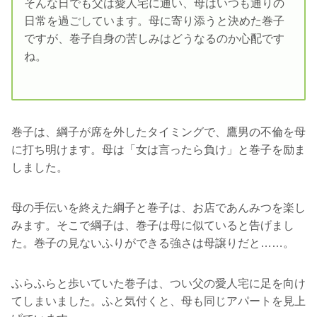
そんな日でも父は愛人宅に通い、母はいつも通りの
日常を過ごしています。母に寄り添うと決めた巻子
ですが、巻子自身の苦しみはどうなるのか心配です
ね。
巻子は、綱子が席を外したタイミングで、鷹男の不倫を母
に打ち明けます。母は「女は言ったら負け」と巻子を励ま
しました。
母の手伝いを終えた綱子と巻子は、お店であんみつを楽し
みます。そこで綱子は、巻子は母に似ていると告げまし
た。巻子の見ないふりができる強さは母譲りだと……。
ふらふらと歩いていた巻子は、つい父の愛人宅に足を向け
てしまいました。ふと気付くと、母も同じアパートを見上