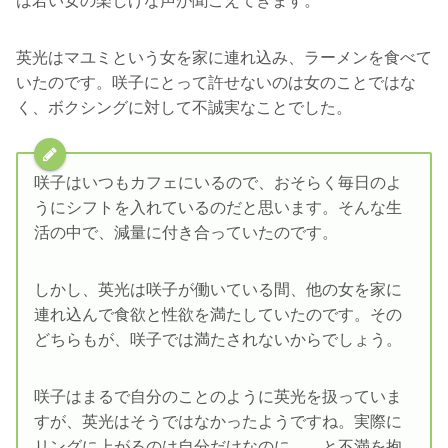
は若い女の楽しげな声が聞こえてきます。
英光はマユミという女を家に連れ込み、ラーメンを食べて
いたのです。咲子にとって許せないのは女のことではな
く、ボクシングに対して不誠実なことでした。
咲子はいつもカフェにいるので、おそらく毎日のよ
うにシフトを入れているのだと思います。そんな生
活の中で、減量に付き合っていたのです。
しかし、英光は咲子が働いている間、他の女を家に
連れ込んで食欲と性欲を満たしていたのです。その
どちらもが、咲子では満たされないからでしょう。
咲子はまるで自分のことのように英光を扱っていま
すが、英光はそうではなかったようですね。実際に
リングに上がるのは自分だけなのに……と不満を抱