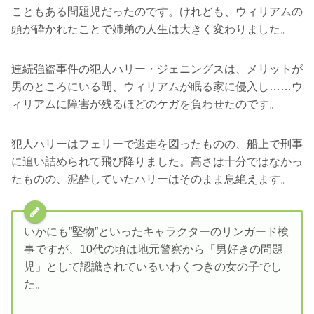
こともある問題児だったのです。けれども、ウィリアムの
頭が砕かれたことで姉弟の人生は大きく変わりました。
連続強盗事件の犯人ハリー・ジェニングスは、メリットが
男のところにいる間、ウィリアムが眠る家に侵入し……ウ
ィリアムに障害が残るほどのケガを負わせたのです。
犯人ハリーはフェリーで逃走を図ったものの、船上で刑事
に追い詰められて飛び降りました。高さは十分ではなかっ
たものの、泥酔していたハリーはそのまま息絶えます。
いかにも”堅物”といったキャラクターのリンガード検
事ですが、10代の頃は地元警察から「男好きの問題
児」として認識されているいわくつきの女の子でし
た。