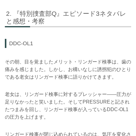
『特別捜査部Q』エピソード3ネタバレ
と感想・考察
DDC-OL1
その朝、目を覚ましたメリット・リンガード検事は、歯の
痛みを感じました。しかし、お構いなしに誘拐犯のひとり
である老女はリンガード検事に語りかけてきます。
老女は、リンガード検事に対するプレッシャー――圧力が
足りなかったと笑いました。そしてPRESSUREと記され
たつまみを回し、リンガード検事が入っているDDC-OL1
の圧力を上げます。
リンガード検事が閉じ込められているのは、気圧を変化さ