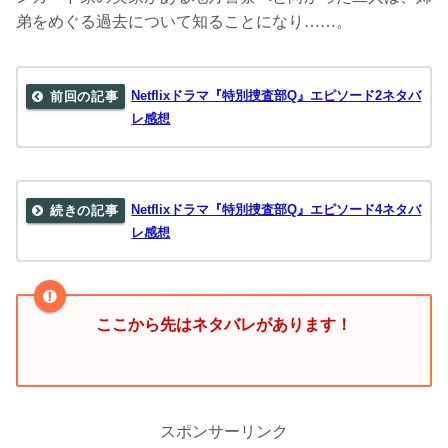
弟をめぐる過去について知ることになり……。
Netflixドラマ『特別捜査部Q』エピソード2ネタバ
レ感想
Netflixドラマ『特別捜査部Q』エピソード4ネタバ
レ感想
ここから先はネタバレがあります！
スポンサーリンク