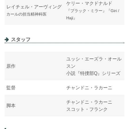
ケリー・マクドナルド
レイチェル・アーヴィング
『ブラック・ミラー』『Giri /
カールの担当精神科医
Haji』
スタッフ
ユッシ・エーズラ・オール
原作
スン
小説『特捜部Q』シリーズ
監督
チャンドニ・ラカーニ
チャンドニ・ラカーニ
脚本
スコット・フランク