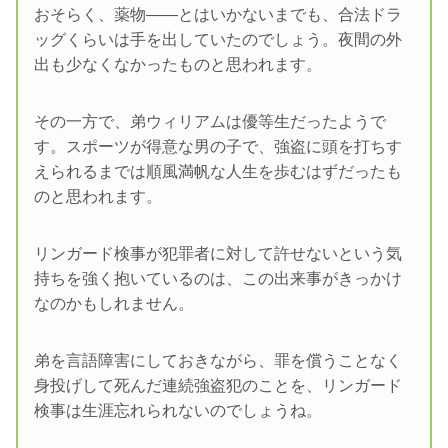
おそらく、薬物――とはいかないまでも、合法ドラ
ッグくらいは手を出していたのでしょう。夜間の外
出も少なくなかったものと思われます。
その一方で、弟ウィリアムは優等生だったようで
す。スポーツが得意な男の子で、強盗に頭を打ちす
えられるまでは順風満帆な人生を歩むはずだったも
のと思われます。
リンガード検事が犯罪者に対して許せないという気
持ちを強く抱いているのは、この出来事がきっかけ
なのかもしれません。
弟を言語障害にしておきながら、罪を償うことなく
身投げして死んだ連続強盗犯のことを、リンガード
検事は生涯忘れられないのでしょうね。