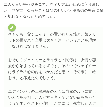
二人が言い争う姿を見て、ウィリアムが止めに入りまし
た。母が亡くなったことは父のせいだと語る姉の発言に耐
え切れなくなったためでした。
そもそも、父ジェイミーの置かれた立場と、娘メリ
ットの置かれた立場は大きく違うということを理解
しなければなりません。
おそらくジェイミーとライラとの関係は、友情や恋
愛から始まっているはずです。その中でジェイミー
はライラの心の内をつかんだと思い、その末に「救
おう」と考えたのでしょう。
エディンバラの上流階級の人々は当然のように貧し
い人々を差別し、人とすら考えていない節もあった
ようです。ペストが流行した際には、死亡した人ご