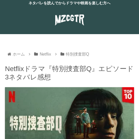
ネタバレを読んでからドラマや映画を楽しむ方へ
ホーム
Netflix
特別捜査部Q
Netflixドラマ『特別捜査部Q』エピソード
3ネタバレ感想