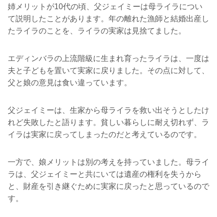
姉メリットが10代の頃、父ジェイミーは母ライラについ
て説明したことがあります。年の離れた漁師と結婚出産し
たライラのことを、ライラの実家は見捨てました。
エディンバラの上流階級に生まれ育ったライラは、一度は
夫と子どもを置いて実家に戻りました。その点に対して、
父と娘の意見は食い違っています。
父ジェイミーは、生家から母ライラを救い出そうとしたけ
れど失敗したと語ります。貧しい暮らしに耐え切れず、ラ
イラは実家に戻ってしまったのだと考えているのです。
一方で、娘メリットは別の考えを持っていました。母ライ
ラは、父ジェイミーと共にいては遺産の権利を失うから
と、財産を引き継ぐために実家に戻ったと思っているので
す。