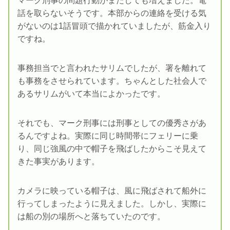
マーク刑事の問題行動がまたしても増えました。電
話を取らないそうです。本部からの連絡を受ける気
がないのは1話冒頭で描かれていましたが、筋金入り
ですね。
事務担当でと言われたサリムでしたが、署を離れて
も事務をさせられています。ちゃんとした社会人で
あるサリムがいて本当によかったです。
それでも、マーク刑事には刑事としての優秀さがあ
るんですよね。実際に同じ時間帯にフェリーに乗
り、同じ強風の中で帽子を飛ばしたからこそ見えて
きた事実があります。
カメラに映っている帽子は、風に飛ばされて船外に
行ってしまったように見えました。しかし、実際に
は船の別の場所へと落ちていたのです。