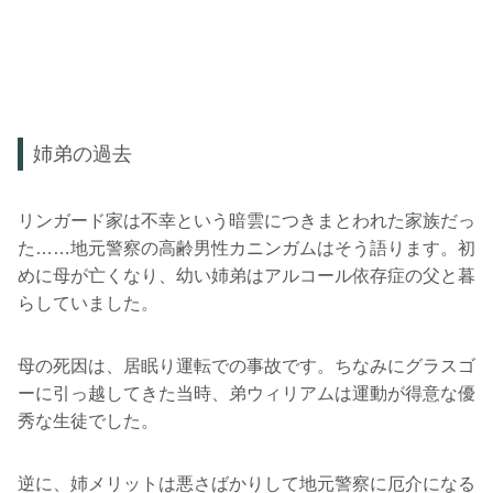
姉弟の過去
リンガード家は不幸という暗雲につきまとわれた家族だっ
た……地元警察の高齢男性カニンガムはそう語ります。初
めに母が亡くなり、幼い姉弟はアルコール依存症の父と暮
らしていました。
母の死因は、居眠り運転での事故です。ちなみにグラスゴ
ーに引っ越してきた当時、弟ウィリアムは運動が得意な優
秀な生徒でした。
逆に、姉メリットは悪さばかりして地元警察に厄介になる