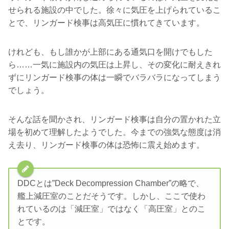
せられる施設の中でした。徐々に気圧を上げられているこ
とで、リンガード検事は高気圧に慣れてきています。
けれども、もし誰かが上部にある通気口を開けでもした
ら……一気に施設内の気圧は上昇し、その変化に耐えきれ
ずにリンガード検事の体は一瞬でバラバラになってしまう
でしょう。
そんな話を聞かされ、リンガード検事は自分の置かれた立
場を初めて理解したようでした。今までの強気な態度は消
え去り、リンガード検事の体は恐怖に震え始めます。
DDCとは”Deck Decompression Chamber”の略で、
艦上減圧室のことだそうです。しかし、ここで使わ
れているのは「減圧室」ではなく「高圧室」とのこ
とです。