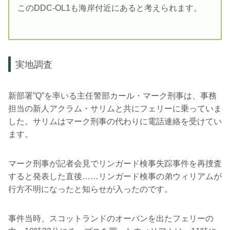
このDDC-OL1も海岸付近にあると考えられます。
実地調査
新部署”Q”を率いる主任警部カール・マーク刑事は、事務
担当の新人アクラム・サリムと共にフェリーに乗っていま
した。サリムはマーク刑事の代わりに電話連絡を受けてい
ます。
マーク刑事が記者会見でリンガード検事失踪事件を再捜査
すると発表した直後……リンガード検事の弟ウィリアムが
行方不明になったと知らせが入ったのです。
事件当時、スコットランドのオーバンを出たフェリーの