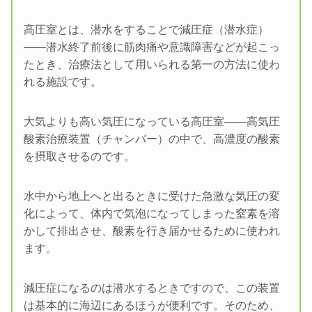
高圧室とは、潜水をすることで減圧症（潜水症）
――潜水終了前後に筋肉痛や意識障害などが起こっ
たとき、治療法として用いられる第一の方法に使わ
れる施設です。
大気よりも高い気圧になっている高圧室――高気圧
酸素治療装置（チャンバー）の中で、高濃度の酸素
を摂取させるのです。
水中から地上へと出るときに受けた急激な気圧の変
化によって、体内で気泡になってしまった窒素を溶
かして排出させ、酸素を行き届かせるために使われ
ます。
減圧症になるのは潜水するときですので、この装置
は基本的に海辺にあるほうが便利です。そのため、