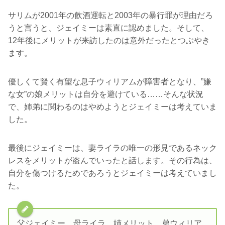
サリムが2001年の飲酒運転と2003年の暴行罪が理由だろ
うと言うと、ジェイミーは素直に認めました。そして、
12年後にメリットが来訪したのは意外だったとつぶやき
ます。
優しくて賢く有望な息子ウィリアムが障害者となり、”嫌
な女”の娘メリットは自分を避けている……そんな状況
で、姉弟に関わるのはやめようとジェイミーは考えていま
した。
最後にジェイミーは、妻ライラの唯一の形見であるネック
レスをメリットが盗んでいったと話します。その行為は、
自分を傷つけるためであろうとジェイミーは考えていまし
た。
父ジェイミー、母ライラ、姉メリット、弟ウィリア