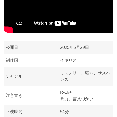
公開日
2025年5月29日
制作国
イギリス
ミステリー、犯罪、サスペ
ジャンル
ンス
R-16+
注意書き
暴力、言葉づかい
上映時間
54分