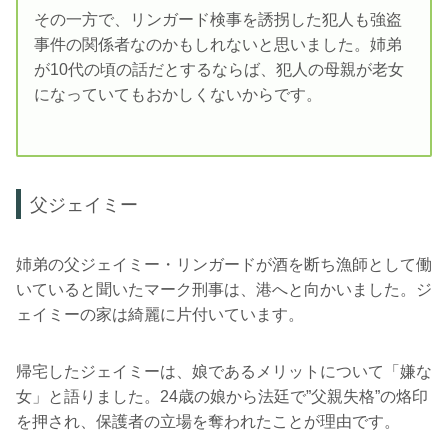
その一方で、リンガード検事を誘拐した犯人も強盗
事件の関係者なのかもしれないと思いました。姉弟
が10代の頃の話だとするならば、犯人の母親が老女
になっていてもおかしくないからです。
父ジェイミー
姉弟の父ジェイミー・リンガードが酒を断ち漁師として働
いていると聞いたマーク刑事は、港へと向かいました。ジ
ェイミーの家は綺麗に片付いています。
帰宅したジェイミーは、娘であるメリットについて「嫌な
女」と語りました。24歳の娘から法廷で”父親失格”の烙印
を押され、保護者の立場を奪われたことが理由です。