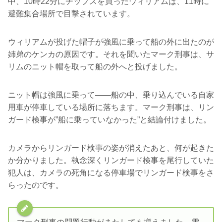
中、10時22分にチップスを買ったウィリアムは、11時に
避難集合場所で目撃されています。
ウィリアムが投げた帽子が強風に乗って船の外に出たのが
姉弟のケンカの原因です。それを聞いたマーク刑事は、サ
リムのニット帽を取って船の外へと投げました。
ニット帽は強風に乗って――船の中、乗り込んでいる自家
用車が停車している場所に落ちます。マーク刑事は、リン
ガード検事が”船に乗っていなかった”と結論付けました。
カメラからリンガード検事の姿が消えたあと、何が起きた
か分かりました。執念深くリンガード検事を尾行していた
犯人は、カメラの死角になる停車場でリンガード検事をさ
らったのです。