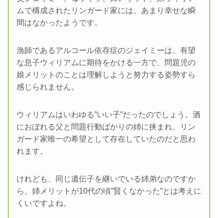
ムで構成されたリンガード家には、あまり幸せな瞬
間はなかったようです。
漁師であるアルコール依存症のジェイミーは、有望
な息子ウィリアムに期待をかける一方で、問題児の
娘メリットのことは理解しようと努力する姿勢すら
感じられません。
ウィリアムはいわゆる”いい子”だったのでしょう。酒
におぼれる父と問題行動ばかりの姉に挟まれ、リン
ガード家唯一の希望として存在していたのだと思わ
れます。
けれども、同じ遺伝子を継いでいる姉弟なのですか
ら、姉メリットが10代の頃”賢くなかった”とは考えに
くいですよね。