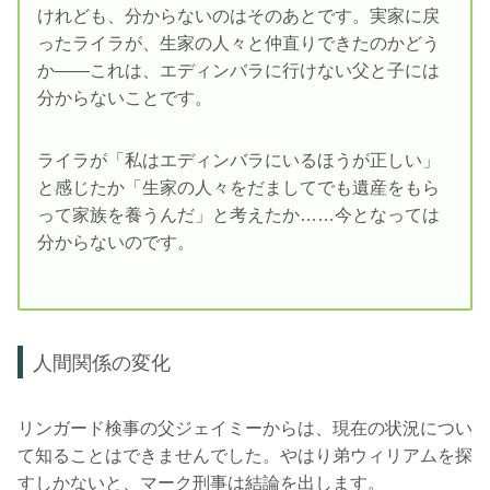
けれども、分からないのはそのあとです。実家に戻
ったライラが、生家の人々と仲直りできたのかどう
か――これは、エディンバラに行けない父と子には
分からないことです。
ライラが「私はエディンバラにいるほうが正しい」
と感じたか「生家の人々をだましてでも遺産をもら
って家族を養うんだ」と考えたか……今となっては
分からないのです。
人間関係の変化
リンガード検事の父ジェイミーからは、現在の状況につい
て知ることはできませんでした。やはり弟ウィリアムを探
すしかないと、マーク刑事は結論を出します。