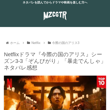
ネタバレを読んでからドラマや映画を楽しむ方へ
ホーム
Netflix
今際の国のアリス3
Netflixドラマ『今際の国のアリス』シー
ズン3-3「ぞんびがり」「暴走でんしゃ」
ネタバレ感想