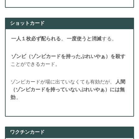
ショットカード
一人１枚必ず配られる
。
一度使うと消滅
する。
ゾンビ（ゾンビカードを持ったぷれいやぁ）を殺す
ことができるカード。
ゾンビカードが場に出ていなくても有効だが、
人間
（ゾンビカードを持っていないぷれいやぁ）には無
効
。
ワクチンカード