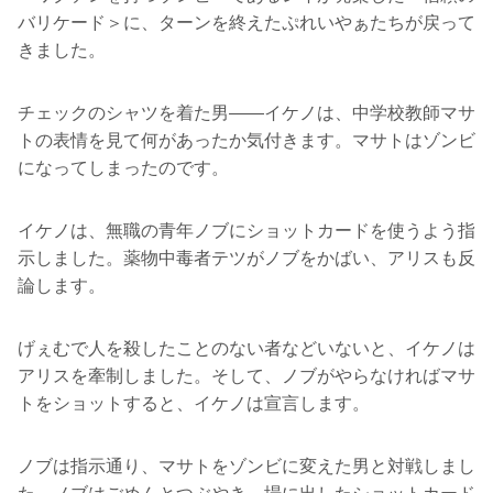
バリケード＞に、ターンを終えたぷれいやぁたちが戻って
きました。
チェックのシャツを着た男――イケノは、中学校教師マサ
トの表情を見て何があったか気付きます。マサトはゾンビ
になってしまったのです。
イケノは、無職の青年ノブにショットカードを使うよう指
示しました。薬物中毒者テツがノブをかばい、アリスも反
論します。
げぇむで人を殺したことのない者などいないと、イケノは
アリスを牽制しました。そして、ノブがやらなければマサ
トをショットすると、イケノは宣言します。
ノブは指示通り、マサトをゾンビに変えた男と対戦しまし