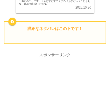
１両とのことです。ふぁあすとすてぇじのげぇむということもあ
り、難易度は低いですね。
2025.10.20
詳細なネタバレはこの下です！
スポンサーリンク