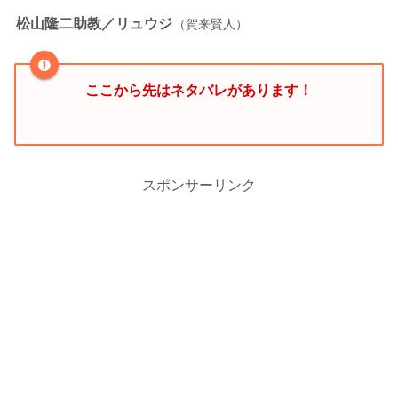
松山隆二助教／リュウジ
（賀来賢人）
ここから先はネタバレがあります！
スポンサーリンク