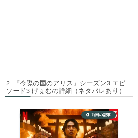
『今際の国のアリス』シーズン3 エピ
ソード3 げぇむの詳細（ネタバレあり）