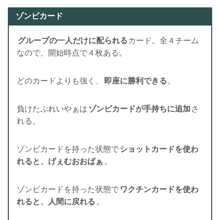
ゾンビカード
グループの一人だけに配られる
カード。全４チーム
なので、開始時点で４枚ある。
どのカードよりも強く、
即座に勝利できる
。
負けたぷれいやぁは
ゾンビカードが手持ちに追加
さ
れる。
ゾンビカードを持った状態で
ショットカードを使わ
れると、げぇむおおばぁ
。
ゾンビカードを持った状態で
ワクチンカードを使わ
れると、人間に戻れる
。