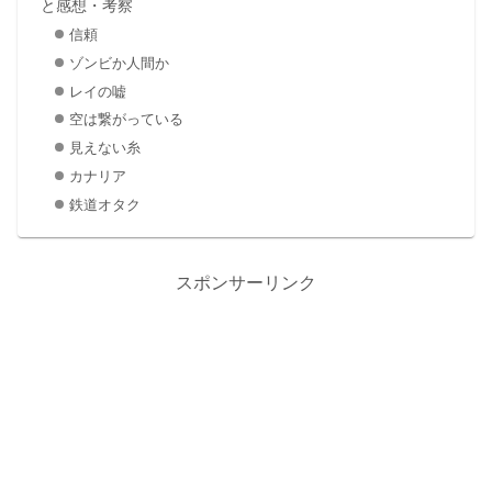
と感想・考察
信頼
ゾンビか人間か
レイの嘘
空は繋がっている
見えない糸
カナリア
鉄道オタク
スポンサーリンク