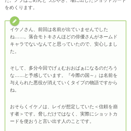
た。ノブはごめんとつぶやき、場に出したショットカード
をめくります。
イケノさん、前回は名前が出ていませんでした
ね……。落合モトキさんほどの俳優さんがネームド
キャラでないなんてと思っていたので、安心しまし
た。
そして、多分今回でげぇむおおばぁになるのだろう
な……と予感しています。『今際の国～』は名前を
与えられた悪役が消えていくタイプの物語ですから
ね。
おそらくイケノは、レイが想定していた＜信頼を崩
す者＞です。脅しだけではなく、実際にショットカ
ードを使おうと言い出す人のことです。