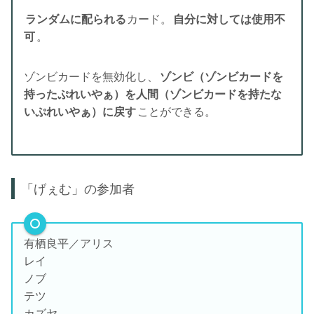
ランダムに配られる
カード。
自分に対しては使用不
可
。
ゾンビカードを無効化し、
ゾンビ（ゾンビカードを
持ったぷれいやぁ）を人間（ゾンビカードを持たな
いぷれいやぁ）に戻す
ことができる。
「げぇむ」の参加者
有栖良平／アリス
レイ
ノブ
テツ
カズヤ