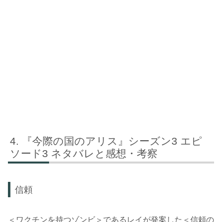
『今際の国のアリス』シーズン3 エピ
ソード3 ネタバレと感想・考察
信頼
＜ワクチンを持つゾンビ＞であるレイが発案した＜信頼の