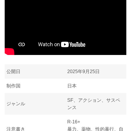
公開日
2025年9月25日
制作国
日本
SF、アクション、サスペ
ジャンル
ンス
R-16+
注意書き
暴力、薬物、性的暴行、自