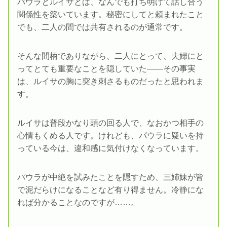
パウラとルイサとは、なんでも打ち明けて話し合う
関係性を築いています。秘密にしてと頼まれたこと
でも、二人の間では共有されるのが通常です。
そんな間柄でありながら、二人にとって、夫婦にと
ってとても重要なことを隠していた――その事実
は、ルイサの胸に突き刺さるものだったと思われま
す。
ルイサは普段かなり頭の回る人で、なおかつ相手の
心情もくめる人です。けれども、パウラに疑いを持
っている今は、違和感に気付けなくなっています。
パウラが中絶を試みたことを隠すため、三姉妹が皆
で泥だらけになることなど有り得ません。冷静にな
れば分かることなのですが……。