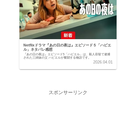
Netflixドラマ『あの日の夜は』エピソード５「ハビエ
ル」ネタバレ感想
『あの日の夜は』エピソード5「ハビエル」は、殺人容疑で逮捕
された三姉妹の父 ハビエルが奮闘する物語です。
2026.04.01
スポンサーリンク