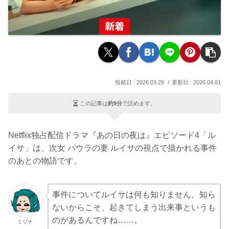
2026.03.29
2026.04.01
この記事は
約9分
で読めます。
Netflix独占配信ドラマ『あの日の夜は』エピソード4「ル
イサ」は、次女 パウラの妻 ルイサの視点で描かれる事件
のあとの物語です。
事件についてルイサは何も知りません。知ら
ないからこそ、起きてしまう出来事というも
のがあるんですね……。
ミヅチ