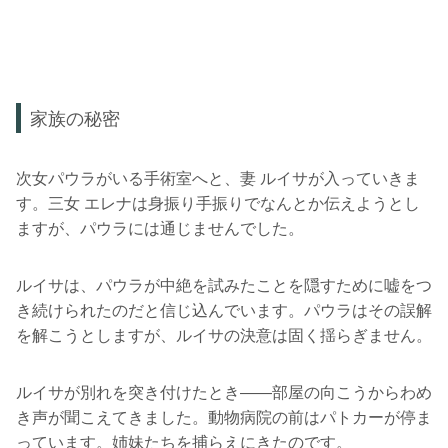
家族の秘密
次女パウラがいる手術室へと、妻 ルイサが入っていきま
す。三女 エレナは身振り手振りでなんとか伝えようとし
ますが、パウラには通じませんでした。
ルイサは、パウラが中絶を試みたことを隠すために嘘をつ
き続けられたのだと信じ込んでいます。パウラはその誤解
を解こうとしますが、ルイサの決意は固く揺らぎません。
ルイサが別れを突き付けたとき――部屋の向こうからわめ
き声が聞こえてきました。動物病院の前はパトカーが停ま
っています。姉妹たちを捕らえにきたのです。