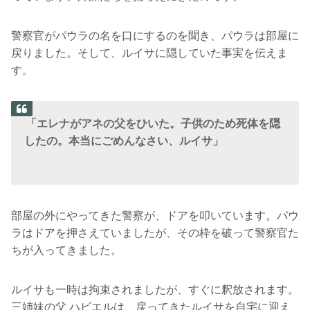
警察官がパウラの名を口にするのを聞き、パウラは部屋に
戻りました。そして、ルイサに隠していた事実を伝えま
す。
「エレナがアネの父をひいた。子供のため死体を隠
したの。本当にごめんなさい、ルイサ」
部屋の外にやってきた警察が、ドアを叩いています。パウ
ラはドアを押さえていましたが、その枠を破って警察官た
ちが入ってきました。
ルイサも一時は拘束されましたが、すぐに釈放されます。
三姉妹の父 ハビエルは、戻ってきたルイサを自宅に迎え