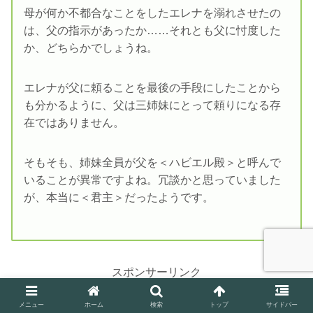
母が何か不都合なことをしたエレナを溺れさせたの
は、父の指示があったか……それとも父に忖度した
か、どちらかでしょうね。
エレナが父に頼ることを最後の手段にしたことから
も分かるように、父は三姉妹にとって頼りになる存
在ではありません。
そもそも、姉妹全員が父を＜ハビエル殿＞と呼んで
いることが異常ですよね。冗談かと思っていました
が、本当に＜君主＞だったようです。
スポンサーリンク
メニュー
ホーム
検索
トップ
サイドバー