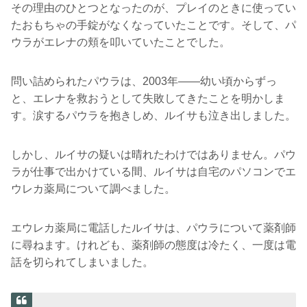
その理由のひとつとなったのが、プレイのときに使ってい
たおもちゃの手錠がなくなっていたことです。そして、パ
ウラがエレナの頬を叩いていたことでした。
問い詰められたパウラは、2003年――幼い頃からずっ
と、エレナを救おうとして失敗してきたことを明かしま
す。涙するパウラを抱きしめ、ルイサも泣き出しました。
しかし、ルイサの疑いは晴れたわけではありません。パウ
ラが仕事で出かけている間、ルイサは自宅のパソコンでエ
ウレカ薬局について調べました。
エウレカ薬局に電話したルイサは、パウラについて薬剤師
に尋ねます。けれども、薬剤師の態度は冷たく、一度は電
話を切られてしまいました。