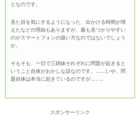
となのです。
見た目を気にするようになった、出かける時間が増
えたなどの理由もありますが、最も見つかりやすい
のがスマートフォンの扱い方なのではないでしょう
か。
そもそも、一日で三姉妹それぞれに問題が起きると
いうこと自体がおかしな話なのです。……いや、問
題自体は本当に起きているのですが……。
スポンサーリンク