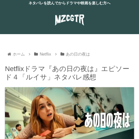
ネタバレを読んでからドラマや映画を楽しむ方へ
ホーム
Netflix
あの日の夜は
Netflixドラマ『あの日の夜は』エピソー
ド４「ルイサ」ネタバレ感想