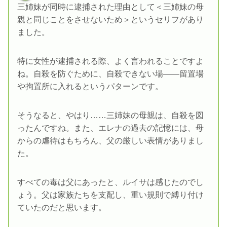
三姉妹が同時に逮捕された理由として＜三姉妹の母
親と同じことをさせないため＞というセリフがあり
ました。
特に女性が逮捕される際、よく言われることですよ
ね。自殺を防ぐために、自殺できない場――留置場
や拘置所に入れるというパターンです。
そうなると、やはり……三姉妹の母親は、自殺を図
ったんですね。また、エレナの過去の記憶には、母
からの虐待はもちろん、父の厳しい表情がありまし
た。
すべての毒は父にあったと、ルイサは感じたのでし
ょう。父は家族たちを支配し、重い規則で縛り付け
ていたのだと思います。