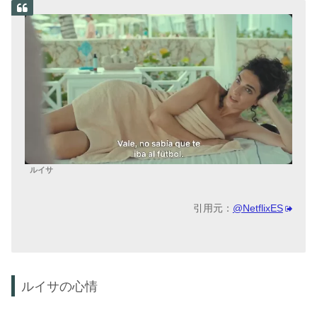
ルイサ
引用元：
@NetflixES
ルイサの心情