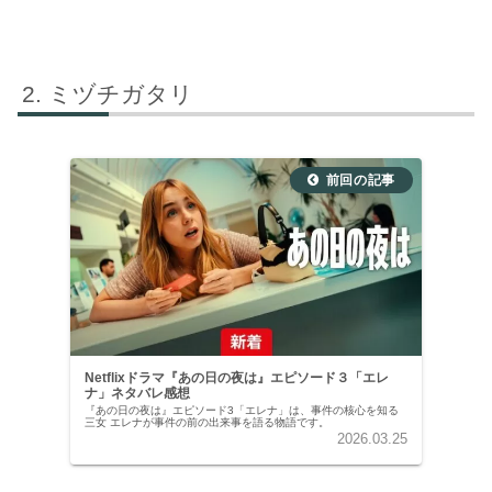
ミヅチガタリ
Netflixドラマ『あの日の夜は』エピソード３「エレ
ナ」ネタバレ感想
『あの日の夜は』エピソード3「エレナ」は、事件の核心を知る
三女 エレナが事件の前の出来事を語る物語です。
2026.03.25