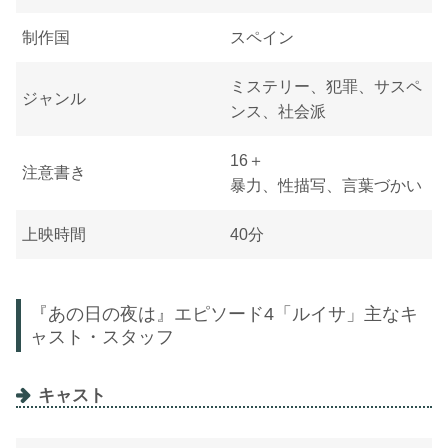
制作国
スペイン
ミステリー、犯罪、サスペ
ジャンル
ンス、社会派
16＋
注意書き
暴力、性描写、言葉づかい
上映時間
40分
『あの日の夜は』エピソード4「ルイサ」主なキ
ャスト・スタッフ
キャスト