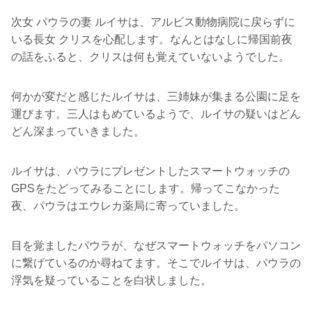
次女 パウラの妻 ルイサは、アルビス動物病院に戻らずに
いる長女 クリスを心配します。なんとはなしに帰国前夜
の話をふると、クリスは何も覚えていないようでした。
何かが変だと感じたルイサは、三姉妹が集まる公園に足を
運びます。三人はもめているようで、ルイサの疑いはどん
どん深まっていきました。
ルイサは、パウラにプレゼントしたスマートウォッチの
GPSをたどってみることにします。帰ってこなかった
夜、パウラはエウレカ薬局に寄っていました。
目を覚ましたパウラが、なぜスマートウォッチをパソコン
に繋げているのか尋ねてます。そこでルイサは、パウラの
浮気を疑っていることを白状しました。