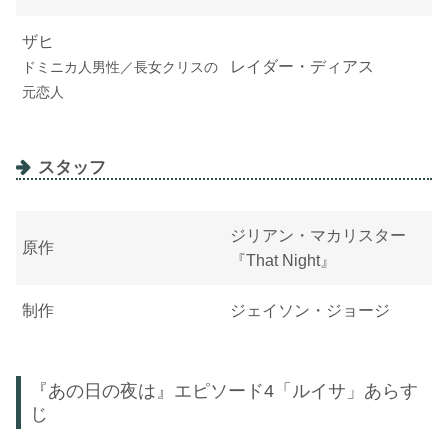
ザヒ
レイダー・ディアス
ドミニカ人男性／長女クリスの
元恋人
スタッフ
ジリアン・マカリスター
原作
『That Night』
制作
ジェイソン・ジョージ
『あの日の夜は』エピソード4「ルイサ」あらす
じ