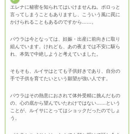
エレナに秘密を知られてはいけませんね。ポロっと
言ってしまうこともありますし、こういう風に罠に
かけられることもあるのですから……。
パウラは今となっては、妊娠・出産に前向きに取り
組んでいます。けれども、あの夜までは不安に駆ら
れ、本気で中絶しようと考えていました。
そもそも、ルイサはとても子供好きであり、自分の
手で子供を育てたいという願望が強い人です。
パウラはその熱意におされて体外受精に挑んだもの
の、心の底から望んでいたわけではない……という
ことが、ルイサにとってはショックだったのでしょ
う。