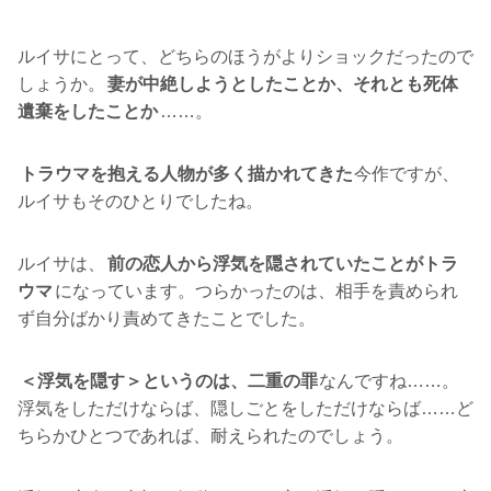
ルイサにとって、どちらのほうがよりショックだったので
しょうか。
妻が中絶しようとしたことか、それとも死体
遺棄をしたことか
……。
トラウマを抱える人物が多く描かれてきた
今作ですが、
ルイサもそのひとりでしたね。
ルイサは、
前の恋人から浮気を隠されていたことがトラ
ウマ
になっています。つらかったのは、相手を責められ
ず自分ばかり責めてきたことでした。
＜浮気を隠す＞というのは、二重の罪
なんですね……。
浮気をしただけならば、隠しごとをしただけならば……ど
ちらかひとつであれば、耐えられたのでしょう。