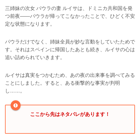
三姉妹の次女 パウラの妻 ルイサは、ドミニカ共和国を発
つ前夜――パウラが帰ってこなかったことで、ひどく不安
定な状態になります。
パウラだけでなく、姉妹全員が妙な言動をしていたためで
す。それはスペインに帰国したあとも続き、ルイサの心は
追い詰められていきます。
ルイサは真実をつかむため、あの夜の出来事を調べてみる
ことにしました。すると、ある衝撃的な事実が判明
し……。
ここから先はネタバレがあります！