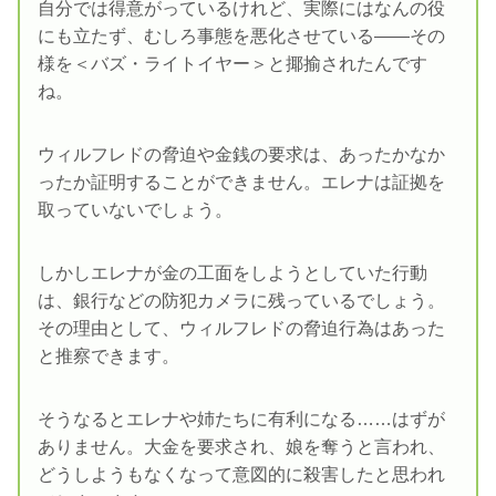
自分では得意がっているけれど、実際にはなんの役
にも立たず、むしろ事態を悪化させている――その
様を＜バズ・ライトイヤー＞と揶揄されたんです
ね。
ウィルフレドの脅迫や金銭の要求は、あったかなか
ったか証明することができません。エレナは証拠を
取っていないでしょう。
しかしエレナが金の工面をしようとしていた行動
は、銀行などの防犯カメラに残っているでしょう。
その理由として、ウィルフレドの脅迫行為はあった
と推察できます。
そうなるとエレナや姉たちに有利になる……はずが
ありません。大金を要求され、娘を奪うと言われ、
どうしようもなくなって意図的に殺害したと思われ