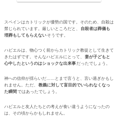
スペインはカトリックが優勢の国です。そのため、自殺は
禁じられています。厳しいところだと、
自殺者は葬儀も
埋葬もしてもらえない
そうです。
ハビエルは、物心つく前からカトリック教徒として生きて
きたはずです。そんなハビエルにとって、
妻が子どもと
心中したというのはショックな出来事
だったでしょう。
神への信仰が揺らいだ……とまで言うと、言い過ぎかもし
れません。ただ、
教義に対して盲目的でいられなくなっ
た瞬間
ではあったでしょう。
ハビエルと友人たちとの考えが食い違うようになったの
は、その頃からかもしれません。