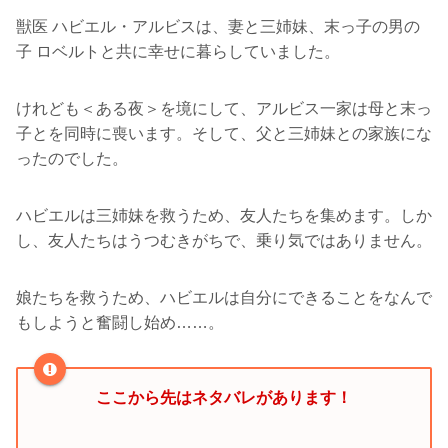
獣医 ハビエル・アルビスは、妻と三姉妹、末っ子の男の
子 ロベルトと共に幸せに暮らしていました。
けれども＜ある夜＞を境にして、アルビス一家は母と末っ
子とを同時に喪います。そして、父と三姉妹との家族にな
ったのでした。
ハビエルは三姉妹を救うため、友人たちを集めます。しか
し、友人たちはうつむきがちで、乗り気ではありません。
娘たちを救うため、ハビエルは自分にできることをなんで
もしようと奮闘し始め……。
ここから先はネタバレがあります！