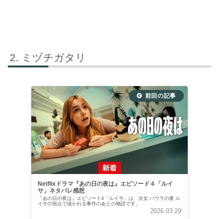
ミヅチガタリ
Netflixドラマ『あの日の夜は』エピソード４「ルイ
サ」ネタバレ感想
『あの日の夜は』エピソード4「ルイサ」は、次女 パウラの妻 ル
イサの視点で描かれる事件のあとの物語です。
2026.03.29