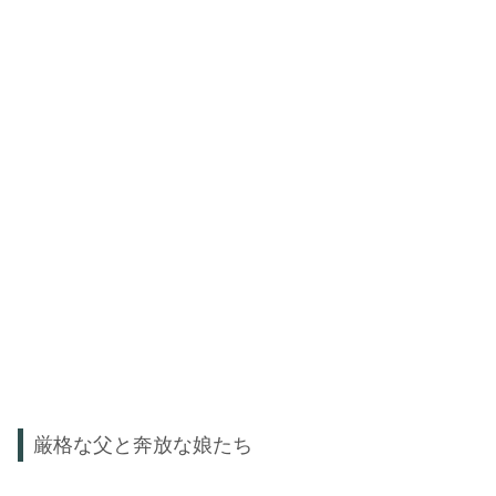
厳格な父と奔放な娘たち