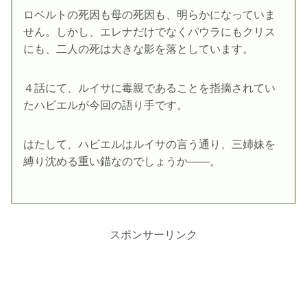
ロベルトの死因も母の死因も、明らかになっていま
せん。しかし、エレナだけでなくパウラにもクリス
にも、二人の死は大きな影を落としています。
４話にて、ルイサに毒親であることを指摘されてい
たハビエルが今回の語り手です。
はたして、ハビエルはルイサの言う通り、三姉妹を
縛り沈める重い錨なのでしょうか――。
スポンサーリンク