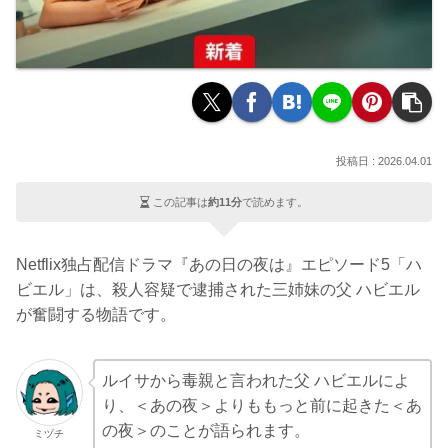
2026.04.01
この記事は
約11分
で読めます。
Netflix独占配信ドラマ『あの日の夜は』エピソード5「ハ
ビエル」は、殺人容疑で逮捕された三姉妹の父 ハビエル
が奮闘する物語です。
ルイサから毒親と言われた父 ハビエルによ
り、＜あの夜＞よりももっと前に起きた＜あ
の夜＞のことが語られます。
ミヅチ