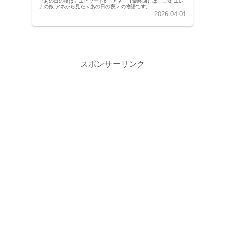
『あの日の夜は』エピソード6「アネ」【最終回】は、三女 エレ
ナの娘 アネから見た＜あの日の夜＞の物語です。
2026.04.01
スポンサーリンク