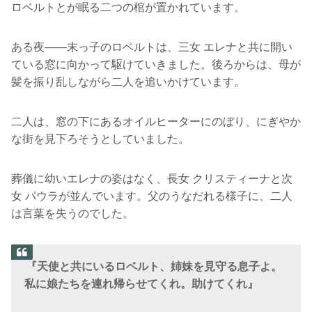
ロベルトとが眠る二つの棺が置かれています。
ある夜――末っ子のロベルトは、三女 エレナと共に開い
ている窓に向かって駆けていきました。後ろからは、母が
髪を振り乱しながら二人を追いかけています。
二人は、窓の下にあるオイルヒーターにのぼり、にぎやか
な街を見下ろそうとしていました。
葬儀に幼いエレナの姿はなく、長女 クリスティーナと次
女 パウラが並んでいます。父のうなだれる様子に、二人
は言葉を失うのでした。
『天使と共にいるロベルト、姉妹を見守る息子よ。
私に娘たちを連れ帰らせてくれ。助けてくれ』