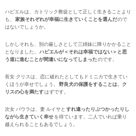
ハビエルは、カトリック教徒として正しく生きることより
も、
家族それぞれが幸福に生きていくことを選んだ
ので
はないでしょうか。
しかしそれも、別の厳しさとして三姉妹に降りかかること
となりました。
ハビエルが＜それは幸福ではない＞と思
う道に進むことが間違いになってしまった
のです。
長女 クリスは、恋に破れたとしてもドミニカで生きてい
くほうが幸せでしょう。
野良犬の保護をすることは、ク
リスの心を満たす
はずです。
次女 パウラは、妻 ルイサと
すれ違ったりぶつかったりし
ながら生きていく幸せ
を得ています。二人でいれば乗り
越えられることもあるでしょう。