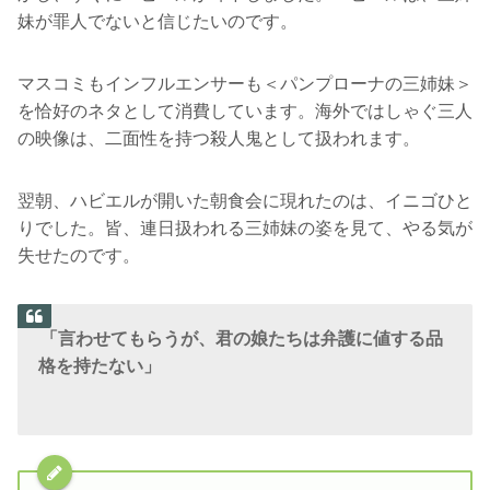
妹が罪人でないと信じたいのです。
マスコミもインフルエンサーも＜パンプローナの三姉妹＞
を恰好のネタとして消費しています。海外ではしゃぐ三人
の映像は、二面性を持つ殺人鬼として扱われます。
翌朝、ハビエルが開いた朝食会に現れたのは、イニゴひと
りでした。皆、連日扱われる三姉妹の姿を見て、やる気が
失せたのです。
「言わせてもらうが、君の娘たちは弁護に値する品
格を持たない」