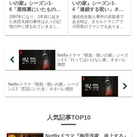
いの家』シーズン1-
いの家』シーズン1-
6「屋根裏にいたもの」
4「連鎖する呪い」ネタ
ネタバレ感想【最終回】
バレ感想
1997年になり、2年前に起き
連続幼女殺人事件の容疑者で
た灰田夫婦の事件は人々の記
あるMは、オカルトマニアで
憶の中に埋もれていきまし
小田島のファンでもありまし
た。そして「家」に新しい住
た。犯罪マニアでもあるM
人が入ります。妊婦である智
は、オカルトと過去の犯罪を
子と夫・勇作の諸角夫婦で
結びつけます。何度もおかし
す。2人は引っ越したその夜に
な事件が起きている「ある
怪異を目にしました。家の中
家」をMは調べていました。
Netflixドラマ『呪怨：呪いの家』シーズ
の時間が狂い始めます。智子
その家では43年前に女性が監
ン1-1「行ってはいけない家」ネタバレ
は9年前のテレビ番組を観た
禁され、その後妊娠して赤ん
感想
後、2年前に「家」を訪れた真
坊を産むが、その赤ん坊は消
崎圭一と遭遇しました。
え女性は死んだという事件が
起きていました。
Netflixドラマ『呪怨：呪いの家』シーズ
ン1-3「窓辺にいた女」ネタバレ感想
人気記事TOP10
Netflixドラマ『御手洗家、炎上する』