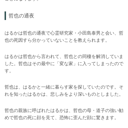
哲也の通夜
はるかは哲也の通夜で心霊研究家・小田島泰男と会い、哲
也の死因すら分かっていないことを教えられます。
はるかは哲也から言われて、哲也との同棲を解消していま
した。哲也はその最中に「変な家」に入ってしまったので
す。
哲也は、はるかと一緒に暮らす家を探していたのです。そ
れを知ったはるかは、悲しみをより深いものとしました。
哲也の親族に呼ばれたはるかは、哲也の母・道子の強い勧
めで哲也の死に顔を見て、恐怖に歪んだ顔に驚きます。