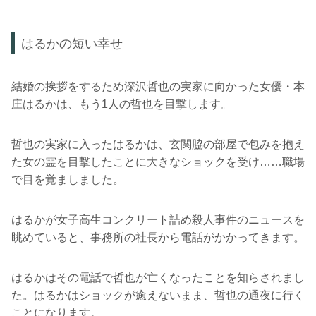
はるかの短い幸せ
結婚の挨拶をするため深沢哲也の実家に向かった女優・本
庄はるかは、もう1人の哲也を目撃します。
哲也の実家に入ったはるかは、玄関脇の部屋で包みを抱え
た女の霊を目撃したことに大きなショックを受け……職場
で目を覚ましました。
はるかが女子高生コンクリート詰め殺人事件のニュースを
眺めていると、事務所の社長から電話がかかってきます。
はるかはその電話で哲也が亡くなったことを知らされまし
た。はるかはショックが癒えないまま、哲也の通夜に行く
ことになります。