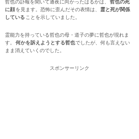
哲也の訃報を聞いて通夜に向かったはるかは、
哲也の死
に顔
を見ます。恐怖に歪んだその表情は、
霊と死が関係
している
ことを示していました。
霊能力を持っている哲也の母・道子の夢に哲也が現れま
す。
何かを訴えようとする哲也
でしたが、何も言えない
まま消えていくのでした。
スポンサーリンク