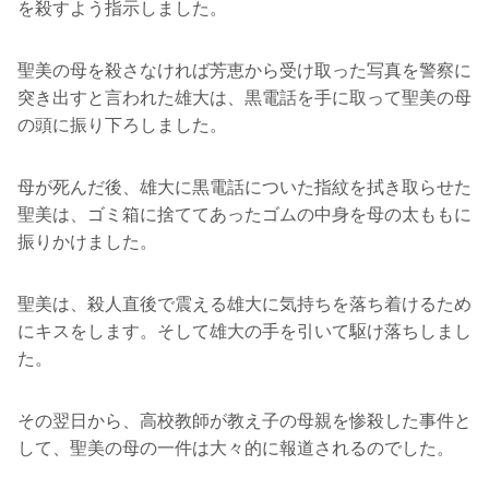
を殺すよう指示しました。
聖美の母を殺さなければ芳恵から受け取った写真を警察に
突き出すと言われた雄大は、黒電話を手に取って聖美の母
の頭に振り下ろしました。
母が死んだ後、雄大に黒電話についた指紋を拭き取らせた
聖美は、ゴミ箱に捨ててあったゴムの中身を母の太ももに
振りかけました。
聖美は、殺人直後で震える雄大に気持ちを落ち着けるため
にキスをします。そして雄大の手を引いて駆け落ちしまし
た。
その翌日から、高校教師が教え子の母親を惨殺した事件と
して、聖美の母の一件は大々的に報道されるのでした。