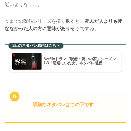
近いような……。
今までの呪怨シリーズを振り返ると、
死んだ人よりも死
ななかった人の方に意味がありそう
ですね。
3話のネタバレ感想はこちら
Netflixドラマ『呪怨：呪いの家』シーズン
1-3「窓辺にいた女」ネタバレ感想
詳細なネタバレはこの下です！