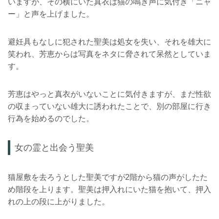
いますが、その横にいた真衣は猫の鳴き声に気付き「ニャ
ー」と声を上げました。
避妊具もなしに犯された聖美は処女を失い、それを雄大に
笑われ、芳恵からは写真をネタに脅されて呆然としていま
す。
芳恵はやっと真衣がいないことに気付きますが、まだ性欲
の収まっていない雄大に誘われたことで、別の部屋に行き
行為を始めるのでした。
女の霊と出会う聖美
猫屋敷を去ろうとした聖美ですが2階から猫の声がしたた
め階段を上ります。聖美は押入れにいた猫を抱いて、押入
れの上の段に上がりました。