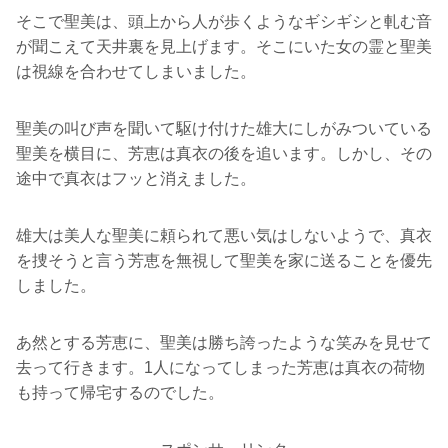
そこで聖美は、頭上から人が歩くようなギシギシと軋む音
が聞こえて天井裏を見上げます。そこにいた女の霊と聖美
は視線を合わせてしまいました。
聖美の叫び声を聞いて駆け付けた雄大にしがみついている
聖美を横目に、芳恵は真衣の後を追います。しかし、その
途中で真衣はフッと消えました。
雄大は美人な聖美に頼られて悪い気はしないようで、真衣
を捜そうと言う芳恵を無視して聖美を家に送ることを優先
しました。
あ然とする芳恵に、聖美は勝ち誇ったような笑みを見せて
去って行きます。1人になってしまった芳恵は真衣の荷物
も持って帰宅するのでした。