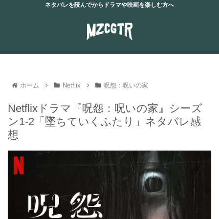
ネタバレを読んでからドラマや映画を楽しむ方へ
ホーム
Netflix
呪怨：呪いの家
Netflixドラマ『呪怨：呪いの家』シーズ
ン1-2「墜ちていくふたり」ネタバレ感
想