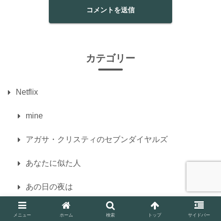
カテゴリー
Netflix
mine
アガサ・クリスティのセブンダイヤルズ
あなたに似た人
あの日の夜は
ある呪われた学校で…：ザ・シリーズ
メニュー
ホーム
検索
トップ
サイドバー