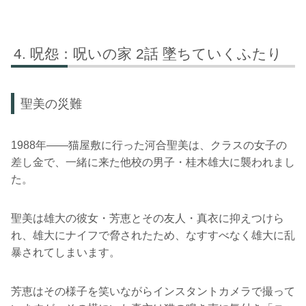
呪怨：呪いの家 2話 墜ちていくふたり
聖美の災難
1988年――猫屋敷に行った河合聖美は、クラスの女子の
差し金で、一緒に来た他校の男子・桂木雄大に襲われまし
た。
聖美は雄大の彼女・芳恵とその友人・真衣に抑えつけら
れ、雄大にナイフで脅されたため、なすすべなく雄大に乱
暴されてしまいます。
芳恵はその様子を笑いながらインスタントカメラで撮って