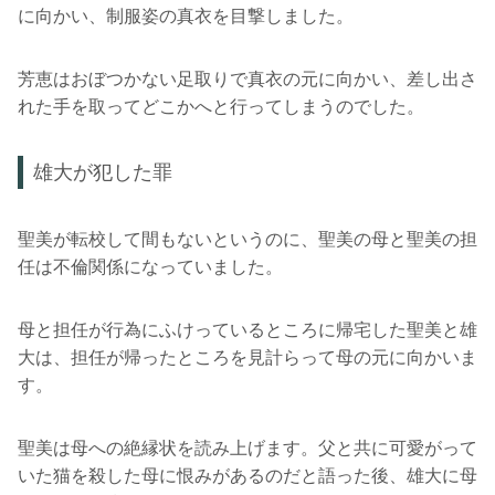
に向かい、制服姿の真衣を目撃しました。
芳恵はおぼつかない足取りで真衣の元に向かい、差し出さ
れた手を取ってどこかへと行ってしまうのでした。
雄大が犯した罪
聖美が転校して間もないというのに、聖美の母と聖美の担
任は不倫関係になっていました。
母と担任が行為にふけっているところに帰宅した聖美と雄
大は、担任が帰ったところを見計らって母の元に向かいま
す。
聖美は母への絶縁状を読み上げます。父と共に可愛がって
いた猫を殺した母に恨みがあるのだと語った後、雄大に母