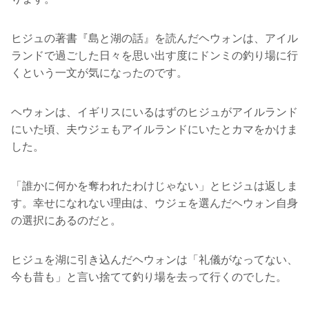
ヒジュの著書『島と湖の話』を読んだヘウォンは、アイル
ランドで過ごした日々を思い出す度にドンミの釣り場に行
くという一文が気になったのです。
ヘウォンは、イギリスにいるはずのヒジュがアイルランド
にいた頃、夫ウジェもアイルランドにいたとカマをかけま
した。
「誰かに何かを奪われたわけじゃない」とヒジュは返しま
す。幸せになれない理由は、ウジェを選んだヘウォン自身
の選択にあるのだと。
ヒジュを湖に引き込んだヘウォンは「礼儀がなってない、
今も昔も」と言い捨てて釣り場を去って行くのでした。