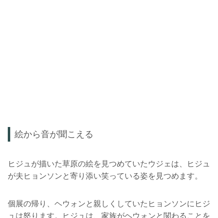
絵から音が聞こえる
ヒジュが描いた草原の絵を見つめていたウジェは、ヒジュ
が夫ヒョンソンと寄り添い笑っている姿を見つめます。
個展の帰り、ヘウォンと親しくしていたヒョンソンにヒジ
ュは怒ります。ヒジュは、家族がヘウォンと関わることを