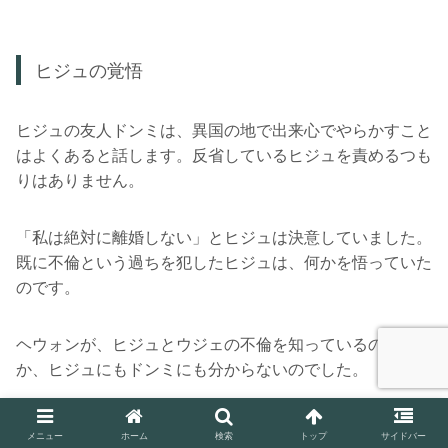
ヒジュの覚悟
ヒジュの友人ドンミは、異国の地で出来心でやらかすこと
はよくあると話します。反省しているヒジュを責めるつも
りはありません。
「私は絶対に離婚しない」とヒジュは決意していました。
既に不倫という過ちを犯したヒジュは、何かを悟っていた
のです。
ヘウォンが、ヒジュとウジェの不倫を知っているのかどう
か、ヒジュにもドンミにも分からないのでした。
その夜、ヒジュの夫ヒョンソンは再びヘウォンと会い、
メニュー
ホーム
検索
トップ
サイドバー