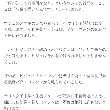
「僕が知ってる場所かなと」というウジェの質問を、ヒジ
ュは「想像で描いたんです」とかわしました。
ウジェのスマホのGPSを追って、ヘウォンも談話会に姿
を現します。それを見たヒジュは、全てヘウォンの企みだ
と思い込みました。
しかしヒジュに問い詰められたウジェは、ひとりで来たの
だと答えます。ヒジュはそれを受け入れるしかありません
でした。
その頃、ヒジュの夫ヒョンソンはテリム財団の理事長であ
る義母パク・ヨンソンから叱られていました。
テリム女子中学の生徒ジュヨンが巧みに不倫現場のように
編集した映像を見たヨンソンは、不倫は絶対に許さないと
怒ります。