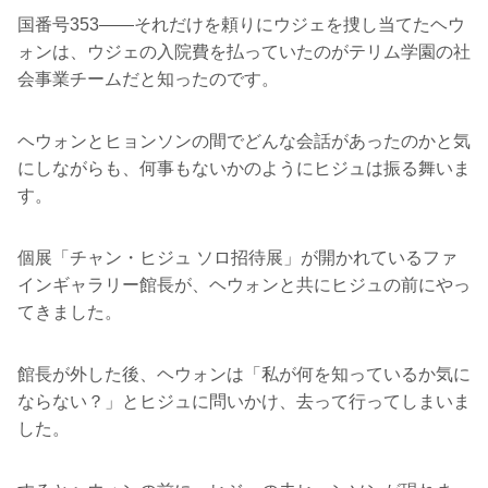
国番号353――それだけを頼りにウジェを捜し当てたヘウ
ォンは、ウジェの入院費を払っていたのがテリム学園の社
会事業チームだと知ったのです。
ヘウォンとヒョンソンの間でどんな会話があったのかと気
にしながらも、何事もないかのようにヒジュは振る舞いま
す。
個展「チャン・ヒジュ ソロ招待展」が開かれているファ
インギャラリー館長が、ヘウォンと共にヒジュの前にやっ
てきました。
館長が外した後、ヘウォンは「私が何を知っているか気に
ならない？」とヒジュに問いかけ、去って行ってしまいま
した。