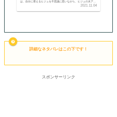
は、自分に脅えるヒジュを不思議に思いながら、ヒジュの夫ア
ン・ヒョンソンの誘いに乗って車で送ってもらいました。
2021.11.04
詳細なネタバレはこの下です！
スポンサーリンク