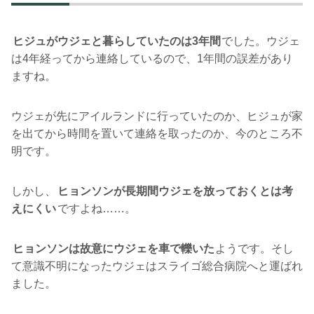
ヒジュがウジェと暮らしていたのは3年間
でした。ウジェ
は4年経ってから連絡しているので、1年間の誤差があり
ますね。
ウジェが先にアイルランドに行っていたのか、ヒジュが家
を出てから時間を置いて連絡を取ったのか、今のところ不
明です。
しかし、
ヒョンソンが長期間ウジェを放っておくとは考
えにくい
ですよね……。
ヒョンソンは故意にウジェを車で轢いた
ようです。そし
て意識不明になったウジェはスライゴ総合病院へと運ばれ
ました。