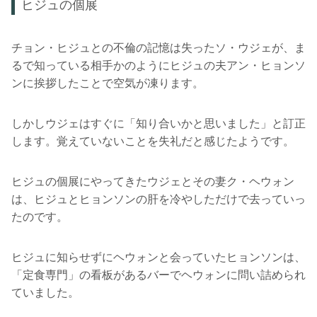
ヒジュの個展
チョン・ヒジュとの不倫の記憶は失ったソ・ウジェが、ま
るで知っている相手かのようにヒジュの夫アン・ヒョンソ
ンに挨拶したことで空気が凍ります。
しかしウジェはすぐに「知り合いかと思いました」と訂正
します。覚えていないことを失礼だと感じたようです。
ヒジュの個展にやってきたウジェとその妻ク・ヘウォン
は、ヒジュとヒョンソンの肝を冷やしただけで去っていっ
たのです。
ヒジュに知らせずにヘウォンと会っていたヒョンソンは、
「定食専門」の看板があるバーでヘウォンに問い詰められ
ていました。