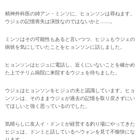
精神外科医の姉アン・ミンソに、ヒョンソンは尋ねます。
ウジェの記憶喪失は演技なのではないかと……。
ミンソはその可能性もあると言いつつ、ヒジュもウジェの
病状を気にしていたことをヒョンソンに話しました。
ヒョンソンはヒジュに電話し、近くにいないことを確かめ
た上でテリム病院に来院するウジェを待ちました。
ウジェはヒョンソンをヒジュの夫と認識しています。ヒョ
ンソンは、そのままウジェが過去の記憶を取り戻さずにい
てほしいと強く思っているのでした。
気晴らしに友人イ・ドンミが経営する釣り場にやってきた
ヒジュは、ドンミと話しているヘウォンを見て不愉快にな
ります。