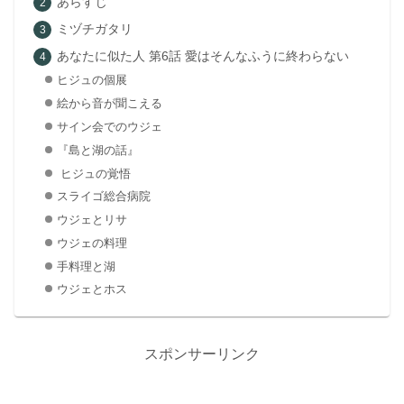
あらすじ
ミヅチガタリ
あなたに似た人 第6話 愛はそんなふうに終わらない
ヒジュの個展
絵から音が聞こえる
サイン会でのウジェ
『島と湖の話』
ヒジュの覚悟
スライゴ総合病院
ウジェとリサ
ウジェの料理
手料理と湖
ウジェとホス
スポンサーリンク