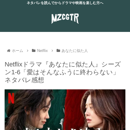
ネタバレを読んでからドラマや映画を楽しむ方へ
ホーム
Netflix
あなたに似た人
Netflixドラマ『あなたに似た人』シーズ
ン1-6「愛はそんなふうに終わらない」
ネタバレ感想