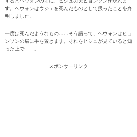
するとヘウォンの前に、ヒジュの夫ヒョンソンが現れま
す。ヘウォンはウジェを死んだものとして扱ったことを弁
明しました。
一度は死んだようなもの……そう語って、ヘウォンはヒョ
ンソンの肩に手を置きます。それをヒジュが見ていると知
った上で――。
スポンサーリンク