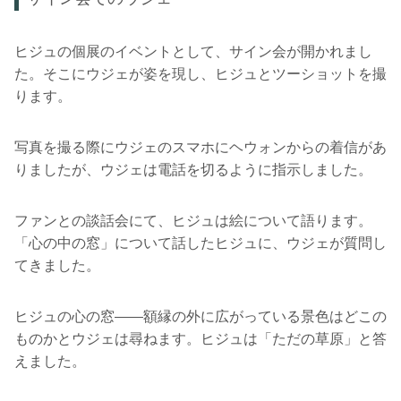
ヒジュの個展のイベントとして、サイン会が開かれまし
た。そこにウジェが姿を現し、ヒジュとツーショットを撮
ります。
写真を撮る際にウジェのスマホにヘウォンからの着信があ
りましたが、ウジェは電話を切るように指示しました。
ファンとの談話会にて、ヒジュは絵について語ります。
「心の中の窓」について話したヒジュに、ウジェが質問し
てきました。
ヒジュの心の窓――額縁の外に広がっている景色はどこの
ものかとウジェは尋ねます。ヒジュは「ただの草原」と答
えました。