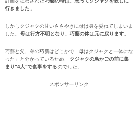
計画を狂わされた
巧藝の母は、怒ってクジャクを殺しに
行きました
。
しかしクジャクの甘いささやきに母は身を委ねてしまいま
した。
母は行方不明となり、巧藝の体は元に戻ります
。
巧藝と父、弟の巧新はどこかで「母はクジャクと一体にな
った」と分かっているため、
クジャクの鳥かごの前に集
まり“4人”で食事をする
のでした。
スポンサーリンク