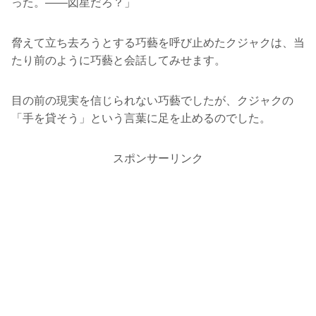
った。――図星だろ？」
脅えて立ち去ろうとする巧藝を呼び止めたクジャクは、当
たり前のように巧藝と会話してみせます。
目の前の現実を信じられない巧藝でしたが、クジャクの
「手を貸そう」という言葉に足を止めるのでした。
スポンサーリンク