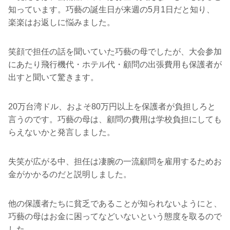
知っています。巧藝の誕生日が来週の5月1日だと知り、
楽楽はお返しに悩みました。
笑顔で担任の話を聞いていた巧藝の母でしたが、大会参加
にあたり飛行機代・ホテル代・顧問の出張費用も保護者が
出すと聞いて驚きます。
20万台湾ドル、およそ80万円以上を保護者が負担しろと
言うのです。巧藝の母は、顧問の費用は学校負担にしても
らえないかと発言しました。
失笑が広がる中、担任は凄腕の一流顧問を雇用するためお
金がかかるのだと説明しました。
他の保護者たちに貧乏であることが知られないようにと、
巧藝の母はお金に困ってなどいないという態度を取るので
した。