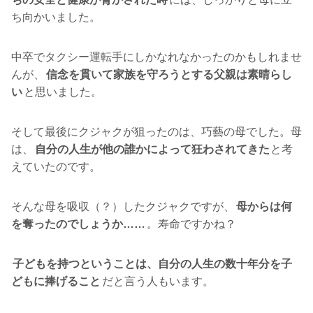
ち向かいました。
中卒でタクシー運転手にしかなれなかったのかもしれませ
んが、
信念を貫いて家族を守ろうとする父親は素晴らし
い
と思いました。
そして最後にクジャクが狙ったのは、巧藝の母でした。母
は、
自分の人生が他の誰かによって狂わされてきた
と考
えていたのです。
そんな母を吸収（？）したクジャクですが、
母からは何
を奪ったのでしょうか……
。寿命ですかね？
子どもを持つということは、自分の人生の数十年分を子
どもに捧げること
だと言う人もいます。