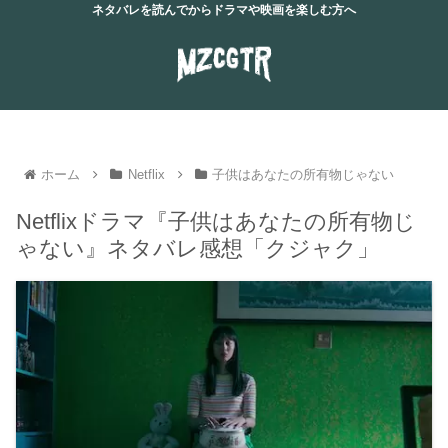
ネタバレを読んでからドラマや映画を楽しむ方へ
ホーム
Netflix
子供はあなたの所有物じゃない
Netflixドラマ『子供はあなたの所有物じ
ゃない』ネタバレ感想「クジャク」