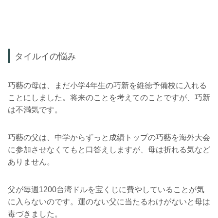
タイルイの悩み
巧藝の母は、まだ小学4年生の巧新を維徳予備校に入れる
ことにしました。将来のことを考えてのことですが、巧新
は不満気です。
巧藝の父は、中学からずっと成績トップの巧藝を海外大会
に参加させなくてもと口答えしますが、母は折れる気など
ありません。
父が毎週1200台湾ドルを宝くじに費やしていることが気
に入らないのです。運のない父に当たるわけがないと母は
毒づきました。