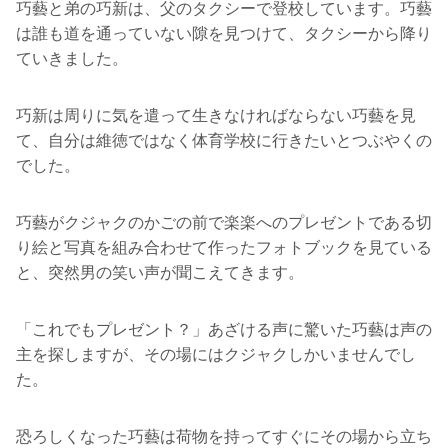
巧藝と弟の巧新は、父のタクシーで登校しています。巧藝
は誰も道を通っていない隙を見つけて、タクシーから降り
ていきました。
巧新は周りに気を遣って生きなければならない巧藝を見
て、自分は維徳ではなく体育学校に行きたいとつぶやくの
でした。
巧藝がクジャクのかごの前で楽楽へのプレゼントである切
り絵と写真を組み合わせて作ったフォトブックを見ている
と、突然男の笑い声が聞こえてきます。
「これでもプレゼント？」あざける声に驚いた巧藝は声の
主を探しますが、その場にはクジャクしかいませんでし
た。
恐ろしくなった巧藝は荷物を持ってすぐにその場から立ち