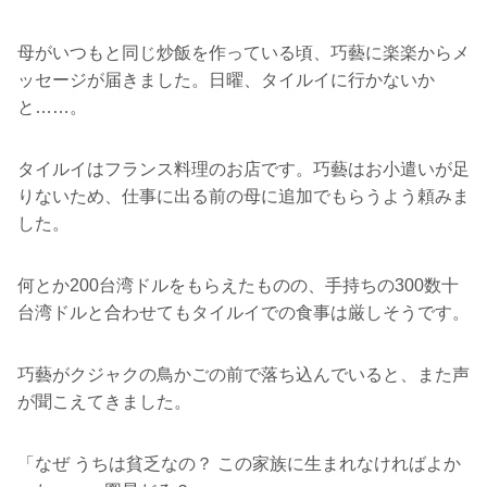
母がいつもと同じ炒飯を作っている頃、巧藝に楽楽からメ
ッセージが届きました。日曜、タイルイに行かないか
と……。
タイルイはフランス料理のお店です。巧藝はお小遣いが足
りないため、仕事に出る前の母に追加でもらうよう頼みま
した。
何とか200台湾ドルをもらえたものの、手持ちの300数十
台湾ドルと合わせてもタイルイでの食事は厳しそうです。
巧藝がクジャクの鳥かごの前で落ち込んでいると、また声
が聞こえてきました。
「なぜ うちは貧乏なの？ この家族に生まれなければよか