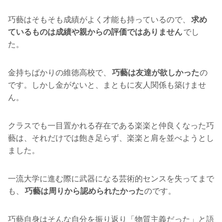
巧藝はそもそも成績がよく才能も持っているので、
求め
ているものは成績や親からの評価ではありません
でし
た。
金持ちばかりの維徳高校で、
巧藝は友達が欲しかった
の
です。しかし金がないと、まともに友人関係も築けませ
ん。
クラスでも一目置かれる存在である楽楽と仲良くなった巧
藝は、それだけでは飽き足らず、楽楽と肩を並べようとし
ました。
一流大学に進む際に武器になる芸術的センスを失ってまで
も、
巧藝は周りから認められたかった
のです。
巧藝自身はそんな自分を振り返り「物質主義だった」と語