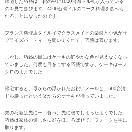
帰宅した巧藝は、靴の中に1000台湾ドル札が入っている
のを見て喜びます。4000台湾ドルのコース料理を食べら
れることになったのです。
フランス料理店タイルイでクラスメイトの楽楽と小佩がサ
プライズパーティーを開いてくれて、巧藝は喜びます。
しかし、巧藝の目にはケーキの鮮やかな色が見えなくなっ
ていました。何度も目をこする巧藝ですが、ケーキはモノ
クロのままでした。
帰宅すると、母からの浮かれたお祝いメールと、600台湾
ドル勝ったという父からのケーキが待っていました。
弟の巧新は先に一口食べ、先に寝てしまったようでした。
巧藝は家族の優しさに顔をほころばせて、フォークを手に
取ります。