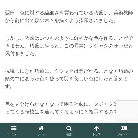
翌日、色に対する繊細さを買われている巧藝は、美術教師
から前に出て森の木々を描くよう指示されました。
しかし、巧藝はいつものように鮮やかな色を作ることがで
きません。巧藝はやっと、この異常はクジャクのせいだと
気付きました。
抗議しにきた巧藝に、クジャクは悪びれることなく巧藝の
頭の中にあった色を使って羽を美しい色にしたと答えま
す。
色を見分けられなくなって困る巧藝に、クジャクは明日や
ってくる転校生を連れてくるようにと指示するのでした。
スポンサーリンク
メニュー
ホーム
検索
トップ
サイドバー