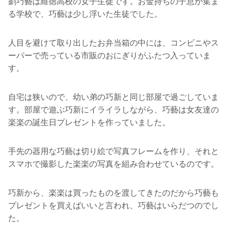
劉巧藝は維徳高校の女子生徒です。お金持ちの子息が集ま
る学校で、巧藝は少し浮いた生徒でした。
人目を避けて取り出したお弁当箱の中には、コンビニやス
ーパーで売っている市販のおにぎりがふたつ入っていま
す。
自宅は狭いので、幼い弟の巧新と同じ部屋で過ごしていま
す。部屋で遊ぶ巧新にイライラしながら、巧藝は女友達の
楽楽の誕生日プレゼントを作っていました。
手先の器用な巧藝は切り絵で写真フレームを作り、それと
スマホで撮影した楽楽の写真を組み合わせているのです。
巧新から、楽楽は買ったものを渡してきたのだから巧藝も
プレゼントを買えばいいと言われ、巧藝はいらだつのでし
た。