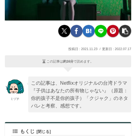
2021.11.23
2022.07.17
この記事は
約16分
で読めます。
この記事は、Netflixオリジナルの台湾ドラマ
『子供はあなたの所有物じゃない』（原題：
你的孩子不是你的孩子）「クジャク」のネタ
ミヅチ
バレと考察、感想です。
もくじ