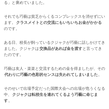
る」と褒めていました。
それでも巧藝は貧乏からくるコンプレックスを消せずにい
ます。
クラスメイトとの交流にもいちいちお金がかかる
のです。
ある日、校長が飼っているクジャクが巧藝に話しかけてき
ました。クジャクは
交換品があれば金を渡す
と言ってき
たのです。
巧藝は友人・楽楽と交流するための金を得ましたが、その
代わりに巧藝の色彩的センスは失われてしまいました
。
そのせいで出場予定だった国際大会への出場が危うくなる
中、
クジャクは転校生を連れてくるよう巧藝に命じま
す
。