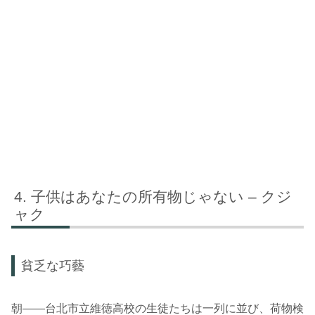
子供はあなたの所有物じゃない – クジ
ャク
貧乏な巧藝
朝――台北市立維徳高校の生徒たちは一列に並び、荷物検