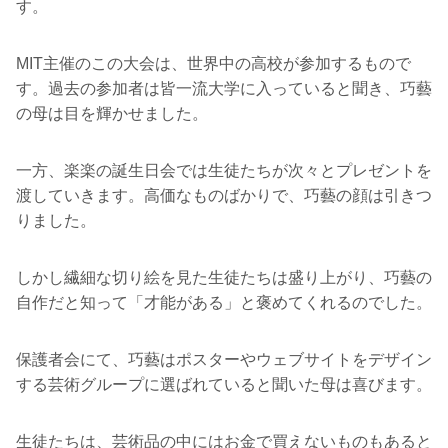
す。
MIT主催のこの大会は、世界中の高校が参加するもので
す。過去の参加者は皆一流大学に入っていると聞き、巧藝
の母は目を輝かせました。
一方、楽楽の誕生日会では生徒たちが次々とプレゼントを
渡していきます。高価なものばかりで、巧藝の顔は引きつ
りました。
しかし繊細な切り絵を見た生徒たちは盛り上がり、巧藝の
自作だと知って「才能がある」と褒めてくれるのでした。
保護者会にて、巧藝はポスターやウェブサイトをデザイン
する芸術グループに選ばれていると聞いた母は喜びます。
生徒たちは、芸術品の中にはお金で買えないものもあると