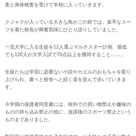
査と身体検査を受けて学校に入っていきます。
クジャクが入っている大きな鳥かごの前では、派手なスー
ツを着た校長が興奮気味にひとり語りしていました。
一流大学に入る生徒を12人選ぶマルチスター計画、最低
でも120人が大学入試で70点以上を獲得すること……。
生徒たちは学習に必要ない小説やカエルのおもちゃを取り
上げられ、粛々と校舎へと続く道を並んで歩いていきま
す。
今学期の保護者同意書には、校外での買い物禁止や趣味の
ものの持ち込み禁止の他に、放課後のスポーツ禁止という
ものまでありました。