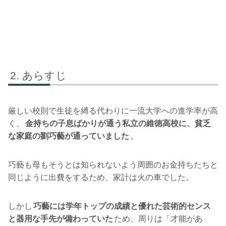
あらすじ
厳しい校則で生徒を縛る代わりに一流大学への進学率が高
く、
金持ちの子息ばかりが通う私立の維徳高校に、貧乏
な家庭の劉巧藝が通っていました
。
巧藝も母もそうとは知られないよう周囲のお金持ちたちと
同じように出費をするため、家計は火の車でした。
しかし
巧藝には学年トップの成績と優れた芸術的センス
と器用な手先が備わっていた
ため、周りは「才能があ