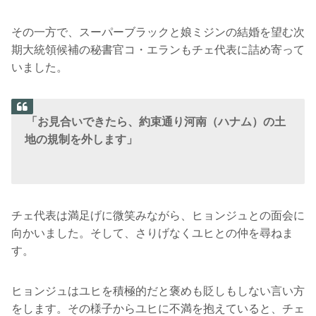
その一方で、スーパーブラックと娘ミジンの結婚を望む次
期大統領候補の秘書官コ・エランもチェ代表に詰め寄って
いました。
「お見合いできたら、約束通り河南（ハナム）の土
地の規制を外します」
チェ代表は満足げに微笑みながら、ヒョンジュとの面会に
向かいました。そして、さりげなくユヒとの仲を尋ねま
す。
ヒョンジュはユヒを積極的だと褒めも貶しもしない言い方
をします。その様子からユヒに不満を抱えていると、チェ