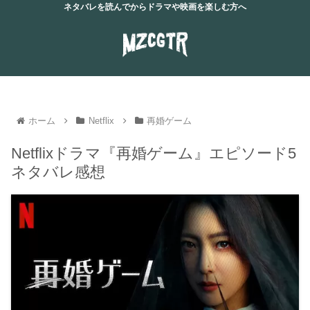
ネタバレを読んでからドラマや映画を楽しむ方へ
ホーム
Netflix
再婚ゲーム
Netflixドラマ『再婚ゲーム』エピソード5
ネタバレ感想