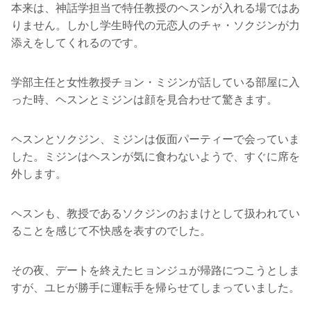
本来は、神話学担当で特任教授のヘスンが入れる場ではあ
りません。しかし学生時代の元恋人のチャ・ソクジンが力
添えをしてくれるのです。
学部主任と女性教授チョン・ミジンが話している部屋に入
った時、ヘスンとミジンは顔を見合わせて驚きます。
ヘスンとソクジン、ミジンは仮面パーティーで会っていま
した。ミジンはヘスンが気に食わないようで、すぐに席を
外します。
ヘスンも、教授であるソクジンのおまけとして扱われてい
ることを感じて不快感を表すのでした。
その夜、デートを終えたヒョンジュが帰路につこうとしま
すが、ユヒが勝手に運転手を帰らせてしまっていました。