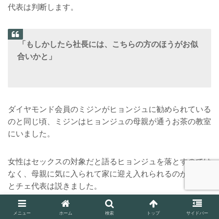
代表は判断します。
「もしかしたら社長には、こちらの方のほうがお似
合いかと」
ダイヤモンド会員のミジンがヒョンジュに勧められている
のと同じ頃、ミジンはヒョンジュの母親が通うお茶の教室
にいました。
女性はセックスの対象だと語るヒョンジュを落とすのでは
なく、母親に気に入られて家に迎え入れられるのが最善だ
とチェ代表は説きました。
メニュー
ホーム
検索
トップ
サイドバー