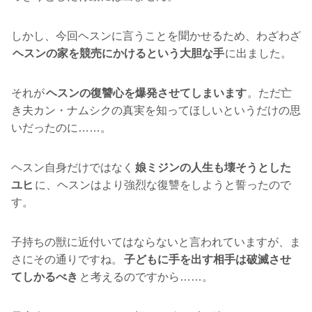
しかし、今回ヘスンに言うことを聞かせるため、わざわざ
ヘスンの家を競売にかけるという大胆な手
に出ました。
それが
ヘスンの復讐心を爆発させてしまいます
。ただ亡
き夫カン・ナムシクの真実を知ってほしいというだけの思
いだったのに……。
ヘスン自身だけではなく
娘ミジンの人生も壊そうとした
ユヒ
に、ヘスンはより強烈な復讐をしようと誓ったので
す。
子持ちの獣に近付いてはならないと言われていますが、ま
さにその通りですね。
子どもに手を出す相手は破滅させ
てしかるべき
と考えるのですから……。