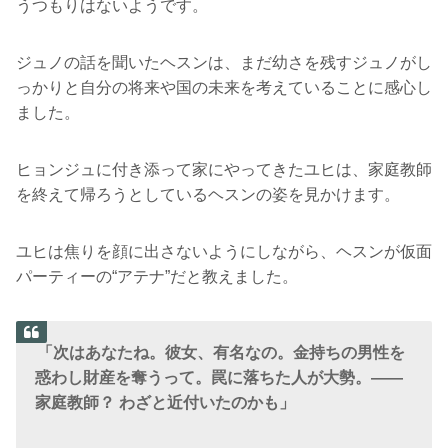
うつもりはないようです。
ジュノの話を聞いたヘスンは、まだ幼さを残すジュノがし
っかりと自分の将来や国の未来を考えていることに感心し
ました。
ヒョンジュに付き添って家にやってきたユヒは、家庭教師
を終えて帰ろうとしているヘスンの姿を見かけます。
ユヒは焦りを顔に出さないようにしながら、ヘスンが仮面
パーティーの“アテナ”だと教えました。
「次はあなたね。彼女、有名なの。金持ちの男性を
惑わし財産を奪うって。罠に落ちた人が大勢。――
家庭教師？ わざと近付いたのかも」