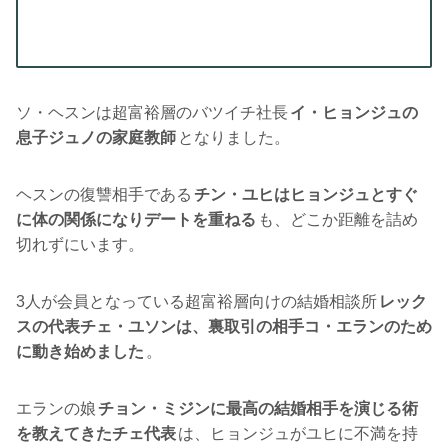
ソ・ヘスンは超富裕層のバツイチ社長
イ・ヒョンジュの
息子ジュノの家庭教師
となりました。
ヘスンの復讐相手である
チン・ユヒはヒョンジュとすぐ
に体の関係になりデートを重ねる
も、どこか距離を詰め
切れずにいます。
3人が会員となっている超富裕層向けの結婚相談所
レック
スの代表チェ・ユソンは、裏取引の相手コ・エランのため
に動き始めました
。
エランの娘
チョン・ミジンに最高の結婚相手を演じる術
を教えてきたチェ代表
は、ヒョンジュがユヒに不満を持