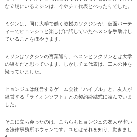
な立場にいるミジンは、今やチェ代表とべったりでした。
ミジンは、同じ大学で働く教授のソクジンが、仮面パーテ
ィーでヒョンジュと楽しげに話していたヘスンを手助けし
ていることをぼやきます。
ミジンはソクジンの言葉通り、ヘスンとソクジンとは大学
の級友だと思っています。しかしチェ代表は、二人の仲を
疑っていました。
ヒョンジュは経営するゲーム会社「ハイブル」と、友人が
経営する「ライオンソフト」との契約締結式に臨んでいま
した。
そこに立ち会ったのは、こちらもヒョンジュの友人が率い
る法律事務所ホウォンです。ユヒはそれを知り、動きまし