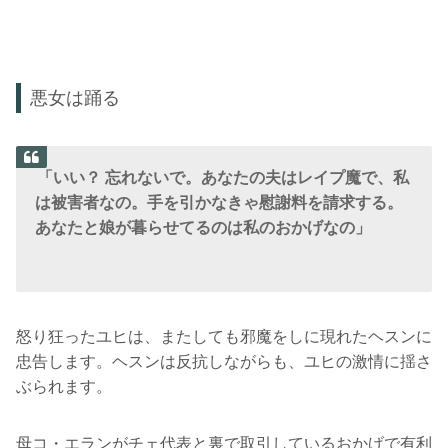
悪女は踊る
「いい？ 忘れないで。あなたの夫はレイプ魔で、私
は被害者なの。手を引かなきゃ慰謝料を請求する。
あなたと娘が暮らせてるのは私のおかげなの」
怒り狂ったユヒは、またしても邪魔をしに現れたヘスンに
忠告します。ヘスンは反抗しながらも、ユヒの激情に揺さ
ぶられます。
母コ・エランがチェ代表と裏で取引しているおかげで有利