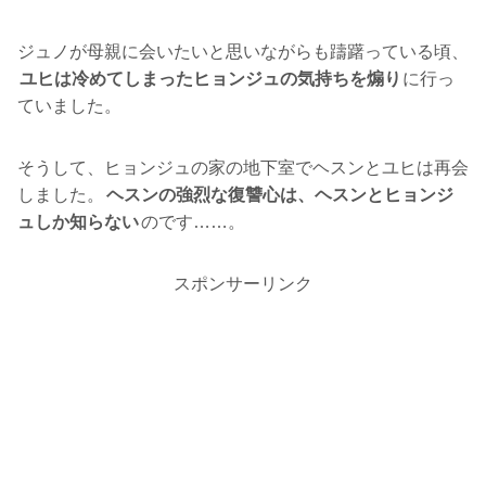
ジュノが母親に会いたいと思いながらも躊躇っている頃、
ユヒは冷めてしまったヒョンジュの気持ちを煽り
に行っ
ていました。
そうして、ヒョンジュの家の地下室でヘスンとユヒは再会
しました。
ヘスンの強烈な復讐心は、ヘスンとヒョンジ
ュしか知らない
のです……。
スポンサーリンク