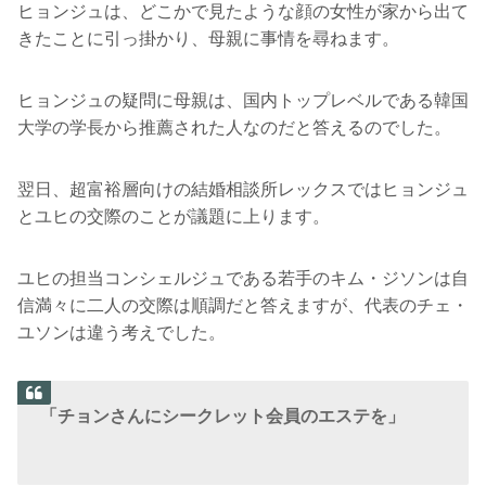
ヒョンジュは、どこかで見たような顔の女性が家から出て
きたことに引っ掛かり、母親に事情を尋ねます。
ヒョンジュの疑問に母親は、国内トップレベルである韓国
大学の学長から推薦された人なのだと答えるのでした。
翌日、超富裕層向けの結婚相談所レックスではヒョンジュ
とユヒの交際のことが議題に上ります。
ユヒの担当コンシェルジュである若手のキム・ジソンは自
信満々に二人の交際は順調だと答えますが、代表のチェ・
ユソンは違う考えでした。
「チョンさんにシークレット会員のエステを」