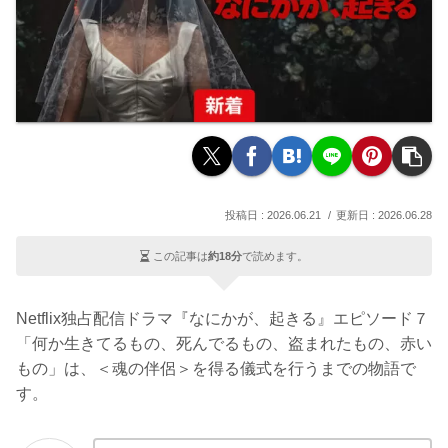
2026.06.21
2026.06.28
この記事は
約18分
で読めます。
Netflix独占配信ドラマ『なにかが、起きる』エピソード７
「何か生きてるもの、死んでるもの、盗まれたもの、赤い
もの」は、＜魂の伴侶＞を得る儀式を行うまでの物語で
す。