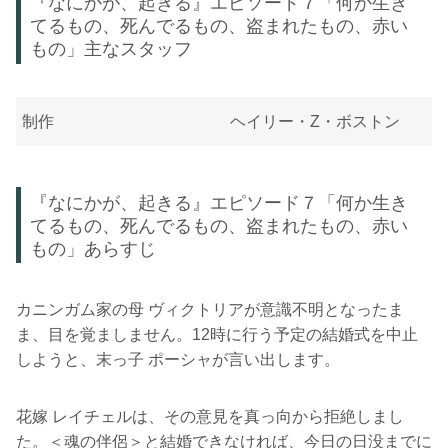
『なにかが、起きる』エピソード７「何か生き
てるもの、死んでるもの、盗まれたもの、赤い
もの」主なスタッフ
制作
ヘイリー・Z・ボストン
『なにかが、起きる』エピソード７「何か生き
てるもの、死んでるもの、盗まれたもの、赤い
もの」あらすじ
カニンガム家の母 ヴィクトリアが意識不明となったま
ま、目を覚ましません。12時に行う予定の結婚式を中止
しようと、末っ子 ポーシャが言い出します。
花嫁 レイチェルは、その意見を真っ向から拒絶しまし
た。＜魂の伴侶＞と結婚できなければ、今日の日没までに