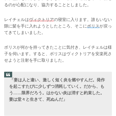
るのが心配になり、協力することとしました。
レイチェルは
ヴィクトリア
の寝室に入ります。誰もいない
隙に髪を手に入れようとしたところ、そこに
ボリス
が戻っ
てきてしまいました。
ボリスが何かを持ってきたことに気付き、レイチェルは様
子を伺います。すると、ボリスはヴィクトリアを安楽死さ
せようと注射を手に取りました。
「妻は人と違い、激しく短く炎を燃やすんだ。発作
を起こすたびに少しずつ消耗していく。だから、も
う……限界だろう。はかない炎は消すと約束した。
妻は堂々と生きて、死ぬんだ」