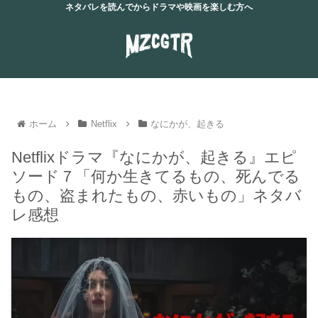
ネタバレを読んでからドラマや映画を楽しむ方へ
ホーム
Netflix
なにかが、起きる
Netflixドラマ『なにかが、起きる』エピ
ソード７「何か生きてるもの、死んでる
もの、盗まれたもの、赤いもの」ネタバ
レ感想