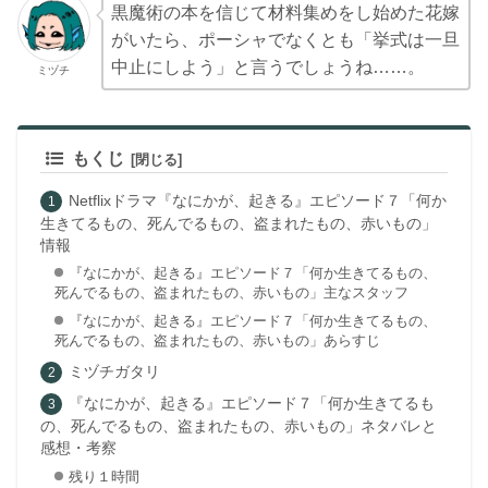
黒魔術の本を信じて材料集めをし始めた花嫁
がいたら、ポーシャでなくとも「挙式は一旦
中止にしよう」と言うでしょうね……。
ミヅチ
もくじ
Netflixドラマ『なにかが、起きる』エピソード７「何か
生きてるもの、死んでるもの、盗まれたもの、赤いもの」
情報
『なにかが、起きる』エピソード７「何か生きてるもの、
死んでるもの、盗まれたもの、赤いもの」主なスタッフ
『なにかが、起きる』エピソード７「何か生きてるもの、
死んでるもの、盗まれたもの、赤いもの」あらすじ
ミヅチガタリ
『なにかが、起きる』エピソード７「何か生きてるも
の、死んでるもの、盗まれたもの、赤いもの」ネタバレと
感想・考察
残り１時間