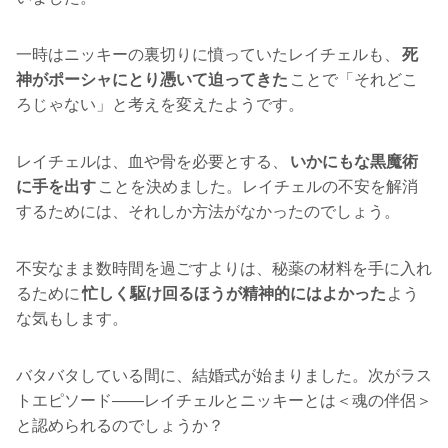
一時はニッキーの裏切りに憤っていたレイチェルも、
死
神がポーシャにとり憑いて迫ってきた
ことで「それどこ
ろじゃない」と考えを変えたようです。
レイチェルは、血や骨を必要とする、
いかにもな黒魔術
に手を出す
ことを決めました。レイチェルの不安を解消
するためには、それしか方法がなかったのでしょう。
不安なまま数時間を過ごすよりは、秘薬の材料を手に入れ
るために
忙しく駆け回るほうが精神的にはよかった
よう
な気もします。
バタバタしている間に、結婚式が始まりました。次がラス
トエピソード――レイチェルとニッキーとは＜魂の伴侶＞
と認められるのでしょうか？