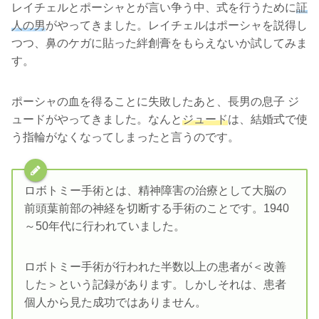
レイチェルとポーシャとが言い争う中、式を行うために
証
人の男
がやってきました。レイチェルはポーシャを説得し
つつ、鼻のケガに貼った絆創膏をもらえないか試してみま
す。
ポーシャの血を得ることに失敗したあと、長男の息子 ジ
ュードがやってきました。なんと
ジュード
は、結婚式で使
う指輪がなくなってしまったと言うのです。
ロボトミー手術とは、精神障害の治療として大脳の
前頭葉前部の神経を切断する手術のことです。1940
～50年代に行われていました。
ロボトミー手術が行われた半数以上の患者が＜改善
した＞という記録があります。しかしそれは、患者
個人から見た成功ではありません。