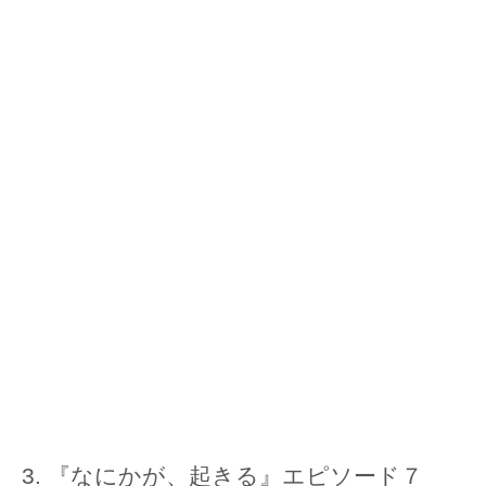
『なにかが、起きる』エピソード７