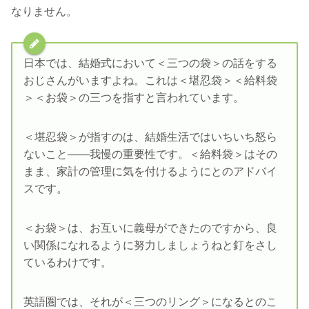
なりません。
日本では、結婚式において＜三つの袋＞の話をする
おじさんがいますよね。これは＜堪忍袋＞＜給料袋
＞＜お袋＞の三つを指すと言われています。
＜堪忍袋＞が指すのは、結婚生活ではいちいち怒ら
ないこと――我慢の重要性です。＜給料袋＞はその
まま、家計の管理に気を付けるようにとのアドバイ
スです。
＜お袋＞は、お互いに義母ができたのですから、良
い関係になれるように努力しましょうねと釘をさし
ているわけです。
英語圏では、それが＜三つのリング＞になるとのこ