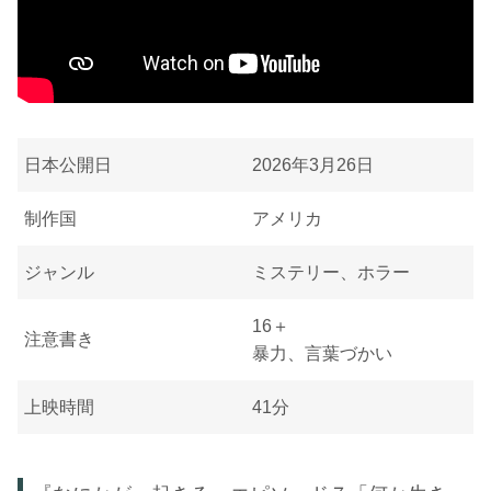
日本公開日
2026年3月26日
制作国
アメリカ
ジャンル
ミステリー、ホラー
16＋
注意書き
暴力、言葉づかい
上映時間
41分