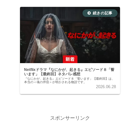
Netflixドラマ『なにかが、起きる』エピソード８「誓
います」【最終回】ネタバレ感想
『なにかが、起きる』エピソード８「誓います」【最終回】は、
本当の＜魂の伴侶＞が明かされる物語です。
2026.06.28
スポンサーリンク