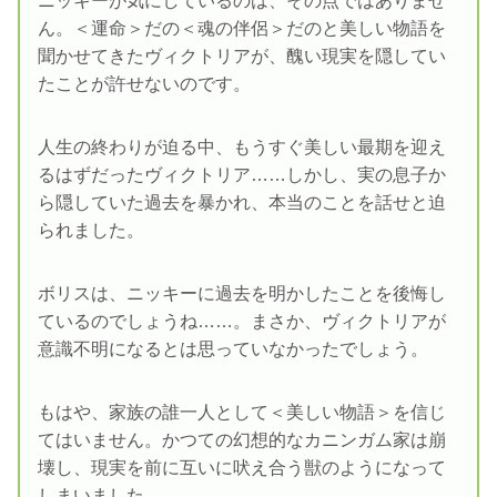
ニッキーが気にしているのは、その点ではありませ
ん。＜運命＞だの＜魂の伴侶＞だのと美しい物語を
聞かせてきたヴィクトリアが、醜い現実を隠してい
たことが許せないのです。
人生の終わりが迫る中、もうすぐ美しい最期を迎え
るはずだったヴィクトリア……しかし、実の息子か
ら隠していた過去を暴かれ、本当のことを話せと迫
られました。
ボリスは、ニッキーに過去を明かしたことを後悔し
ているのでしょうね……。まさか、ヴィクトリアが
意識不明になるとは思っていなかったでしょう。
もはや、家族の誰一人として＜美しい物語＞を信じ
てはいません。かつての幻想的なカニンガム家は崩
壊し、現実を前に互いに吠え合う獣のようになって
しまいました。