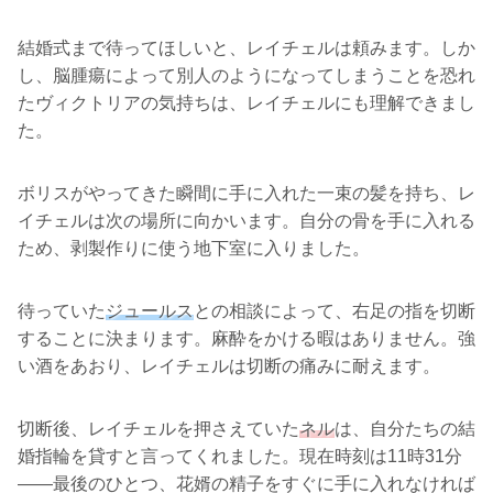
結婚式まで待ってほしいと、レイチェルは頼みます。しか
し、脳腫瘍によって別人のようになってしまうことを恐れ
たヴィクトリアの気持ちは、レイチェルにも理解できまし
た。
ボリスがやってきた瞬間に手に入れた一束の髪を持ち、レ
イチェルは次の場所に向かいます。自分の骨を手に入れる
ため、剥製作りに使う地下室に入りました。
待っていた
ジュールス
との相談によって、右足の指を切断
することに決まります。麻酔をかける暇はありません。強
い酒をあおり、レイチェルは切断の痛みに耐えます。
切断後、レイチェルを押さえていた
ネル
は、自分たちの結
婚指輪を貸すと言ってくれました。現在時刻は11時31分
――最後のひとつ、花婿の精子をすぐに手に入れなければ