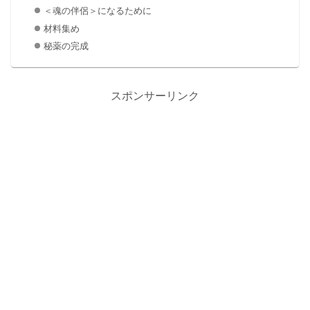
＜魂の伴侶＞になるために
材料集め
秘薬の完成
スポンサーリンク